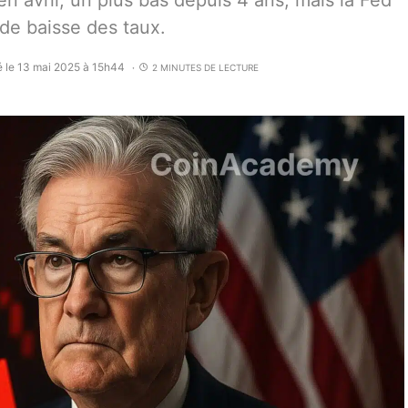
 en avril, un plus bas depuis 4 ans, mais la Fed
 de baisse des taux.
é le 13 mai 2025 à 15h44
2 MINUTES DE LECTURE