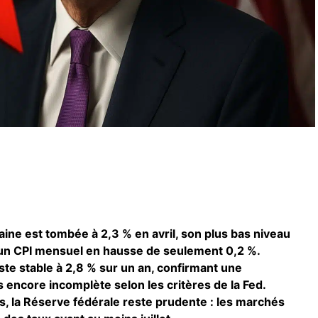
caine est tombée à 2,3 % en avril, son plus bas niveau
 un CPI mensuel en hausse de seulement 0,2 %.
este stable à 2,8 % sur un an, confirmant une
s encore incomplète selon les critères de la Fed.
s, la Réserve fédérale reste prudente : les marchés