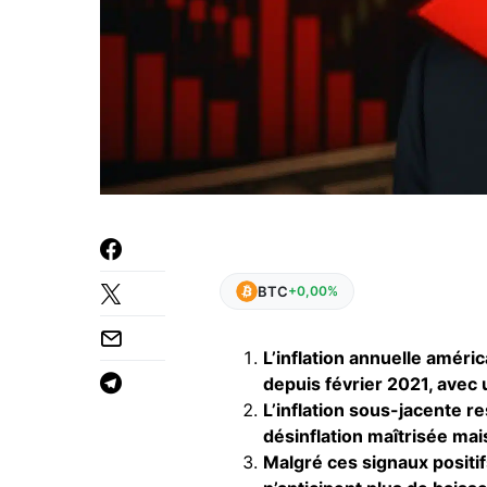
BTC
+0,00%
L’inflation annuelle améri
depuis février 2021, avec
L’inflation sous-jacente r
désinflation maîtrisée mai
Malgré ces signaux positif