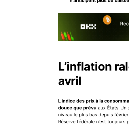
n’anticipent plus de baisse
L’inflation r
avril
L’indice des prix à la consomma
douce que prévu
aux États-Unis
niveau le plus bas depuis févrie
Réserve fédérale n’est toujours 