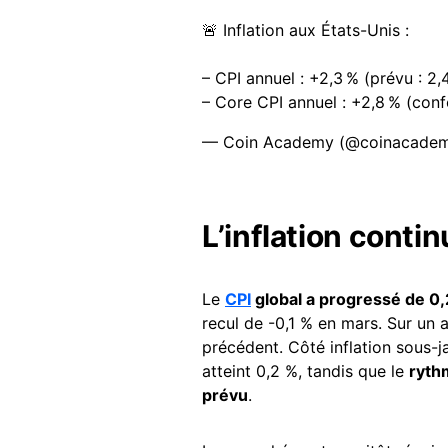
🚨 Inflation aux États-Unis :
– CPI annuel : +2,3 % (prévu : 2,
– Core CPI annuel : +2,8 % (con
— Coin Academy (@coinacadem
L’inflation contin
Le
CPI
global a progressé de 0,2
recul de -0,1 % en mars. Sur un a
précédent. Côté inflation sous-j
atteint 0,2 %, tandis que le
ryth
prévu
.