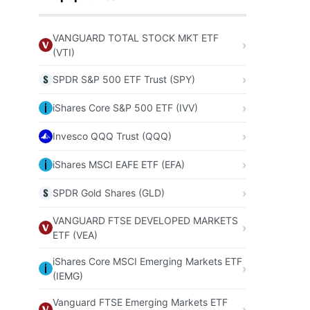
VANGUARD TOTAL STOCK MKT ETF
(VTI)
SPDR S&P 500 ETF Trust (SPY)
iShares Core S&P 500 ETF (IVV)
Invesco QQQ Trust (QQQ)
iShares MSCI EAFE ETF (EFA)
SPDR Gold Shares (GLD)
VANGUARD FTSE DEVELOPED MARKETS
ETF (VEA)
iShares Core MSCI Emerging Markets ETF
(IEMG)
Vanguard FTSE Emerging Markets ETF