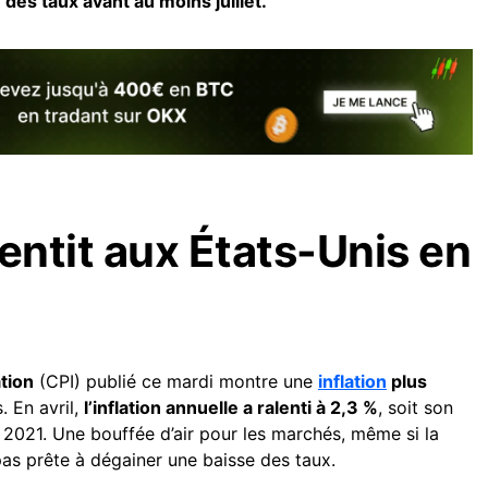
 des taux avant au moins juillet.
alentit aux États-Unis en
tion
(CPI) publié ce mardi montre une
inflation
plus
. En avril,
l’inflation annuelle a ralenti à 2,3 %
, soit son
r 2021. Une bouffée d’air pour les marchés, même si la
pas prête à dégainer une baisse des taux.