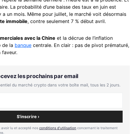
re. La probabilité d’une baisse des taux en juin est
 a un mois. Même pour juillet, le marché voit désormais
ste immobile
, contre seulement 7 % début avril.
merciales avec la Chine
et la décrue de l’inflation
e de la
banque
centrale. En clair : pas de pivot prématuré,
 faveur.
Recevez les prochains par email
tiel du marché crypto dans votre boîte mail, tous les 2 jours.
S'inscrire ›
 avoir lu et accepté nos
conditions d'utilisation
concernant le traitement
re.