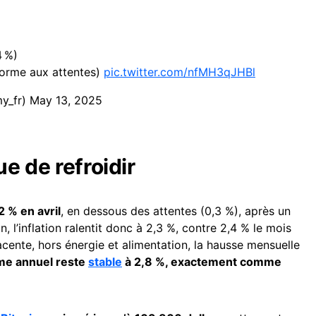
4 %)
forme aux attentes)
pic.twitter.com/nfMH3qJHBl
y_fr)
May 13, 2025
ue de refroidir
 % en avril
, en dessous des attentes (0,3 %), après un
n, l’inflation ralentit donc à 2,3 %, contre 2,4 % le mois
acente, hors énergie et alimentation, la hausse mensuelle
me annuel reste
stable
à 2,8 %, exactement comme