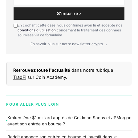
S'inscrire ›
En cochant cette case, vous confirmez avoir lu et accepté nos
conditions d'utilisation
concernant le traitement des données
soumises via ce formulaire.
En savoir plus sur notre newsletter crypto →
Retrouvez toute l'actualité
dans notre rubrique
TradFi
sur Coin Academy.
POUR ALLER PLUS LOIN
Kraken lève $1 milliard auprès de Goldman Sachs et JPMorgan
avant son entrée en bourse ?
Reddit annonce son entrée en bourse et investit dans le