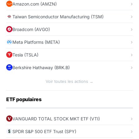
Amazon.com (AMZN)
Taiwan Semiconductor Manufacturing (TSM)
Broadcom (AVGO)
Meta Platforms (META)
Tesla (TSLA)
Berkshire Hathaway (BRK.B)
Voir toutes les actions →
ETF populaires
VANGUARD TOTAL STOCK MKT ETF (VTI)
SPDR S&P 500 ETF Trust (SPY)