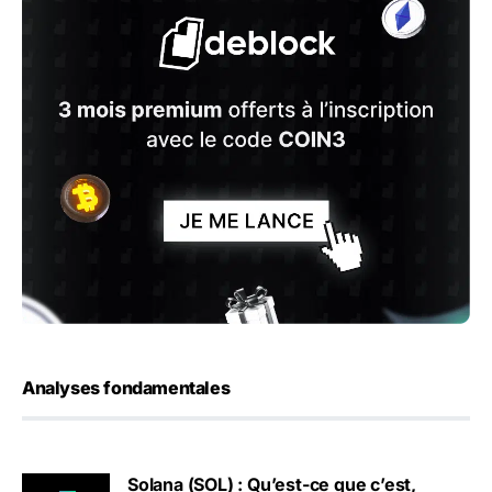
Analyses fondamentales
Solana (SOL) : Qu’est-ce que c’est,