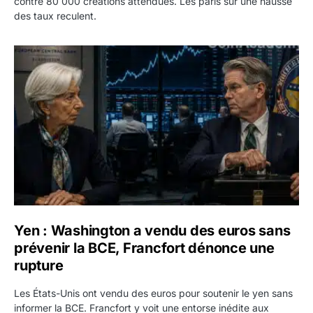
contre 80 000 créations attendues. Les paris sur une hausse
des taux reculent.
Yen : Washington a vendu des euros sans prévenir la BC
Yen : Washington a vendu des euros sans
prévenir la BCE, Francfort dénonce une
rupture
Les États-Unis ont vendu des euros pour soutenir le yen sans
informer la BCE. Francfort y voit une entorse inédite aux