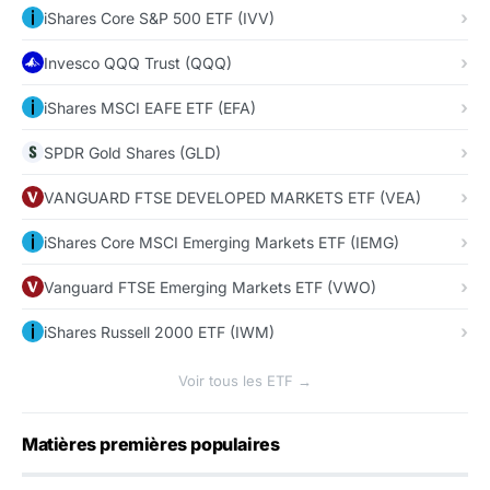
iShares Core S&P 500 ETF (IVV)
Invesco QQQ Trust (QQQ)
iShares MSCI EAFE ETF (EFA)
SPDR Gold Shares (GLD)
VANGUARD FTSE DEVELOPED MARKETS ETF (VEA)
iShares Core MSCI Emerging Markets ETF (IEMG)
Vanguard FTSE Emerging Markets ETF (VWO)
iShares Russell 2000 ETF (IWM)
Voir tous les ETF →
Matières premières populaires