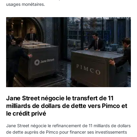
usages monétaires.
Jane Street négocie le transfert de 11 milliards de dollars
Jane Street négocie le transfert de 11
milliards de dollars de dette vers Pimco et
le crédit privé
Jane Street négocie le refinancement de 11 milliards de dollars
de dette auprès de Pimco pour financer ses investissements