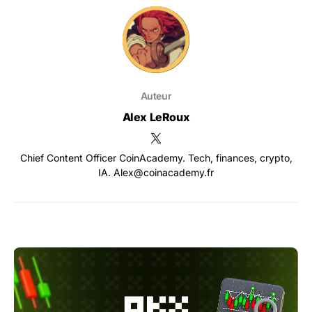
Auteur
Alex LeRoux
Chief Content Officer CoinAcademy. Tech, finances, crypto,
IA. Alex@coinacademy.fr