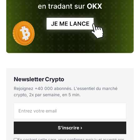
Newsletter Crypto
Rejoignez +40 000 abonnés. L'essentiel du marché
crypto, 2x par semaine, en 5 min.
S'inscrire ›
En cochant cette case, vous confirmez avoir lu et accepté nos