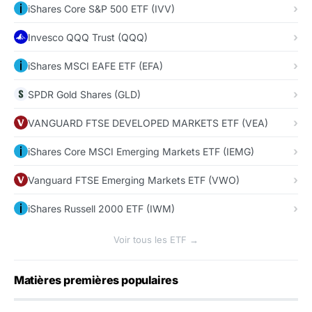
iShares Core S&P 500 ETF (IVV)
Invesco QQQ Trust (QQQ)
iShares MSCI EAFE ETF (EFA)
SPDR Gold Shares (GLD)
VANGUARD FTSE DEVELOPED MARKETS ETF (VEA)
iShares Core MSCI Emerging Markets ETF (IEMG)
Vanguard FTSE Emerging Markets ETF (VWO)
iShares Russell 2000 ETF (IWM)
Voir tous les ETF →
Matières premières populaires