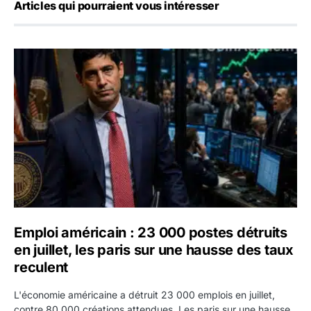
Articles qui pourraient vous intéresser
Emploi américain : 23 000 postes détruits en juillet, les 
Emploi américain : 23 000 postes détruits
en juillet, les paris sur une hausse des taux
reculent
L'économie américaine a détruit 23 000 emplois en juillet,
contre 80 000 créations attendues. Les paris sur une hausse