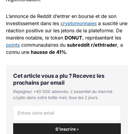
L’annonce de Reddit d’entrer en bourse et de son
investissement dans les
cryptomonnaies
a suscité une
réaction positive sur les jetons de la plateforme. De
manière notable, le token
DONUT
, représentant les
points
communautaires du
subreddit r/ethtrader
, a
connu une
hausse de 41%
.
Cet article vous a plu ? Recevez les
prochains par email
Rejoignez +40 000 abonnés. L'essentiel du marché
crypto dans votre boîte mail, tous les 2 jours.
S'inscrire ›