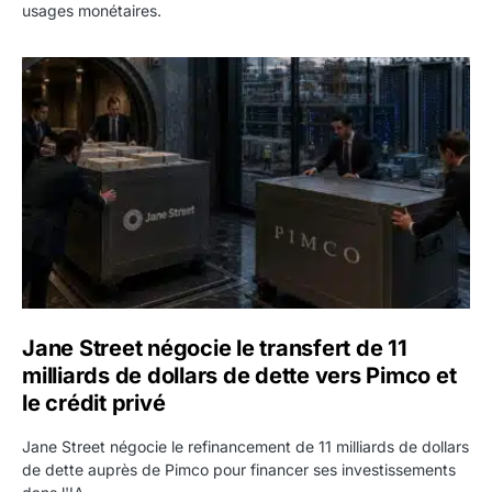
usages monétaires.
Jane Street négocie le transfert de 11 milliards de dollars
Jane Street négocie le transfert de 11
milliards de dollars de dette vers Pimco et
le crédit privé
Jane Street négocie le refinancement de 11 milliards de dollars
de dette auprès de Pimco pour financer ses investissements