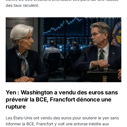
des taux reculent.
Yen : Washington a vendu des euros sans prévenir la BC
Yen : Washington a vendu des euros sans
prévenir la BCE, Francfort dénonce une
rupture
Les États-Unis ont vendu des euros pour soutenir le yen sans
informer la BCE. Francfort y voit une entorse inédite aux