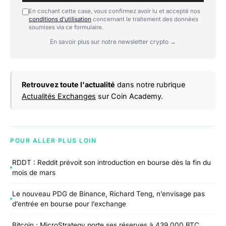
En cochant cette case, vous confirmez avoir lu et accepté nos
conditions d'utilisation
concernant le traitement des données
soumises via ce formulaire.
En savoir plus sur notre newsletter crypto →
Retrouvez toute l'actualité
dans notre rubrique
Actualités Exchanges
sur Coin Academy.
POUR ALLER PLUS LOIN
RDDT : Reddit prévoit son introduction en bourse dès la fin du
mois de mars
Le nouveau PDG de Binance, Richard Teng, n’envisage pas
d’entrée en bourse pour l’exchange
Bitcoin : MicroStrategy porte ses réserves à 439 000 BTC