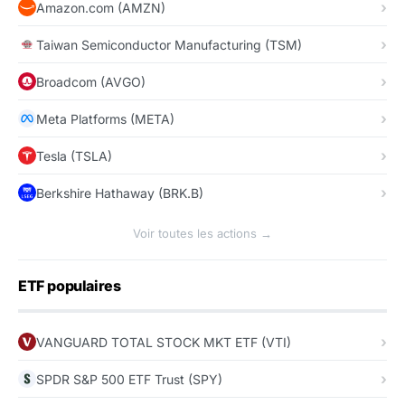
Amazon.com (AMZN)
Taiwan Semiconductor Manufacturing (TSM)
Broadcom (AVGO)
Meta Platforms (META)
Tesla (TSLA)
Berkshire Hathaway (BRK.B)
Voir toutes les actions →
ETF populaires
VANGUARD TOTAL STOCK MKT ETF (VTI)
SPDR S&P 500 ETF Trust (SPY)