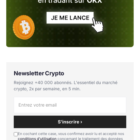
Newsletter Crypto
Rejoignez +40 000 abonnés. L'essentiel du marché
crypto, 2x par semaine, en 5 min.
S'inscrire ›
En cochant cette case, vous confirmez avoir lu et accepté nos
conditions d'utilisation
concernant le traitement des données