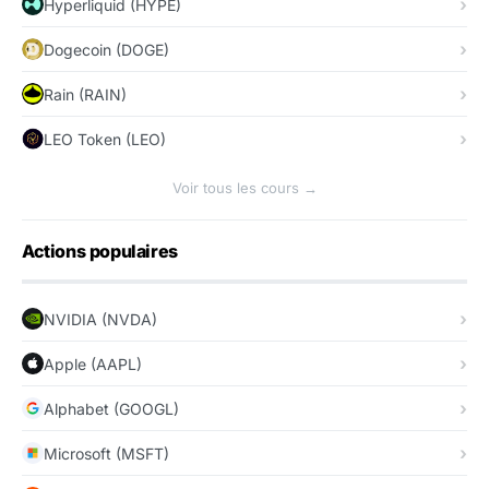
Hyperliquid (HYPE)
Dogecoin (DOGE)
Rain (RAIN)
LEO Token (LEO)
Voir tous les cours →
Actions populaires
NVIDIA (NVDA)
Apple (AAPL)
Alphabet (GOOGL)
Microsoft (MSFT)