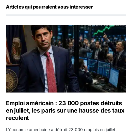
Articles qui pourraient vous intéresser
Emploi américain : 23 000 postes détruits en juillet, les 
Emploi américain : 23 000 postes détruits
en juillet, les paris sur une hausse des taux
reculent
L'économie américaine a détruit 23 000 emplois en juillet,