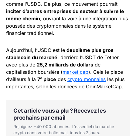
comme l’USDC. De plus, ce mouvement pourrait
inciter d’autres entreprises du secteur à suivre le
même chemin
, ouvrant la voie à une intégration plus
poussée des cryptomonnaies dans le système
financier traditionnel.
Aujourd’hui, l’USDC est le
deuxième plus gros
stablecoin du marché
, derrière l’USDT de Tether,
avec plus de
25,2 milliards de dollars
de
capitalisation boursière (
market cap
). Cela le place
d’ailleurs à la
7ᵉ place
des
crypto monnaies
les plus
importantes, selon les données de CoinMarketCap.
Cet article vous a plu ? Recevez les
prochains par email
Rejoignez +40 000 abonnés. L'essentiel du marché
crypto dans votre boîte mail, tous les 2 jours.