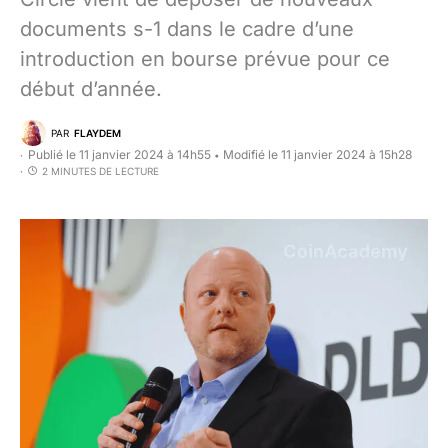
documents s-1 dans le cadre d’une
introduction en bourse prévue pour ce
début d’année.
PAR
FLAYDEM
Publié le 11 janvier 2024 à 14h55
Modifié le 11 janvier 2024 à 15h28
•
2 MINUTES DE LECTURE