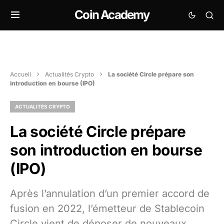
Coin Academy
Accueil
Actualités Crypto
La société Circle prépare son
introduction en bourse (IPO)
ACTUALITÉS CRYPTO
La société Circle prépare
son introduction en bourse
(IPO)
Après l’annulation d’un premier accord de
fusion en 2022, l’émetteur de Stablecoin
Circle vient de déposer de nouveaux