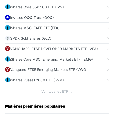
iShares Core S&P 500 ETF (IVV)
Invesco QQQ Trust (QQQ)
iShares MSCI EAFE ETF (EFA)
SPDR Gold Shares (GLD)
VANGUARD FTSE DEVELOPED MARKETS ETF (VEA)
iShares Core MSCI Emerging Markets ETF (IEMG)
Vanguard FTSE Emerging Markets ETF (VWO)
iShares Russell 2000 ETF (IWM)
Voir tous les ETF →
Matières premières populaires