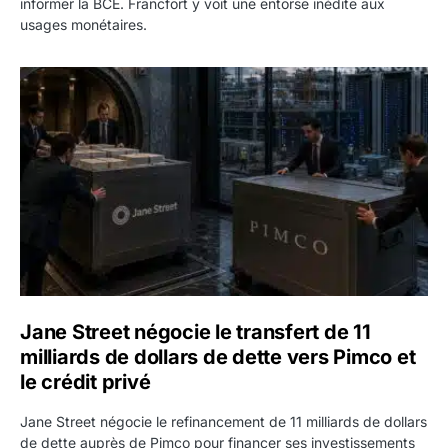
informer la BCE. Francfort y voit une entorse inédite aux
usages monétaires.
Jane Street négocie le transfert de 11 milliards de dollars
Jane Street négocie le transfert de 11
milliards de dollars de dette vers Pimco et
le crédit privé
Jane Street négocie le refinancement de 11 milliards de dollars
de dette auprès de Pimco pour financer ses investissements