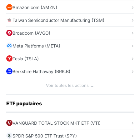
Amazon.com (AMZN)
Taiwan Semiconductor Manufacturing (TSM)
Broadcom (AVGO)
Meta Platforms (META)
Tesla (TSLA)
Berkshire Hathaway (BRK.B)
Voir toutes les actions →
ETF populaires
VANGUARD TOTAL STOCK MKT ETF (VTI)
SPDR S&P 500 ETF Trust (SPY)