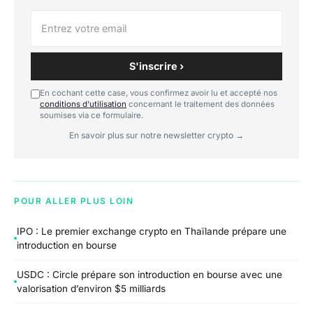
S'inscrire ›
En cochant cette case, vous confirmez avoir lu et accepté nos
conditions d'utilisation
concernant le traitement des données
soumises via ce formulaire.
En savoir plus sur notre newsletter crypto →
POUR ALLER PLUS LOIN
IPO : Le premier exchange crypto en Thaïlande prépare une
introduction en bourse
USDC : Circle prépare son introduction en bourse avec une
valorisation d’environ $5 milliards