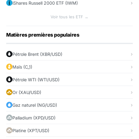
iShares Russell 2000 ETF (IWM)
Voir tous les ETF →
Matières premières populaires
Pétrole Brent (XBR/USD)
Maïs (C_1)
Pétrole WTI (WTI/USD)
Or (XAU/USD)
Gaz naturel (NG/USD)
Palladium (XPD/USD)
Platine (XPT/USD)