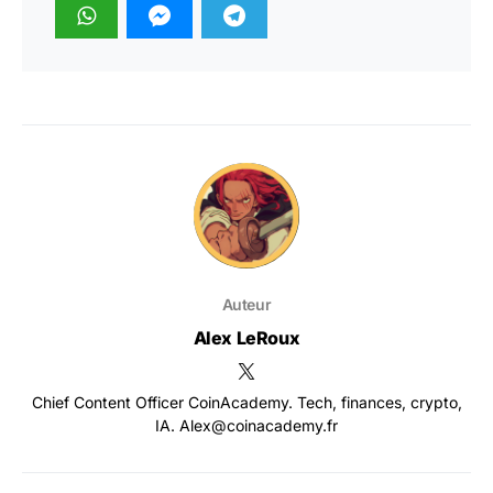
Auteur
Alex LeRoux
Chief Content Officer CoinAcademy. Tech, finances, crypto,
IA. Alex@coinacademy.fr