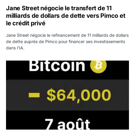
Jane Street négocie le transfert de 11
milliards de dollars de dette vers Pimco et
le crédit privé
Jane Street négocie le refinancement de 11 milliards de dollars
de dette auprès de Pimco pour financer ses investissements
dans l'IA.
Bitcoin stagne à 64 000 dollars pendant que les baleines