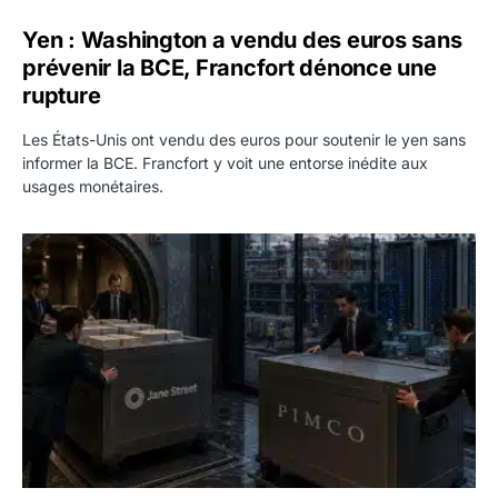
Yen : Washington a vendu des euros sans
prévenir la BCE, Francfort dénonce une
rupture
Les États-Unis ont vendu des euros pour soutenir le yen sans
informer la BCE. Francfort y voit une entorse inédite aux
usages monétaires.
Jane Street négocie le transfert de 11 milliards de dollars