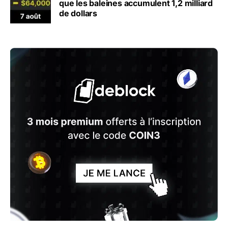
que les baleines accumulent 1,2 milliard
de dollars