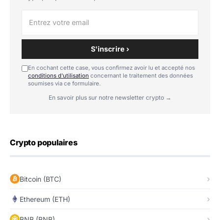
S'inscrire ›
En cochant cette case, vous confirmez avoir lu et accepté nos
conditions d'utilisation
concernant le traitement des données
soumises via ce formulaire.
En savoir plus sur notre newsletter crypto →
Crypto populaires
Bitcoin (BTC)
Ethereum (ETH)
BNB (BNB)