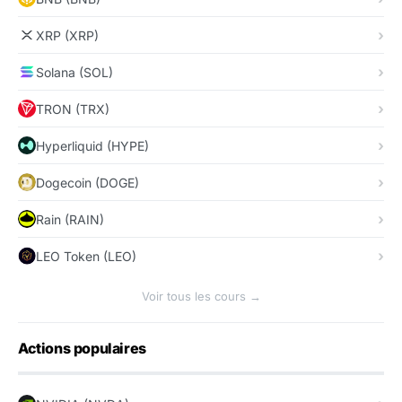
XRP (XRP)
Solana (SOL)
TRON (TRX)
Hyperliquid (HYPE)
Dogecoin (DOGE)
Rain (RAIN)
LEO Token (LEO)
Voir tous les cours →
Actions populaires