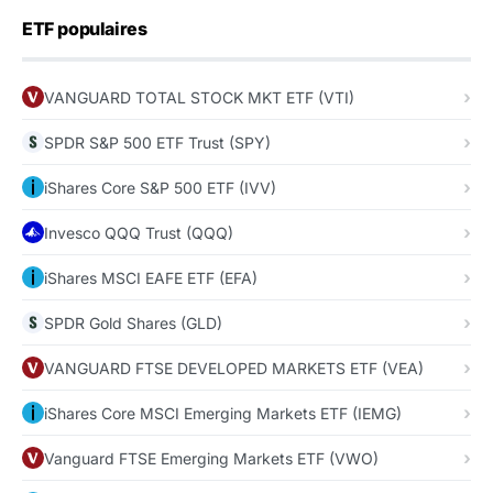
ETF populaires
VANGUARD TOTAL STOCK MKT ETF (VTI)
SPDR S&P 500 ETF Trust (SPY)
iShares Core S&P 500 ETF (IVV)
Invesco QQQ Trust (QQQ)
iShares MSCI EAFE ETF (EFA)
SPDR Gold Shares (GLD)
VANGUARD FTSE DEVELOPED MARKETS ETF (VEA)
iShares Core MSCI Emerging Markets ETF (IEMG)
Vanguard FTSE Emerging Markets ETF (VWO)