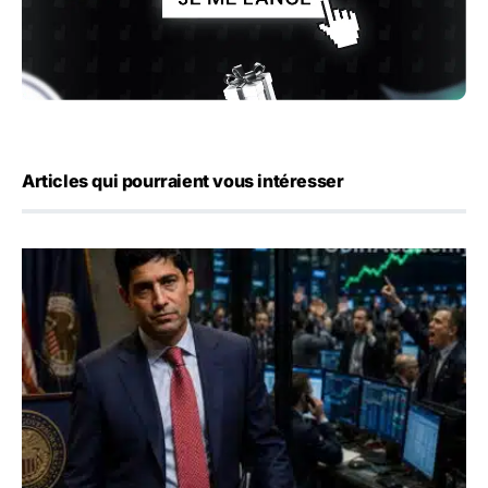
Articles qui pourraient vous intéresser
Emploi américain : 23 000 postes détruits en juillet, les 