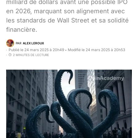
milliard de dollars avant une possible IPO
en 2026, marquant son alignement avec
les standards de Wall Street et sa solidité
financière.
PAR
ALEX LEROUX
Publié le 24 mars 2025 à 20h49
Modifié le 24 mars 2025 à 20h53
•
2 MINUTES DE LECTURE