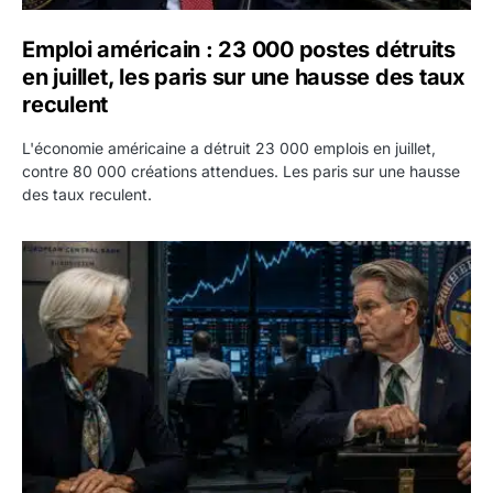
Emploi américain : 23 000 postes détruits
en juillet, les paris sur une hausse des taux
reculent
L'économie américaine a détruit 23 000 emplois en juillet,
contre 80 000 créations attendues. Les paris sur une hausse
des taux reculent.
Yen : Washington a vendu des euros sans prévenir la BC