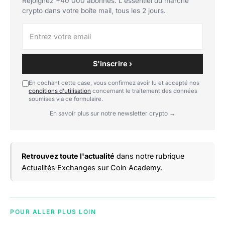
Rejoignez +40 000 abonnés. L'essentiel du marché
crypto dans votre boîte mail, tous les 2 jours.
S'inscrire ›
En cochant cette case, vous confirmez avoir lu et accepté nos
conditions d'utilisation
concernant le traitement des données
soumises via ce formulaire.
En savoir plus sur notre newsletter crypto →
Retrouvez toute l'actualité
dans notre rubrique
Actualités Exchanges
sur Coin Academy.
POUR ALLER PLUS LOIN