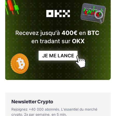
Newsletter Crypto
Rejoignez +40 000 abonnés. L'essentiel du marché
crypto, 2x par semaine, en 5 min.