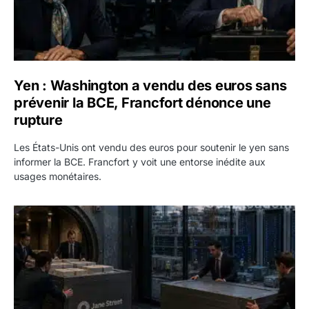
Yen : Washington a vendu des euros sans
prévenir la BCE, Francfort dénonce une
rupture
Les États-Unis ont vendu des euros pour soutenir le yen sans
informer la BCE. Francfort y voit une entorse inédite aux
usages monétaires.
Jane Street négocie le transfert de 11 milliards de dollars