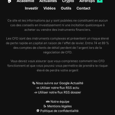
🏠︎
Académie
Actualités
Crypto
Airdrops
✦
Investir
Vidéos
Outils
Contact
Ce site et les informations qui y sont publiées ne constituent en aucun
cas des conseils en investissement ni une incitation quelconque à
acheter ou vendre des instruments financiers.
Les CFD sont des instruments complexes et présentent un risque élevé
de perte rapide en capital en raison de l'effet de levier. Entre 74 et 89 %
des comptes de clients de détail perdent de l'argent lors de la
négociation de CFD.
Vous devez vous assurer que vous comprenez comment les CFD
fonctionnent et que vous pouvez vous permettre de prendre le risque
élevé de perdre votre argent
🗞️ Nous suivre sur Google Actualité
📣 Utiliser notre flux RSS actu
📣 Utiliser notre flux RSS dossier
👪 Notre équipe
📝 Mentions légales
🕵️ Politique de confidentialité