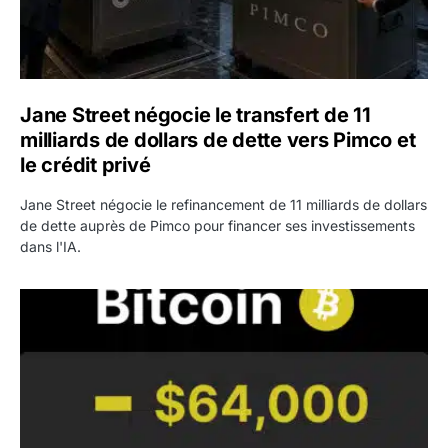
Jane Street négocie le transfert de 11
milliards de dollars de dette vers Pimco et
le crédit privé
Jane Street négocie le refinancement de 11 milliards de dollars
de dette auprès de Pimco pour financer ses investissements
dans l'IA.
Bitcoin stagne à 64 000 dollars pendant que les baleines