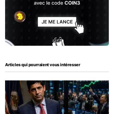
Articles qui pourraient vous intéresser
Emploi américain : 23 000 postes détruits en juillet, les 