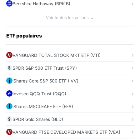
Berkshire Hathaway (BRK.B)
Voir toutes les actions →
ETF populaires
VANGUARD TOTAL STOCK MKT ETF (VTI)
SPDR S&P 500 ETF Trust (SPY)
iShares Core S&P 500 ETF (IVV)
Invesco QQQ Trust (QQQ)
iShares MSCI EAFE ETF (EFA)
SPDR Gold Shares (GLD)
VANGUARD FTSE DEVELOPED MARKETS ETF (VEA)