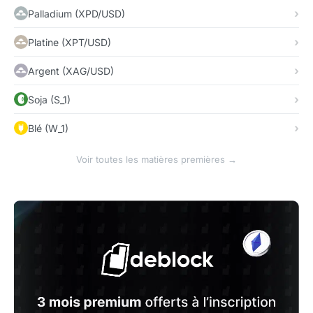
Palladium (XPD/USD)
Platine (XPT/USD)
Argent (XAG/USD)
Soja (S_1)
Blé (W_1)
Voir toutes les matières premières →