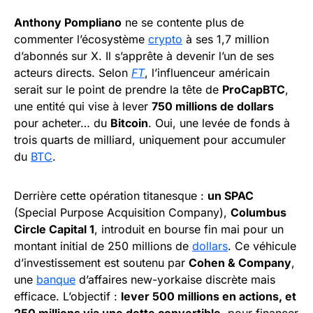
Anthony Pompliano
ne se contente plus de
commenter l’écosystème
crypto
à ses 1,7 million
d’abonnés sur X. Il s’apprête à devenir l’un de ses
acteurs directs. Selon
FT
, l’influenceur américain
serait sur le point de prendre la tête de
ProCapBTC
,
une entité qui vise à lever
750 millions de dollars
pour acheter… du
Bitcoin
. Oui, une levée de fonds à
trois quarts de milliard, uniquement pour accumuler
du
BTC
.
Derrière cette opération titanesque :
un SPAC
(Special Purpose Acquisition Company),
Columbus
Circle Capital 1
, introduit en bourse fin mai pour un
montant initial de 250 millions de
dollars
. Ce véhicule
d’investissement est soutenu par
Cohen & Company
,
une
banque
d’affaires new-yorkaise discrète mais
efficace. L’objectif :
lever 500 millions en actions, et