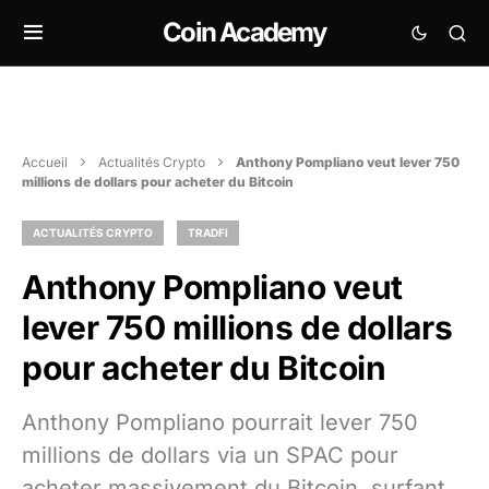
Coin Academy
Accueil
Actualités Crypto
Anthony Pompliano veut lever 750
millions de dollars pour acheter du Bitcoin
ACTUALITÉS CRYPTO
TRADFI
Anthony Pompliano veut
lever 750 millions de dollars
pour acheter du Bitcoin
Anthony Pompliano pourrait lever 750
millions de dollars via un SPAC pour
acheter massivement du Bitcoin, surfant