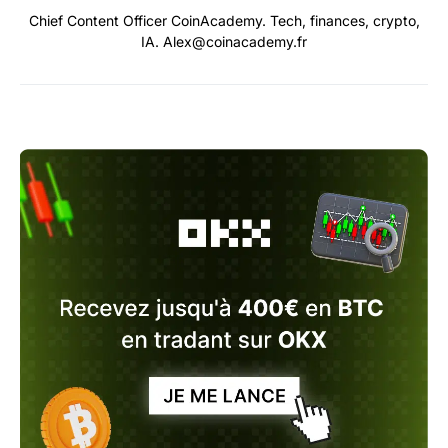
Chief Content Officer CoinAcademy. Tech, finances, crypto,
IA. Alex@coinacademy.fr