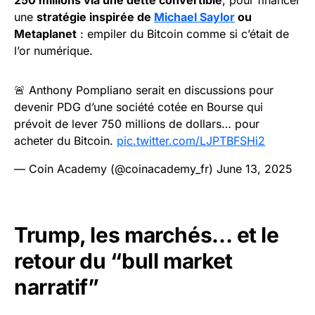
250 millions via une dette convertible
, pour financer
une
stratégie inspirée de
Michael Saylor
ou
Metaplanet
: empiler du Bitcoin comme si c’était de
l’or numérique.
🚨 Anthony Pompliano serait en discussions pour
devenir PDG d’une société cotée en Bourse qui
prévoit de lever 750 millions de dollars… pour
acheter du Bitcoin.
pic.twitter.com/LJPTBFSHi2
— Coin Academy (@coinacademy_fr)
June 13, 2025
Trump, les marchés… et le
retour du “bull market
narratif”