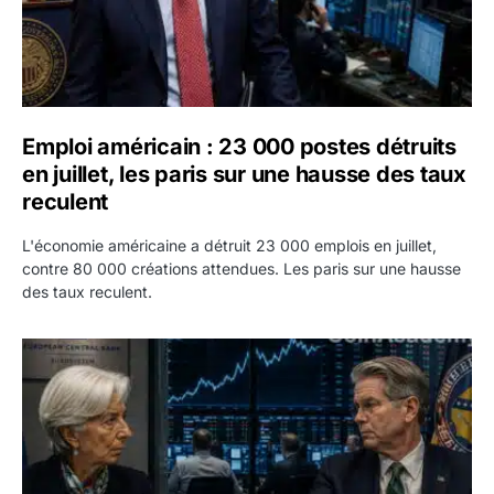
Emploi américain : 23 000 postes détruits
en juillet, les paris sur une hausse des taux
reculent
L'économie américaine a détruit 23 000 emplois en juillet,
contre 80 000 créations attendues. Les paris sur une hausse
des taux reculent.
Yen : Washington a vendu des euros sans prévenir la BC