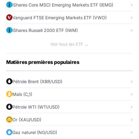
iShares Core MSCI Emerging Markets ETF (IEMG)
Vanguard FTSE Emerging Markets ETF (VWO)
iShares Russell 2000 ETF (IWM)
Voir tous les ETF →
Matières premières populaires
Pétrole Brent (XBR/USD)
Maïs (C_1)
Pétrole WTI (WTI/USD)
Or (XAU/USD)
Gaz naturel (NG/USD)