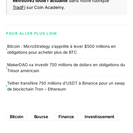
Retrouvez toute l'actualité
dans notre rubrique
TradFi
sur Coin Academy.
POUR ALLER PLUS LOIN
Bitcoin : MicroStrategy s’apprête à lever $500 millions en
obligations pour acheter plus de BTC
MakerDAO va investir 750 millions de dollars en obligations du
Trésor américain
Tether transfère 750 millions d’USDT à Binance pour un swap
de blockchain Tron – Ethereum
Bitcoin
Bourse
Finance
Investissement