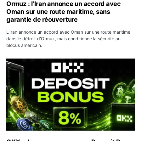
Ormuz : l’Iran annonce un accord avec
Oman sur une route maritime, sans
garantie de réouverture
L'Iran annonce un accord avec Oman sur une route maritime
dans le détroit d'Ormuz, mais conditionne la sécurité au
blocus américain.
OKX relance une campagne Deposit Bonus : jusqu’à 5 00