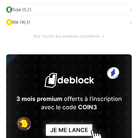
Soja (S_1)
Blé (W_1)
Voir toutes les matières premières →