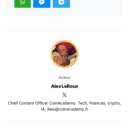
Auteur
Alex LeRoux
Chief Content Officer CoinAcademy. Tech, finances, crypto,
IA. Alex@coinacademy.fr