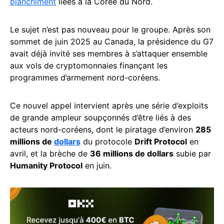
blanchiment
liées à la Corée du Nord.
Le sujet n’est pas nouveau pour le groupe. Après son
sommet de juin 2025 au Canada, la présidence du G7
avait déjà invité ses membres à s’attaquer ensemble
aux vols de cryptomonnaies finançant les
programmes d’armement nord-coréens.
Ce nouvel appel intervient après une série d’exploits
de grande ampleur soupçonnés d’être liés à des
acteurs nord-coréens, dont le piratage d’environ
285
millions de
dollars
du protocole
Drift Protocol
en
avril, et la brèche de
36 millions de dollars
subie par
Humanity Protocol
en juin.