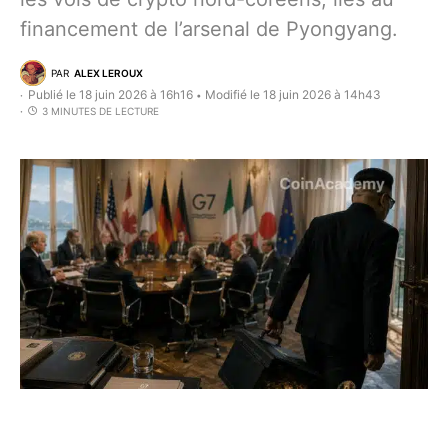
financement de l’arsenal de Pyongyang.
PAR
ALEX LEROUX
Publié le 18 juin 2026 à 16h16
Modifié le 18 juin 2026 à 14h43
•
3 MINUTES DE LECTURE