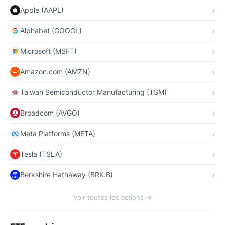
Apple (AAPL)
Alphabet (GOOGL)
Microsoft (MSFT)
Amazon.com (AMZN)
Taiwan Semiconductor Manufacturing (TSM)
Broadcom (AVGO)
Meta Platforms (META)
Tesla (TSLA)
Berkshire Hathaway (BRK.B)
Voir toutes les actions →