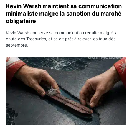
Kevin Warsh maintient sa communication
minimaliste malgré la sanction du marché
obligataire
Kevin Warsh conserve sa communication réduite malgré la
chute des Treasuries, et se dit prêt à relever les taux dès
septembre.
Ormuz : l’Iran annonce un accord avec Oman sur une rou