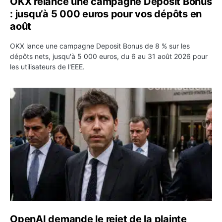
OKX relance une campagne Deposit Bonus
: jusqu’à 5 000 euros pour vos dépôts en
août
OKX lance une campagne Deposit Bonus de 8 % sur les
dépôts nets, jusqu'à 5 000 euros, du 6 au 31 août 2026 pour
les utilisateurs de l'EEE.
OpenAI demande le rejet de la plainte d’Apple et l’accuse 
OpenAI demande le rejet de la plainte