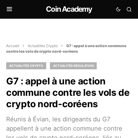
Coin Academy
Accueil
Actualités Crypto
G7 : appel à une action commune
contre les vols de crypto nord-coréens
ACTUALITÉS CRYPTO
ACTUALITÉS RÉGULATION
G7 : appel à une action
commune contre les vols de
crypto nord-coréens
Réunis à Évian, les dirigeants du G7
appellent à une action commune contre
les vols de crypto nord-coréens, liés au