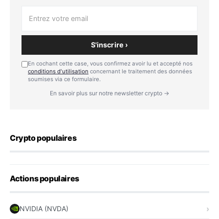
S'inscrire ›
En cochant cette case, vous confirmez avoir lu et accepté nos
conditions d'utilisation
concernant le traitement des données
soumises via ce formulaire.
En savoir plus sur notre newsletter crypto →
Crypto populaires
Actions populaires
NVIDIA (NVDA)