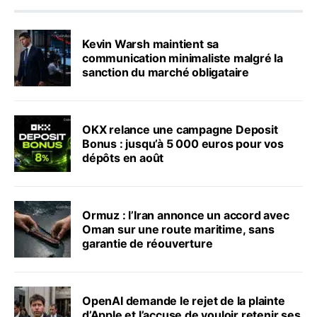
Kevin Warsh maintient sa
communication minimaliste malgré la
sanction du marché obligataire
OKX relance une campagne Deposit
Bonus : jusqu’à 5 000 euros pour vos
dépôts en août
Ormuz : l’Iran annonce un accord avec
Oman sur une route maritime, sans
garantie de réouverture
OpenAI demande le rejet de la plainte
d’Apple et l’accuse de vouloir retenir ses