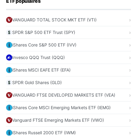
ETF populaires
VANGUARD TOTAL STOCK MKT ETF (VTI)
SPDR S&P 500 ETF Trust (SPY)
iShares Core S&P 500 ETF (IVV)
Invesco QQQ Trust (QQQ)
iShares MSCI EAFE ETF (EFA)
SPDR Gold Shares (GLD)
VANGUARD FTSE DEVELOPED MARKETS ETF (VEA)
iShares Core MSCI Emerging Markets ETF (IEMG)
Vanguard FTSE Emerging Markets ETF (VWO)
iShares Russell 2000 ETF (IWM)