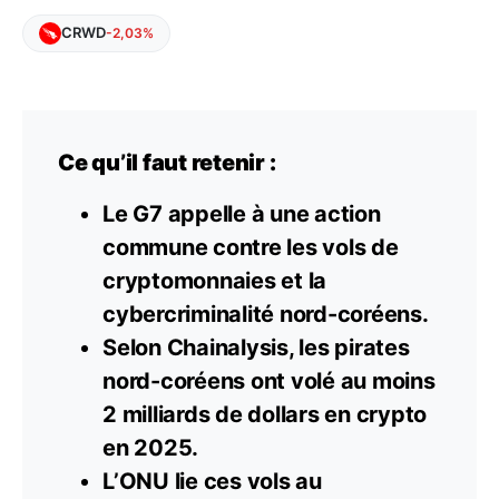
CRWD
-2,03%
Ce qu’il faut retenir :
Le G7 appelle à une action
commune contre les vols de
cryptomonnaies et la
cybercriminalité nord-coréens.
Selon Chainalysis, les pirates
nord-coréens ont volé au moins
2 milliards de dollars en crypto
en 2025.
L’ONU lie ces vols au