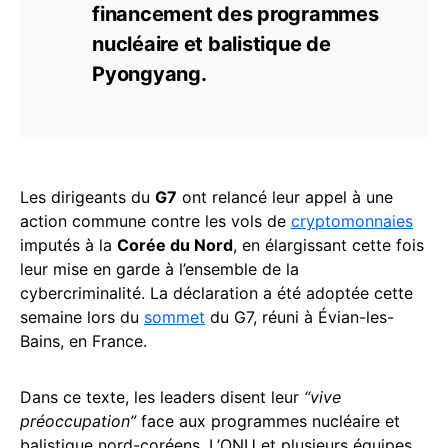
financement des programmes
nucléaire et balistique de
Pyongyang.
Les dirigeants du
G7
ont relancé leur appel à une
action commune contre les vols de
cryptomonnaies
imputés à la
Corée du Nord
, en élargissant cette fois
leur mise en garde à l’ensemble de la
cybercriminalité. La déclaration a été adoptée cette
semaine lors du
sommet
du G7, réuni à Évian-les-
Bains, en France.
Dans ce texte, les leaders disent leur
“vive
préoccupation”
face aux programmes nucléaire et
balistique nord-coréens. L’ONU et plusieurs équipes