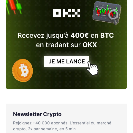
Newsletter Crypto
Rejoignez +40 000 abonnés. L'essentiel du marché
crypto, 2x par semaine, en 5 min.