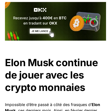
Elon Musk continue
de jouer avec les
crypto monnaies
Impossible d’être passé à côté des frasques d’
Elon
Musk
, ces derniers mois. Ainsi, en février dernier