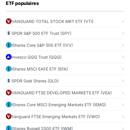
ETF populaires
VANGUARD TOTAL STOCK MKT ETF (VTI)
SPDR S&P 500 ETF Trust (SPY)
iShares Core S&P 500 ETF (IVV)
Invesco QQQ Trust (QQQ)
iShares MSCI EAFE ETF (EFA)
SPDR Gold Shares (GLD)
VANGUARD FTSE DEVELOPED MARKETS ETF (VEA)
iShares Core MSCI Emerging Markets ETF (IEMG)
Vanguard FTSE Emerging Markets ETF (VWO)
iShares Russell 2000 ETF (IWM)