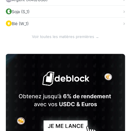
Soja (S_1)
Blé (W_1)
Voir toutes les matières premières →