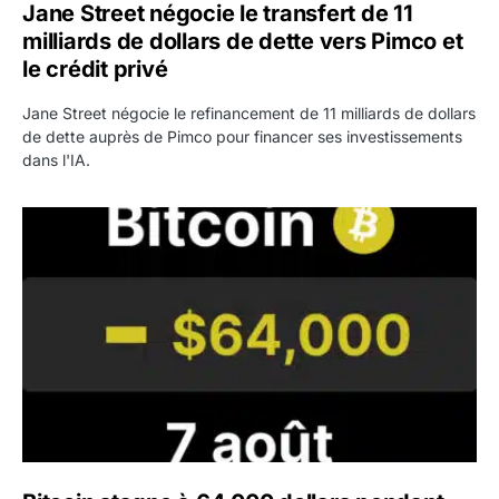
Jane Street négocie le transfert de 11
milliards de dollars de dette vers Pimco et
le crédit privé
Jane Street négocie le refinancement de 11 milliards de dollars
de dette auprès de Pimco pour financer ses investissements
dans l'IA.
Bitcoin stagne à 64 000 dollars pendant que les baleines