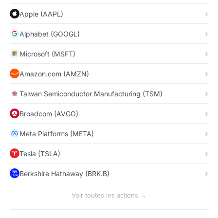
Apple (AAPL)
Alphabet (GOOGL)
Microsoft (MSFT)
Amazon.com (AMZN)
Taiwan Semiconductor Manufacturing (TSM)
Broadcom (AVGO)
Meta Platforms (META)
Tesla (TSLA)
Berkshire Hathaway (BRK.B)
Voir toutes les actions →