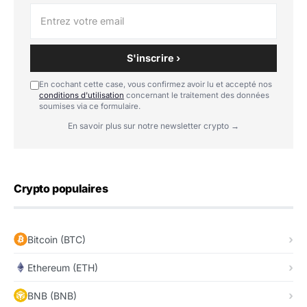
S'inscrire ›
En cochant cette case, vous confirmez avoir lu et accepté nos
conditions d'utilisation
concernant le traitement des données
soumises via ce formulaire.
En savoir plus sur notre newsletter crypto →
Crypto populaires
Bitcoin (BTC)
Ethereum (ETH)
BNB (BNB)