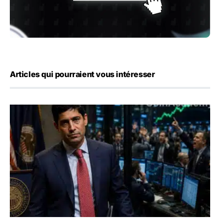
Articles qui pourraient vous intéresser
Emploi américain : 23 000 postes détruits en juillet, les 