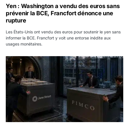
Yen : Washington a vendu des euros sans
prévenir la BCE, Francfort dénonce une
rupture
Les États-Unis ont vendu des euros pour soutenir le yen sans
informer la BCE. Francfort y voit une entorse inédite aux
usages monétaires.
Jane Street négocie le transfert de 11 milliards de dollars