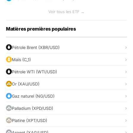
Voir tous les ETF →
Matières premières populaires
Pétrole Brent (XBR/USD)
Maïs (C_1)
Pétrole WTI (WTI/USD)
Or (XAU/USD)
Gaz naturel (NG/USD)
Palladium (XPD/USD)
Platine (XPT/USD)
Argent (XAG/USD)