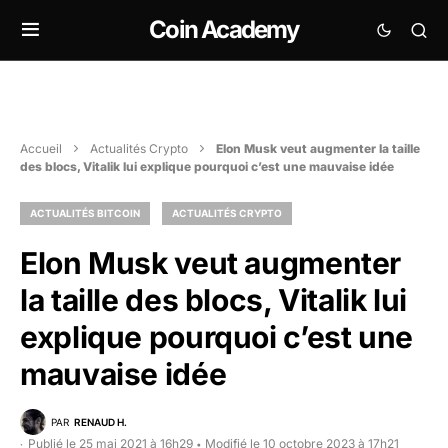
Coin Academy
Accueil
Actualités Crypto
Elon Musk veut augmenter la taille
des blocs, Vitalik lui explique pourquoi c’est une mauvaise idée
ACTUALITÉS BITCOIN
ACTUALITÉS CRYPTO
Elon Musk veut augmenter
la taille des blocs, Vitalik lui
explique pourquoi c’est une
mauvaise idée
PAR
RENAUD H.
Publié le 25 mai 2021 à 16h29
Modifié le 10 octobre 2023 à 17h21
•