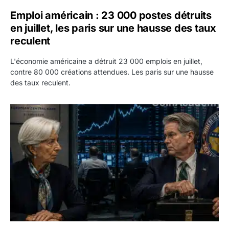
Emploi américain : 23 000 postes détruits
en juillet, les paris sur une hausse des taux
reculent
L'économie américaine a détruit 23 000 emplois en juillet,
contre 80 000 créations attendues. Les paris sur une hausse
des taux reculent.
Yen : Washington a vendu des euros sans prévenir la BC