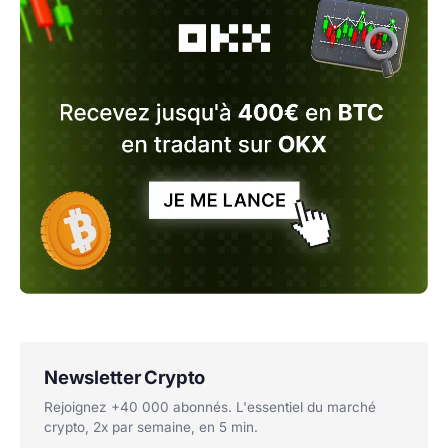
Newsletter Crypto
Rejoignez +40 000 abonnés. L'essentiel du marché
crypto, 2x par semaine, en 5 min.