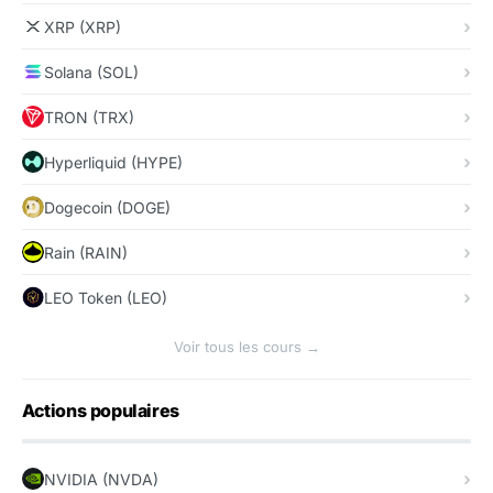
XRP (XRP)
Solana (SOL)
TRON (TRX)
Hyperliquid (HYPE)
Dogecoin (DOGE)
Rain (RAIN)
LEO Token (LEO)
Voir tous les cours →
Actions populaires
NVIDIA (NVDA)