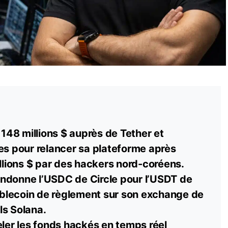
e 148 millions $ auprès de Tether et
es pour relancer sa plateforme après
illions $ par des hackers nord-coréens.
ndonne l’USDC de Circle pour l’USDT de
blecoin de règlement sur son exchange de
ls Solana.
eler les fonds hackés en temps réel