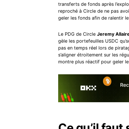
transferts de fonds après l’explo
reproché à Circle de ne pas avoir
geler les fonds afin de ralentir le
Le PDG de Circle
Jeremy Allair
gèle les portefeuilles USDC qu’su
pas en temps réel lors de pirata
s’aligner étroitement sur les rég
montre plus réactif pour geler l
Ce qu’il faut 