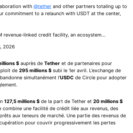
laboration with
@tether
and other partners totaling up to
our commitment to a relaunch with USDT at the center,
revenue-linked credit facility, an ecosystem…
6, 2026
illions $
auprès de
Tether
et de partenaires pour
xploit de
295 millions $
subi le 1er avril. L’exchange de
abandonne simultanément l’
USDC
de Circle pour adopter
lement.
en
127,5 millions $
de la part de Tether et
20 millions $
e combine une facilité de crédit liée aux revenus, des
prêts aux teneurs de marché. Une partie des revenus de
écupération pour couvrir progressivement les pertes