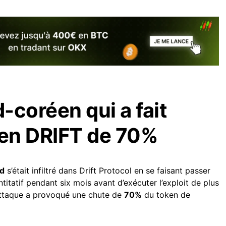
d-coréen qui a fait
ken DRIFT de 70%
rd
s’était infiltré dans Drift Protocol en se faisant passer
titatif pendant six mois avant d’exécuter l’exploit de plus
L’attaque a provoqué une chute de
70%
du token de