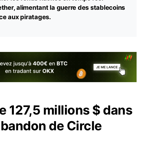
ther, alimentant la guerre des
stablecoins
ace aux piratages.
e 127,5 millions $ dans
’abandon de Circle