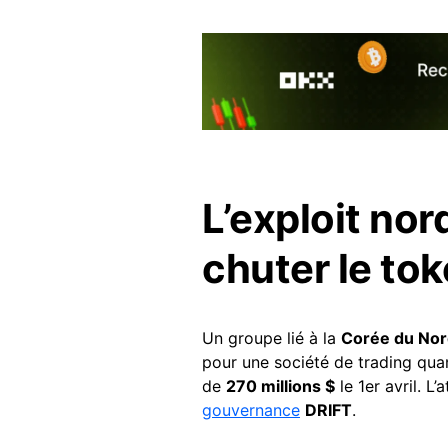
L’exploit nor
chuter le to
Un groupe lié à la
Corée du No
pour une société de trading quan
de
270 millions $
le 1er avril. 
gouvernance
DRIFT
.