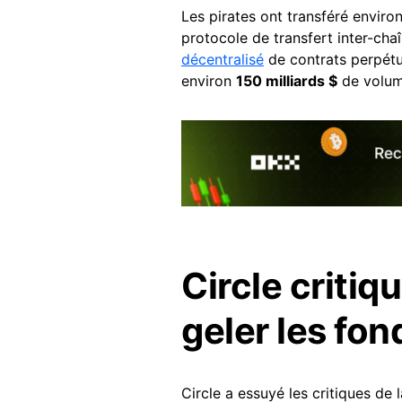
Les pirates ont transféré enviro
protocole de transfert inter-chaî
décentralisé
de contrats perpétu
environ
150 milliards $
de volume
Circle critiq
geler les fo
Circle a essuyé les critiques d