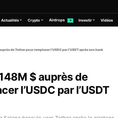
Airdrops
Actualités
Crypto
Investir
Vidéos
✦
 auprès de Tether pour remplacer l’USDC par l’USDT après son hack
e 148M $ auprès de
acer l’USDC par l’USDT