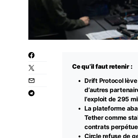
Ce qu’il faut retenir :
Drift Protocol lèv
d’autres partenair
l’exploit de 295 m
La plateforme aba
Tether comme sta
contrats perpétue
Circle refuse de g