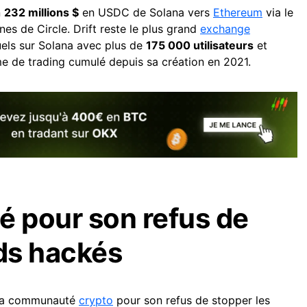
n
232 millions $
en USDC de Solana vers
Ethereum
via le
nes de Circle. Drift reste le plus grand
exchange
els sur Solana avec plus de
175 000 utilisateurs
et
 de trading cumulé depuis sa création en 2021.
ué pour son refus de
nds hackés
e la communauté
crypto
pour son refus de stopper les