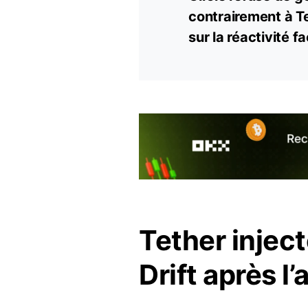
contrairement à Te
sur la réactivité f
Tether inject
Drift après l