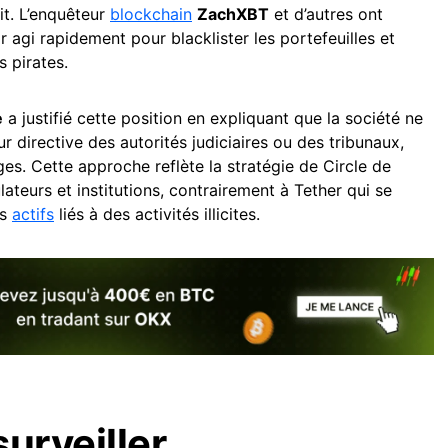
it. L’enquêteur
blockchain
ZachXBT
et d’autres ont
 agi rapidement pour blacklister les portefeuilles et
s pirates.
e
a justifié cette position en expliquant que la société ne
r directive des autorités judiciaires ou des tribunaux,
ges. Cette approche reflète la stratégie de Circle de
ulateurs et institutions, contrairement à Tether qui se
es
actifs
liés à des activités illicites.
surveiller