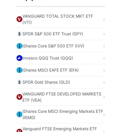
VANGUARD TOTAL STOCK MKT ETF
(VTI)
SPDR S&P 500 ETF Trust (SPY)
iShares Core S&P 500 ETF (IVV)
Invesco QQQ Trust (QQQ)
iShares MSCI EAFE ETF (EFA)
SPDR Gold Shares (GLD)
VANGUARD FTSE DEVELOPED MARKETS
ETF (VEA)
iShares Core MSCI Emerging Markets ETF
(IEMG)
Vanguard FTSE Emerging Markets ETF