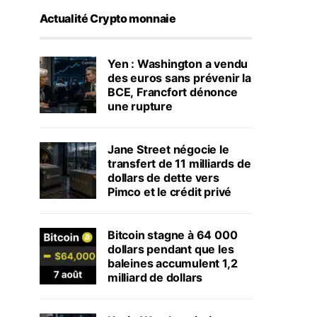
Actualité Crypto monnaie
Yen : Washington a vendu
des euros sans prévenir la
BCE, Francfort dénonce
une rupture
Jane Street négocie le
transfert de 11 milliards de
dollars de dette vers
Pimco et le crédit privé
Bitcoin stagne à 64 000
dollars pendant que les
baleines accumulent 1,2
milliard de dollars