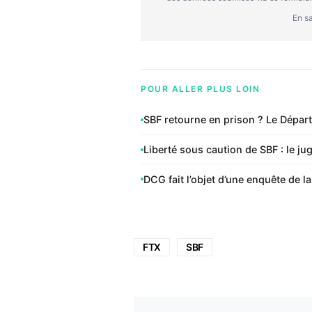
En sa
POUR ALLER PLUS LOIN
SBF retourne en prison ? Le Départ
Liberté sous caution de SBF : le ju
DCG fait l’objet d’une enquête de l
FTX
SBF