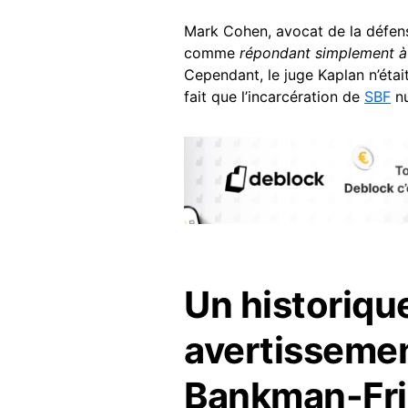
Mark Cohen, avocat de la défens
comme
répondant simplement à 
Cependant, le juge Kaplan n’étai
fait que l’incarcération de
SBF
nu
Un historique
avertisseme
Bankman-Fr