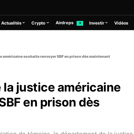
Airdrops
Actualités
Crypto
Investir
Vidéos
✦
ce américaine souhaite renvoyer SBF en prison dès maintenant
la justice américaine
SBF en prison dès