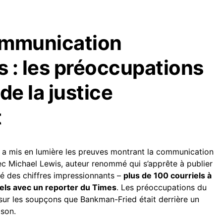
ommunication
 : les préoccupations
de la justice
t
a mis en lumière les preuves montrant la communication
c Michael Lewis, auteur renommé qui s’apprête à publier
lé des chiffres impressionnants –
plus de 100 courriels à
pels avec un reporter du Times
. Les préoccupations du
sur les soupçons que Bankman-Fried était derrière un
ison.