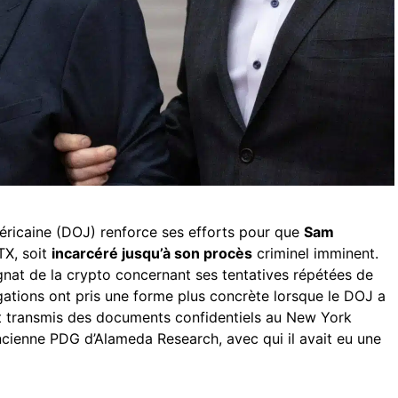
éricaine (DOJ) renforce ses efforts pour que
Sam
TX, soit
incarcéré jusqu’à son procès
criminel imminent.
gnat de la crypto concernant ses tentatives répétées de
gations ont pris une forme plus concrète lorsque le DOJ a
t transmis des documents confidentiels au New York
ancienne PDG d’Alameda Research, avec qui il avait eu une