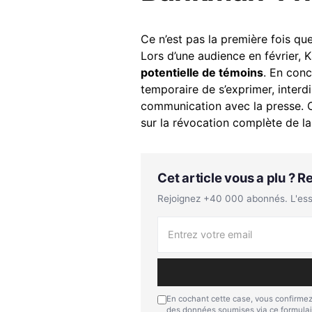
Ce n’est pas la première fois qu
Lors d’une audience en février, 
potentielle de témoins
. En conc
temporaire de s’exprimer, inter
communication avec la presse. Ce
sur la révocation complète de l
Cet article vous a plu ? 
Rejoignez +40 000 abonnés. L'essen
En cochant cette case, vous confirmez
des données soumises via ce formulai