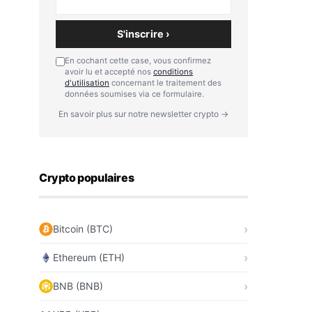
S'inscrire ›
En cochant cette case, vous confirmez
avoir lu et accepté nos
conditions
d'utilisation
concernant le traitement des
données soumises via ce formulaire.
En savoir plus sur notre newsletter crypto →
Crypto populaires
Bitcoin (BTC)
Ethereum (ETH)
BNB (BNB)