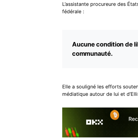
L’assistante procureure des États
fédérale :
Aucune condition de lib
communauté.
Elle a souligné les efforts sout
médiatique autour de lui et d’Ell