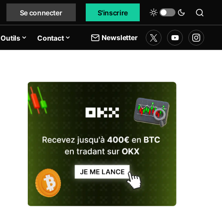
Se connecter
S'inscrire
Newsletter
Outils
Contact