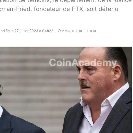
ation de témoins, le département de la justice
kman-Fried, fondateur de FTX, soit détenu
odifié le 27 juillet 2023 à 04h22
2 MINUTES DE LECTURE