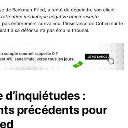
e de Bankman-Fried, a tenté de dépeindre son client
l’attention médiatique négative omniprésente
.
t pas entièrement convaincu. L’insistance de Cohen sur le
irait à sa défense n’a pas ému le tribunal.
 d’inquiétudes :
nts précédents pour
ied