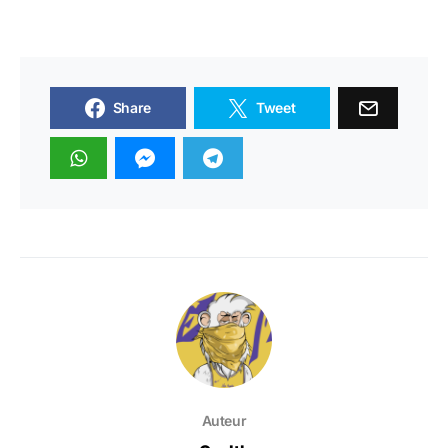
Share
Tweet
Auteur