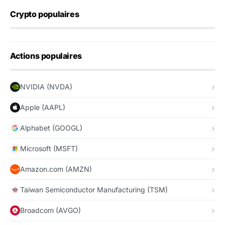
Crypto populaires
Actions populaires
NVIDIA (NVDA)
Apple (AAPL)
Alphabet (GOOGL)
Microsoft (MSFT)
Amazon.com (AMZN)
Taiwan Semiconductor Manufacturing (TSM)
Broadcom (AVGO)