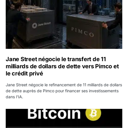
Jane Street négocie le transfert de 11
milliards de dollars de dette vers Pimco et
le crédit privé
Jane Street négocie le refinancement de 11 milliards de dollars
de dette auprès de Pimco pour financer ses investissements
dans l'IA.
Bitcoin stagne à 64 000 dollars pendant que les baleines