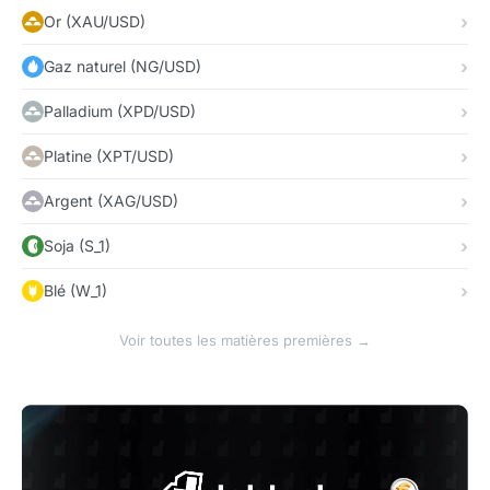
Or (XAU/USD)
Gaz naturel (NG/USD)
Palladium (XPD/USD)
Platine (XPT/USD)
Argent (XAG/USD)
Soja (S_1)
Blé (W_1)
Voir toutes les matières premières →