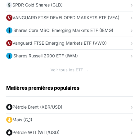
SPDR Gold Shares (GLD)
VANGUARD FTSE DEVELOPED MARKETS ETF (VEA)
iShares Core MSCI Emerging Markets ETF (IEMG)
Vanguard FTSE Emerging Markets ETF (VWO)
iShares Russell 2000 ETF (IWM)
Voir tous les ETF →
Matières premières populaires
Pétrole Brent (XBR/USD)
Maïs (C_1)
Pétrole WTI (WTI/USD)