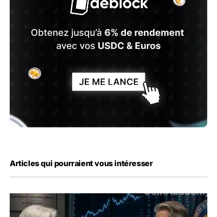
Articles qui pourraient vous intéresser
Yen : Washington a vendu des euros sans prévenir la BC