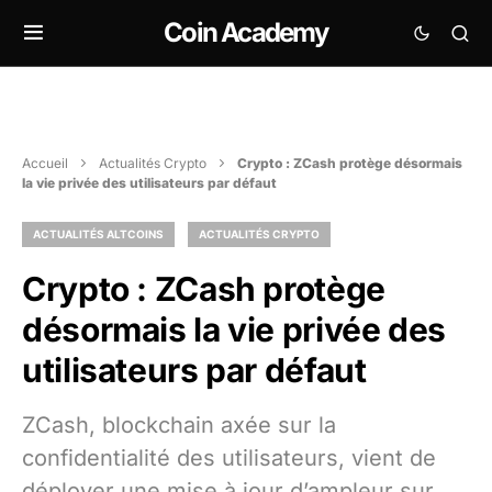
Coin Academy
Accueil
Actualités Crypto
Crypto : ZCash protège désormais
la vie privée des utilisateurs par défaut
ACTUALITÉS ALTCOINS
ACTUALITÉS CRYPTO
Crypto : ZCash protège
désormais la vie privée des
utilisateurs par défaut
ZCash, blockchain axée sur la
confidentialité des utilisateurs, vient de
déployer une mise à jour d’ampleur sur