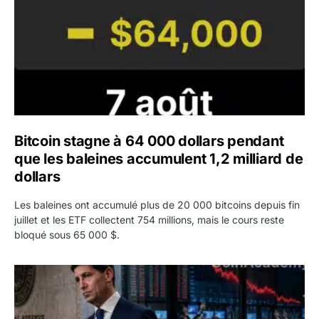
Bitcoin stagne à 64 000 dollars pendant
que les baleines accumulent 1,2 milliard de
dollars
Les baleines ont accumulé plus de 20 000 bitcoins depuis fin
juillet et les ETF collectent 754 millions, mais le cours reste
bloqué sous 65 000 $.
Kevin Warsh maintient sa communication minimaliste mal