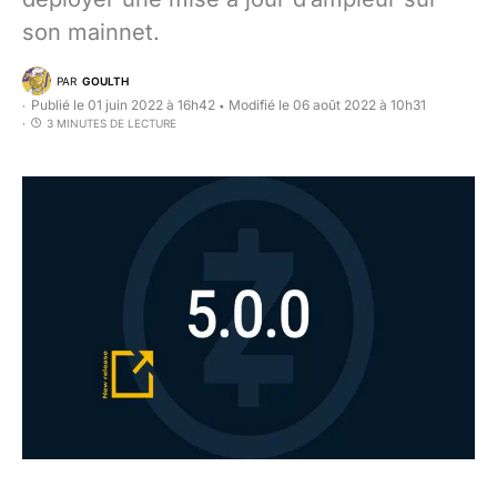
son mainnet.
PAR
GOULTH
Publié le 01 juin 2022 à 16h42
Modifié le 06 août 2022 à 10h31
•
3 MINUTES DE LECTURE