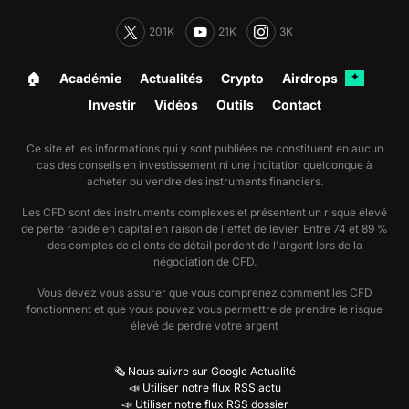
201K
21K
3K
🏠︎
Académie
Actualités
Crypto
Airdrops
✦
Investir
Vidéos
Outils
Contact
Ce site et les informations qui y sont publiées ne constituent en aucun
cas des conseils en investissement ni une incitation quelconque à
acheter ou vendre des instruments financiers.
Les CFD sont des instruments complexes et présentent un risque élevé
de perte rapide en capital en raison de l'effet de levier. Entre 74 et 89 %
des comptes de clients de détail perdent de l'argent lors de la
négociation de CFD.
Vous devez vous assurer que vous comprenez comment les CFD
fonctionnent et que vous pouvez vous permettre de prendre le risque
élevé de perdre votre argent
🗞️ Nous suivre sur Google Actualité
📣 Utiliser notre flux RSS actu
📣 Utiliser notre flux RSS dossier