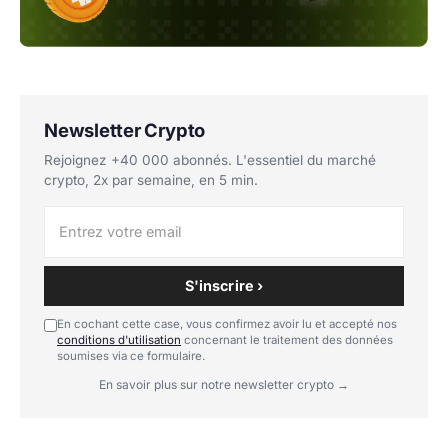
Newsletter Crypto
Rejoignez +40 000 abonnés. L'essentiel du marché
crypto, 2x par semaine, en 5 min.
S'inscrire ›
En cochant cette case, vous confirmez avoir lu et accepté nos
conditions d'utilisation
concernant le traitement des données
soumises via ce formulaire.
En savoir plus sur notre newsletter crypto →