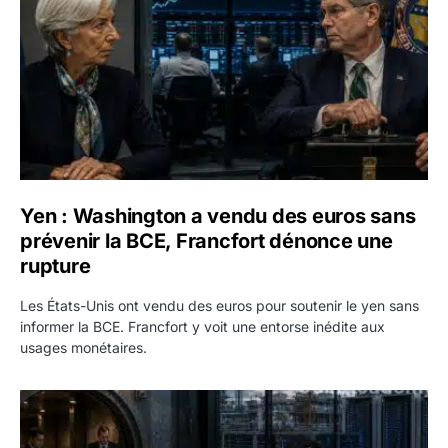
Yen : Washington a vendu des euros sans
prévenir la BCE, Francfort dénonce une
rupture
Les États-Unis ont vendu des euros pour soutenir le yen sans
informer la BCE. Francfort y voit une entorse inédite aux
usages monétaires.
Jane Street négocie le transfert de 11 milliards de dollars