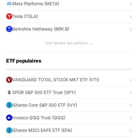
Meta Platforms (META)
Tesla (TSLA)
Berkshire Hathaway (BRK.B)
Voir toutes les actions →
ETF populaires
VANGUARD TOTAL STOCK MKT ETF (VTI)
SPDR S&P 500 ETF Trust (SPY)
iShares Core S&P 500 ETF (IVV)
Invesco QQQ Trust (QQQ)
iShares MSCI EAFE ETF (EFA)