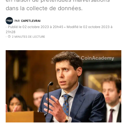
dans la collecte de données.
PAR
CAPETLEVRAI
Publié le 02 octobre 2023 à 20h45
Modifié le 02 octobre 2023 à
•
21h28
2 MINUTES DE LECTURE