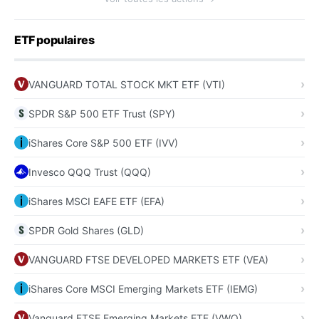
ETF populaires
VANGUARD TOTAL STOCK MKT ETF (VTI)
SPDR S&P 500 ETF Trust (SPY)
iShares Core S&P 500 ETF (IVV)
Invesco QQQ Trust (QQQ)
iShares MSCI EAFE ETF (EFA)
SPDR Gold Shares (GLD)
VANGUARD FTSE DEVELOPED MARKETS ETF (VEA)
iShares Core MSCI Emerging Markets ETF (IEMG)
Vanguard FTSE Emerging Markets ETF (VWO)