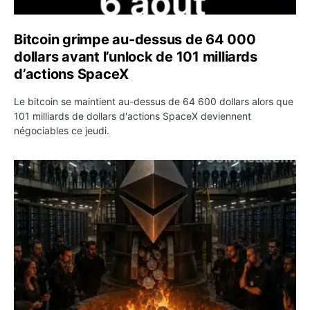
Bitcoin grimpe au-dessus de 64 000
dollars avant l’unlock de 101 milliards
d’actions SpaceX
Le bitcoin se maintient au-dessus de 64 600 dollars alors que
101 milliards de dollars d'actions SpaceX deviennent
négociables ce jeudi.
ETH : Ethereum veut brûler les récompenses des validate