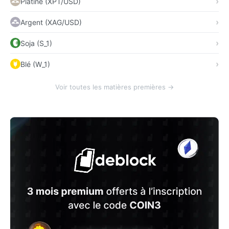
Platine (XPT/USD)
Argent (XAG/USD)
Soja (S_1)
Blé (W_1)
Voir toutes les matières premières →