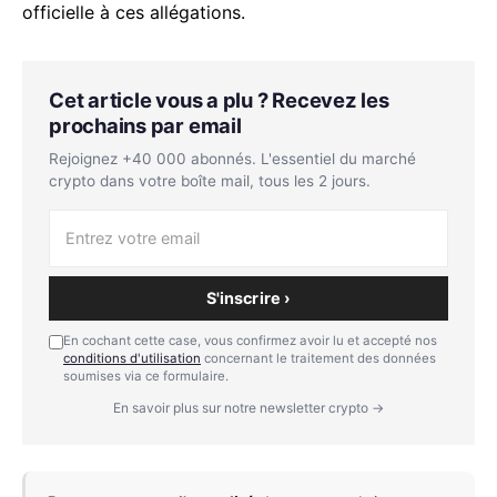
officielle à ces allégations.
Cet article vous a plu ? Recevez les
prochains par email
Rejoignez +40 000 abonnés. L'essentiel du marché
crypto dans votre boîte mail, tous les 2 jours.
S'inscrire ›
En cochant cette case, vous confirmez avoir lu et accepté nos
conditions d'utilisation
concernant le traitement des données
soumises via ce formulaire.
En savoir plus sur notre newsletter crypto →