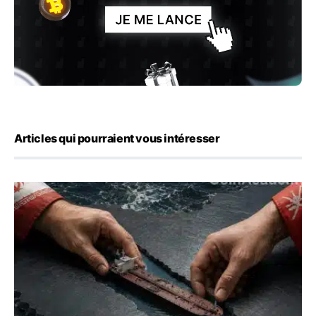
Articles qui pourraient vous intéresser
Ormuz : l’Iran annonce un accord avec Oman sur une rou