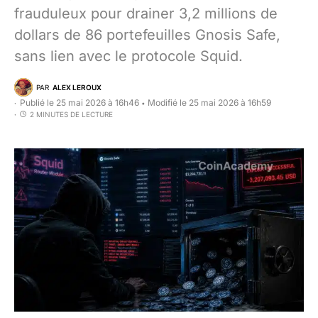
frauduleux pour drainer 3,2 millions de
dollars de 86 portefeuilles Gnosis Safe,
sans lien avec le protocole Squid.
PAR
ALEX LEROUX
Publié le 25 mai 2026 à 16h46
Modifié le 25 mai 2026 à 16h59
•
2 MINUTES DE LECTURE