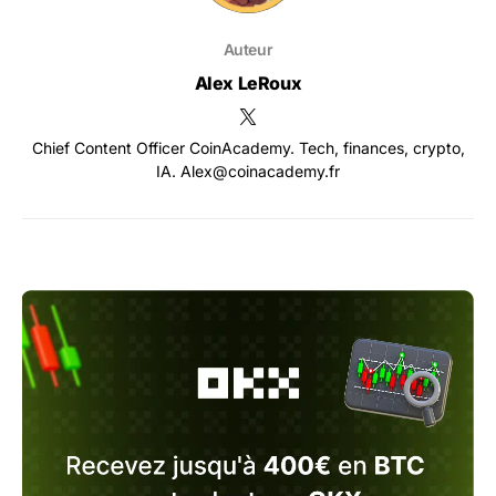
Auteur
Alex LeRoux
Chief Content Officer CoinAcademy. Tech, finances, crypto,
IA. Alex@coinacademy.fr