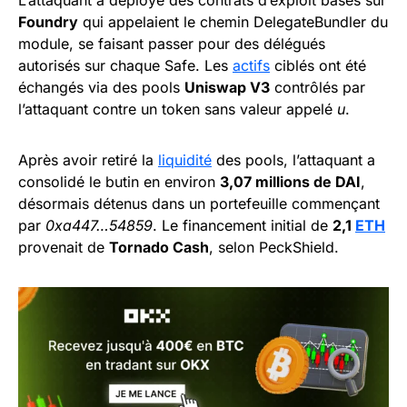
Foundry
qui appelaient le chemin DelegateBundler du
module, se faisant passer pour des délégués
autorisés sur chaque Safe. Les
actifs
ciblés ont été
échangés via des pools
Uniswap V3
contrôlés par
l’attaquant contre un token sans valeur appelé
u
.
Après avoir retiré la
liquidité
des pools, l’attaquant a
consolidé le butin en environ
3,07 millions de DAI
,
désormais détenus dans un portefeuille commençant
par
0xa447…54859
. Le financement initial de
2,1
ETH
provenait de
Tornado Cash
, selon PeckShield.