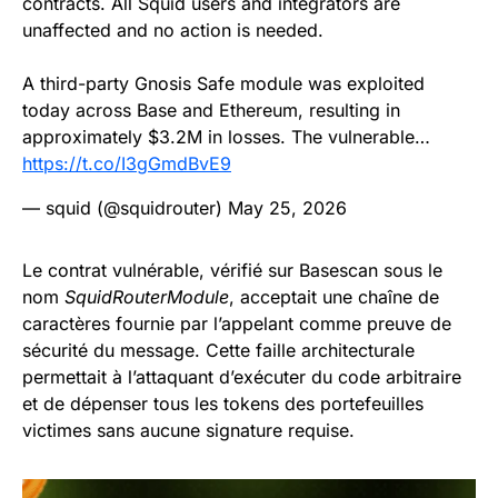
contracts. All Squid users and integrators are
unaffected and no action is needed.
A third-party Gnosis Safe module was exploited
today across Base and Ethereum, resulting in
approximately $3.2M in losses. The vulnerable…
https://t.co/I3gGmdBvE9
— squid (@squidrouter)
May 25, 2026
Le contrat vulnérable, vérifié sur Basescan sous le
nom
SquidRouterModule
, acceptait une chaîne de
caractères fournie par l’appelant comme preuve de
sécurité du message. Cette faille architecturale
permettait à l’attaquant d’exécuter du code arbitraire
et de dépenser tous les tokens des portefeuilles
victimes sans aucune signature requise.