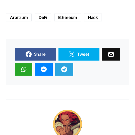
Arbitrum
DeFi
Ethereum
Hack
Share
Tweet