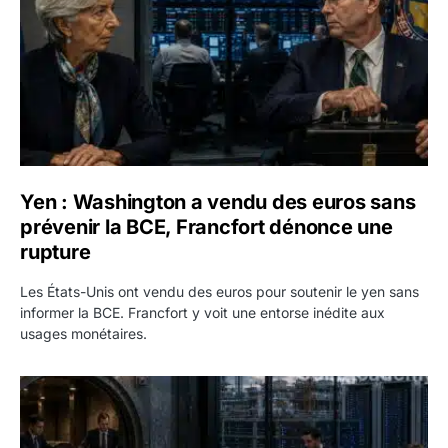
Yen : Washington a vendu des euros sans
prévenir la BCE, Francfort dénonce une
rupture
Les États-Unis ont vendu des euros pour soutenir le yen sans
informer la BCE. Francfort y voit une entorse inédite aux
usages monétaires.
Jane Street négocie le transfert de 11 milliards de dollars