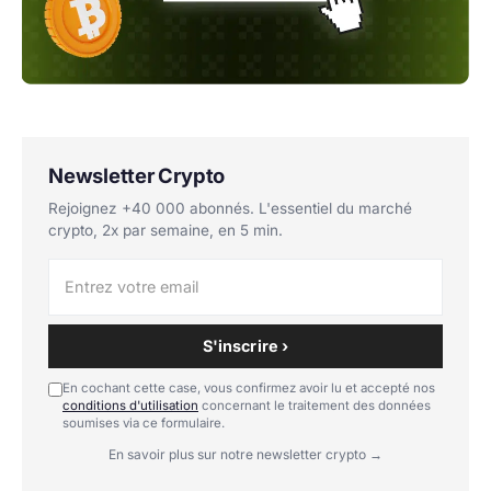
Newsletter Crypto
Rejoignez +40 000 abonnés. L'essentiel du marché
crypto, 2x par semaine, en 5 min.
S'inscrire ›
En cochant cette case, vous confirmez avoir lu et accepté nos
conditions d'utilisation
concernant le traitement des données
soumises via ce formulaire.
En savoir plus sur notre newsletter crypto →