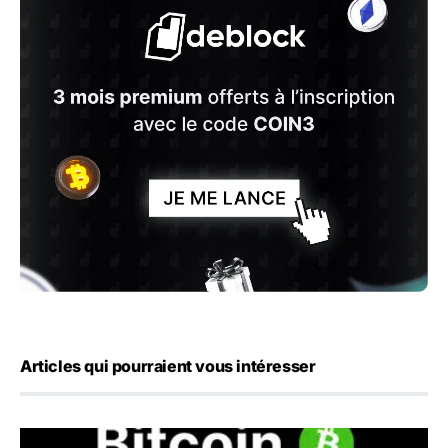
Articles qui pourraient vous intéresser
Bitcoin : BTC repasse les 65 000 dollars avant les chiffre