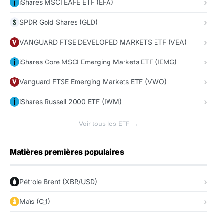
iShares MSCI EAFE ETF (EFA)
SPDR Gold Shares (GLD)
VANGUARD FTSE DEVELOPED MARKETS ETF (VEA)
iShares Core MSCI Emerging Markets ETF (IEMG)
Vanguard FTSE Emerging Markets ETF (VWO)
iShares Russell 2000 ETF (IWM)
Voir tous les ETF →
Matières premières populaires
Pétrole Brent (XBR/USD)
Maïs (C_1)