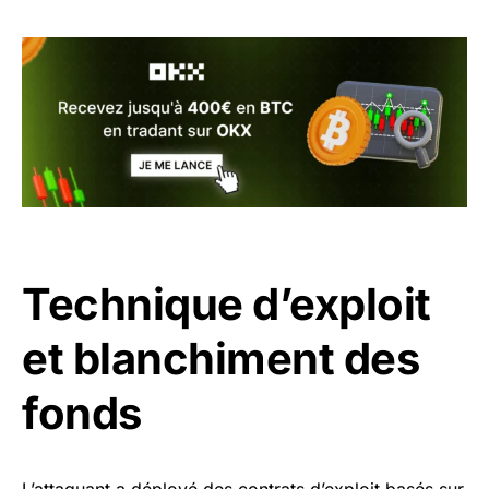
Technique d’exploit
et blanchiment des
fonds
L’attaquant a déployé des contrats d’exploit basés sur