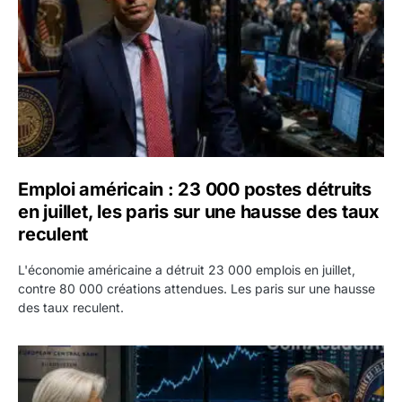
Emploi américain : 23 000 postes détruits
en juillet, les paris sur une hausse des taux
reculent
L'économie américaine a détruit 23 000 emplois en juillet,
contre 80 000 créations attendues. Les paris sur une hausse
des taux reculent.
Yen : Washington a vendu des euros sans prévenir la BC