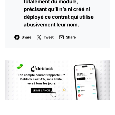
totalement du module,
précisant qu’il n’a ni créé ni
déployé ce contrat qui utilise
abusivement leur nom.
Share
Tweet
Share