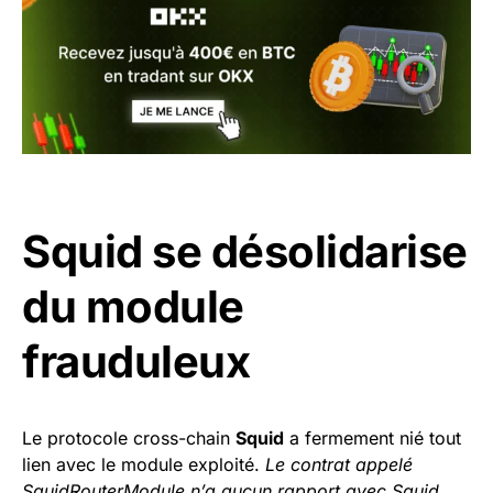
Squid se désolidarise
du module
frauduleux
Le protocole cross-chain
Squid
a fermement nié tout
lien avec le module exploité.
Le contrat appelé
SquidRouterModule n’a aucun rapport avec Squid.