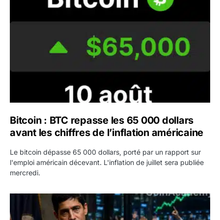
Bitcoin : BTC repasse les 65 000 dollars
avant les chiffres de l’inflation américaine
Le bitcoin dépasse 65 000 dollars, porté par un rapport sur
l'emploi américain décevant. L'inflation de juillet sera publiée
mercredi.
Emploi américain : 23 000 postes détruits en juillet, les 