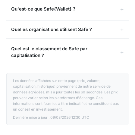
Qu'est-ce que Safe{Wallet} ?
Quelles organisations utilisent Safe ?
Quel est le classement de Safe par
capitalisation ?
Les données affichées sur cette page (prix, volume,
capitalisation, historique) proviennent de notre service de
données agrégées, mis à jour toutes les 60 secondes. Les prix
peuvent varier selon les plateformes d'échange. Ces
informations sont fournies à titre indicatif et ne constituent pas
un conseil en investissement.
Dernière mise à jour :
09/08/2026 12:30 UTC