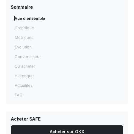
Sommaire
Vue d'ensemble
Graphique
Métriques
Évolution
Convertisseur
Où acheter
Historique
Actualités
FAQ
Acheter SAFE
Acheter sur OKX