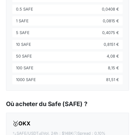
0.5 SAFE
0,0408 €
1 SAFE
0,0815 €
5 SAFE
0,4075 €
10 SAFE
0,8151 €
50 SAFE
4,08 €
100 SAFE
8,15 €
1000 SAFE
81,51 €
Où acheter du Safe (SAFE) ?
🥇
OKX
SAFE/USDT
Vol. 24h : $148K
Spread : 0,10%