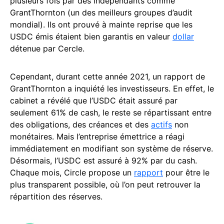
plusieurs fois par des indépendants comme
GrantThornton (un des meilleurs groupes d’audit
mondial). Ils ont prouvé à mainte reprise que les
USDC émis étaient bien garantis en valeur
dollar
détenue par Cercle.
Cependant, durant cette année 2021, un rapport de
GrantThornton a inquiété les investisseurs. En effet, le
cabinet a révélé que l’USDC était assuré par
seulement 61% de cash, le reste se répartissant entre
des obligations, des créances et des
actifs
non
monétaires. Mais l’entreprise émettrice a réagi
immédiatement en modifiant son système de réserve.
Désormais, l’USDC est assuré à 92% par du cash.
Chaque mois, Circle propose un
rapport
pour être le
plus transparent possible, où l’on peut retrouver la
répartition des réserves.