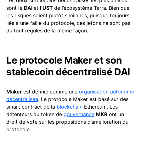
Les deux stablecoins décentralisés les plus utilisés
sont le
DAI
et
l’UST
de l’écosystème Terra. Bien que
les risques soient plutôt similaires, puisque toujours
liés à une faille du protocole, ces jetons ne sont pas
du tout régulés de la même façon.
Le protocole Maker et son
stablecoin décentralisé DAI
Maker
est définie comme une
organisation autonome
décentralisée
. Le protocole Maker est basé sur des
smart contract de la
blockchain
Ethereum. Les
détenteurs du token de
gouvernance
MKR
ont un
droit de vote sur les propositions d’amélioration du
protocole.