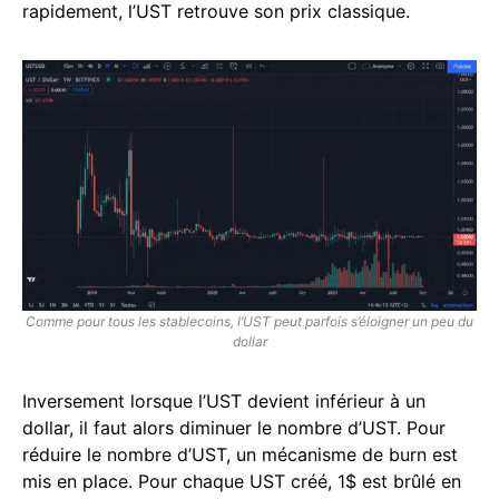
rapidement, l’UST retrouve son prix classique.
Comme pour tous les stablecoins, l’UST peut parfois s’éloigner un peu du
dollar
Inversement lorsque l’UST devient inférieur à un
dollar, il faut alors diminuer le nombre d’UST. Pour
réduire le nombre d’UST, un mécanisme de burn est
mis en place. Pour chaque UST créé, 1$ est brûlé en