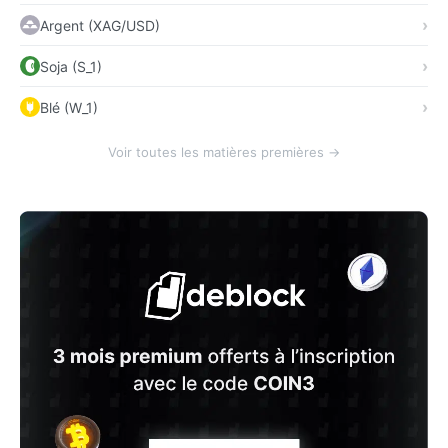
Argent (XAG/USD)
Soja (S_1)
Blé (W_1)
Voir toutes les matières premières →