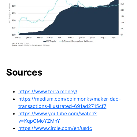
Sources
https://www.terra.money/
https://medium.com/coinmonks/maker-dao-
transactions-illustrated-691ad2715cf7
https://www.youtube.com/watch?
v=KqpGMoYZMhY
https://www.circle.com/en/usdc