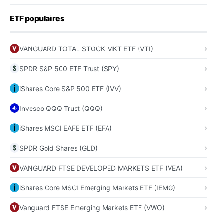
ETF populaires
VANGUARD TOTAL STOCK MKT ETF (VTI)
SPDR S&P 500 ETF Trust (SPY)
iShares Core S&P 500 ETF (IVV)
Invesco QQQ Trust (QQQ)
iShares MSCI EAFE ETF (EFA)
SPDR Gold Shares (GLD)
VANGUARD FTSE DEVELOPED MARKETS ETF (VEA)
iShares Core MSCI Emerging Markets ETF (IEMG)
Vanguard FTSE Emerging Markets ETF (VWO)