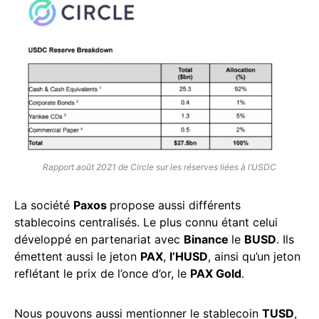
Rapport août 2021 de Circle sur les réserves liées à l’USDC
La société
Paxos
propose aussi différents
stablecoins centralisés. Le plus connu étant celui
développé en partenariat avec
Binance
le
BUSD
. Ils
émettent aussi le jeton
PAX
,
l’HUSD
, ainsi qu’un jeton
reflétant le prix de l’once d’or, le
PAX Gold
.
Nous pouvons aussi mentionner le stablecoin
TUSD
,