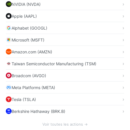
NVIDIA (NVDA)
Apple (AAPL)
Alphabet (GOOGL)
Microsoft (MSFT)
Amazon.com (AMZN)
Taiwan Semiconductor Manufacturing (TSM)
Broadcom (AVGO)
Meta Platforms (META)
Tesla (TSLA)
Berkshire Hathaway (BRK.B)
Voir toutes les actions →