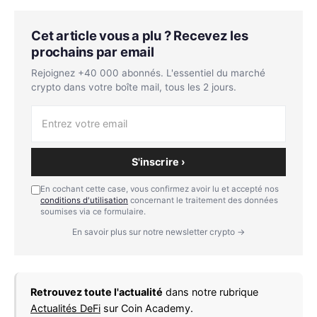
Cet article vous a plu ? Recevez les
prochains par email
Rejoignez +40 000 abonnés. L'essentiel du marché
crypto dans votre boîte mail, tous les 2 jours.
S'inscrire ›
En cochant cette case, vous confirmez avoir lu et accepté nos
conditions d'utilisation
concernant le traitement des données
soumises via ce formulaire.
En savoir plus sur notre newsletter crypto →
Retrouvez toute l'actualité
dans notre rubrique
Actualités DeFi
sur Coin Academy.