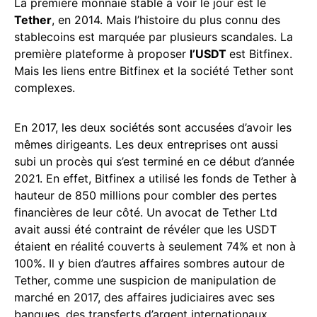
La première monnaie stable à voir le jour est le
Tether
, en 2014. Mais l’histoire du plus connu des
stablecoins est marquée par plusieurs scandales. La
première plateforme à proposer
l’USDT
est Bitfinex.
Mais les liens entre Bitfinex et la société Tether sont
complexes.
En 2017, les deux sociétés sont accusées d’avoir les
mêmes dirigeants. Les deux entreprises ont aussi
subi un procès qui s’est terminé en ce début d’année
2021. En effet, Bitfinex a utilisé les fonds de Tether à
hauteur de 850 millions pour combler des pertes
financières de leur côté. Un avocat de Tether Ltd
avait aussi été contraint de révéler que les USDT
étaient en réalité couverts à seulement 74% et non à
100%. Il y bien d’autres affaires sombres autour de
Tether, comme une suspicion de manipulation de
marché en 2017, des affaires judiciaires avec ses
banques, des transferts d’argent internationaux