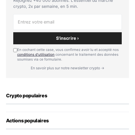
Rejoignez +40 000 abonnés. L'essentiel du marché
crypto, 2x par semaine, en 5 min.
S'inscrire ›
En cochant cette case, vous confirmez avoir lu et accepté nos
conditions d'utilisation
concernant le traitement des données
soumises via ce formulaire.
En savoir plus sur notre newsletter crypto →
Crypto populaires
Actions populaires