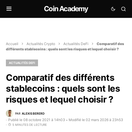
Coin Academy
Accueil
Actualités Crypto
Actualités DeFi
Comparatif des
différents stablecoins : quels sont les risques et lequel choisir ?
ACTUALITÉS DEFI
Comparatif des différents
stablecoins : quels sont les
risques et lequel choisir ?
PAR
ALEXIS BERERD
Publié le 08 octobre 2021 à 14h03
Modifié le 02 mars 2026 à 23h53
•
5 MINUTES DE LECTURE