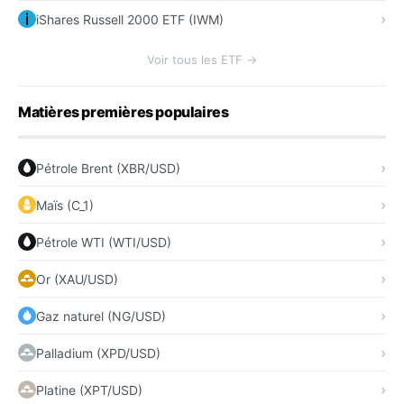
iShares Russell 2000 ETF (IWM)
Voir tous les ETF →
Matières premières populaires
Pétrole Brent (XBR/USD)
Maïs (C_1)
Pétrole WTI (WTI/USD)
Or (XAU/USD)
Gaz naturel (NG/USD)
Palladium (XPD/USD)
Platine (XPT/USD)