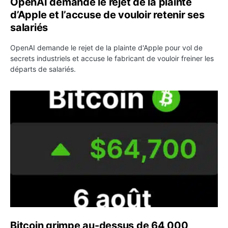
OpenAI demande le rejet de la plainte
d’Apple et l’accuse de vouloir retenir ses
salariés
OpenAI demande le rejet de la plainte d'Apple pour vol de
secrets industriels et accuse le fabricant de vouloir freiner les
départs de salariés.
Bitcoin grimpe au-dessus de 64 000 dollars avant l’unloc
Bitcoin grimpe au-dessus de 64 000