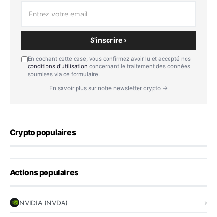
S'inscrire ›
En cochant cette case, vous confirmez avoir lu et accepté nos
conditions d'utilisation
concernant le traitement des données
soumises via ce formulaire.
En savoir plus sur notre newsletter crypto →
Crypto populaires
Actions populaires
NVIDIA (NVDA)