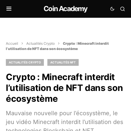
Coin Academy
Accueil
Actualités Crypto
Crypto : Minecraft interdit
l’utilisation de NFT dans son écosystème
ACTUALITÉS CRYPTO
ACTUALITÉS NFT
Crypto : Minecraft interdit
l’utilisation de NFT dans son
écosystème
Mauvaise nouvelle pour l’écosystème, le
jeu vidéo Minecraft interdit l’utilisation des
technologies Blockchain et NFT.