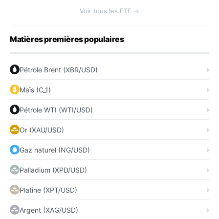
Voir tous les ETF →
Matières premières populaires
Pétrole Brent (XBR/USD)
Maïs (C_1)
Pétrole WTI (WTI/USD)
Or (XAU/USD)
Gaz naturel (NG/USD)
Palladium (XPD/USD)
Platine (XPT/USD)
Argent (XAG/USD)