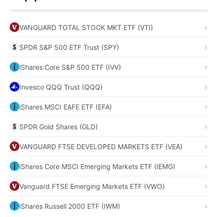
VANGUARD TOTAL STOCK MKT ETF (VTI)
SPDR S&P 500 ETF Trust (SPY)
iShares Core S&P 500 ETF (IVV)
Invesco QQQ Trust (QQQ)
iShares MSCI EAFE ETF (EFA)
SPDR Gold Shares (GLD)
VANGUARD FTSE DEVELOPED MARKETS ETF (VEA)
iShares Core MSCI Emerging Markets ETF (IEMG)
Vanguard FTSE Emerging Markets ETF (VWO)
iShares Russell 2000 ETF (IWM)