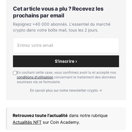
Cet article vous a plu ? Recevez les
prochains par email
Rejoignez +40 000 abonnés. L'essentiel du marché
crypto dans votre boîte mail, tous les 2 jours.
S'inscrire ›
En cochant cette case, vous confirmez avoir lu et accepté nos
conditions d'utilisation
concernant le traitement des données
soumises via ce formulaire.
En savoir plus sur notre newsletter crypto →
Retrouvez toute l'actualité
dans notre rubrique
Actualités NFT
sur Coin Academy.