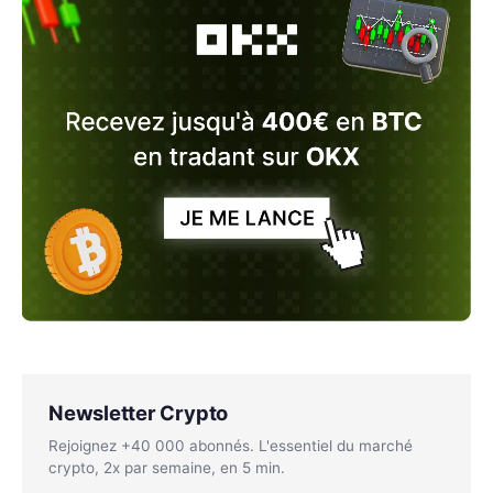
Newsletter Crypto
Rejoignez +40 000 abonnés. L'essentiel du marché
crypto, 2x par semaine, en 5 min.