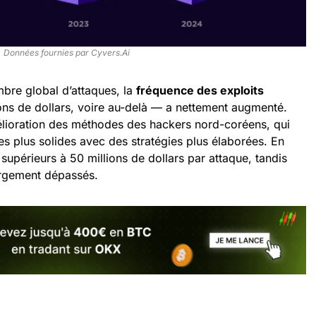
Données fournies par Cyvers.Ai
mbre global d’attaques, la
fréquence des exploits
ons de dollars, voire au-delà — a nettement augmenté.
lioration des méthodes des hackers nord-coréens, qui
s plus solides avec des stratégies plus élaborées. En
supérieurs à 50 millions de dollars par attaque, tandis
largement dépassés.