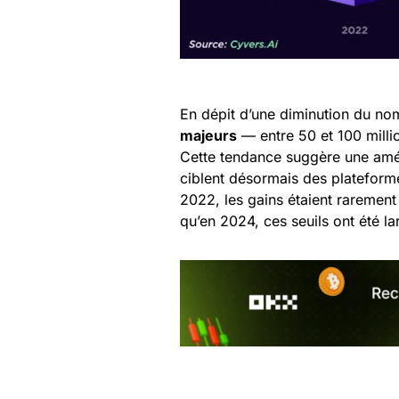
En dépit d’une diminution du no
majeurs
— entre 50 et 100 milli
Cette tendance suggère une amé
ciblent désormais des plateforme
2022, les gains étaient rarement 
qu’en 2024, ces seuils ont été 