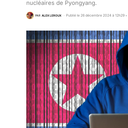
nucléaires de Pyongyang.
Publié le 26 décembre 2024 à 12h29
PAR
ALEX LEROUX
•