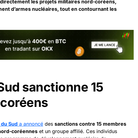
directement les projets militaires nord-coréens,
nt d’armes nucléaires, tout en contournant les
Sud sanctionne 15
-coréens
 du Sud
a annoncé
des
sanctions contre 15 membres
 nord-coréennes
et un groupe affilié. Ces individus