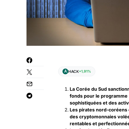
HACK
+1,91%
La Corée du Sud sanction
fonds pour le programme 
sophistiquées et des activ
Les pirates nord-coréens o
des cryptomonnaies volées
rentables et perfectionné