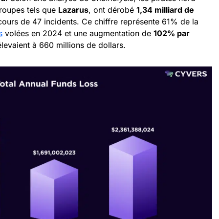
groupes tels que
Lazarus
, ont dérobé
1,34 milliard de
ours de 47 incidents. Ce chiffre représente 61% de la
s
volées en 2024 et une augmentation de
102% par
élevaient à 660 millions de dollars.