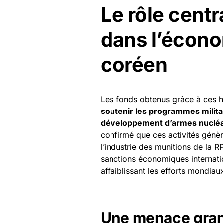
Le rôle cent
dans l’écono
coréen
Les fonds obtenus grâce à ces h
soutenir les programmes militai
développement d’armes nucléa
confirmé que ces activités génè
l’industrie des munitions de la
sanctions économiques internatio
affaiblissant les efforts mondiau
Une menace gran