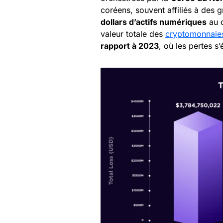
coréens, souvent affiliés à des 
dollars d’actifs numériques
au c
valeur totale des
cryptomonnaie
rapport à 2023
, où les pertes s’