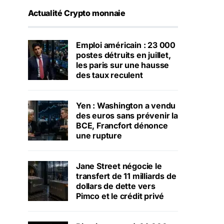
Actualité Crypto monnaie
Emploi américain : 23 000
postes détruits en juillet,
les paris sur une hausse
des taux reculent
Yen : Washington a vendu
des euros sans prévenir la
BCE, Francfort dénonce
une rupture
Jane Street négocie le
transfert de 11 milliards de
dollars de dette vers
Pimco et le crédit privé