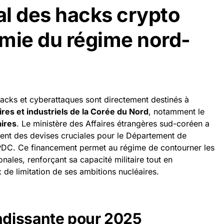
ral des hacks crypto
mie du régime nord-
acks et cyberattaques sont directement destinés à
res et industriels de la Corée du Nord
, notamment le
ires
. Le ministère des Affaires étrangères sud-coréen a
rent des devises cruciales pour le Département de
 RPDC. Ce financement permet au régime de contourner les
nales, renforçant sa capacité militaire tout en
x de limitation de ses ambitions nucléaires.
dissante pour 2025