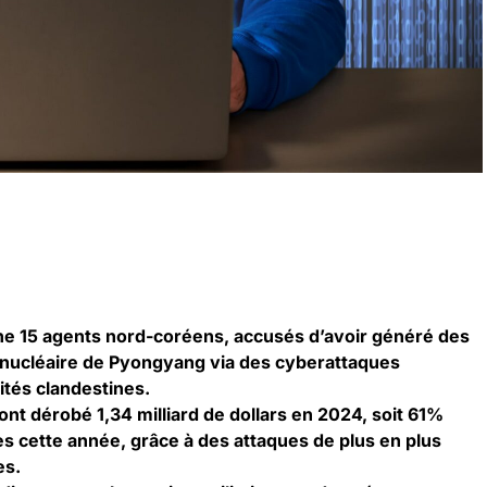
ne 15 agents nord-coréens, accusés d’avoir généré des
nucléaire de Pyongyang via des cyberattaques
ités clandestines.
nt dérobé 1,34 milliard de dollars en 2024, soit 61%
 cette année, grâce à des attaques de plus en plus
es.