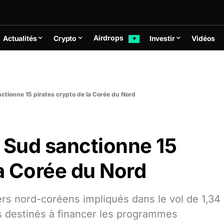
Airdrops
Actualités
Crypto
Investir
Vidéos
✦
ctionne 15 pirates crypto de la Corée du Nord
 Sud sanctionne 15
la Corée du Nord
rs nord-coréens impliqués dans le vol de 1,34
ds destinés à financer les programmes