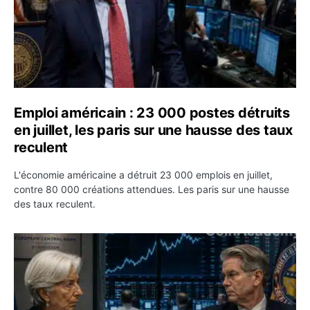
Emploi américain : 23 000 postes détruits
en juillet, les paris sur une hausse des taux
reculent
L'économie américaine a détruit 23 000 emplois en juillet,
contre 80 000 créations attendues. Les paris sur une hausse
des taux reculent.
Yen : Washington a vendu des euros sans prévenir la BC