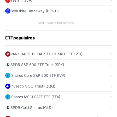
Tesla (TSLA)
Berkshire Hathaway (BRK.B)
Voir toutes les actions →
ETF populaires
VANGUARD TOTAL STOCK MKT ETF (VTI)
SPDR S&P 500 ETF Trust (SPY)
iShares Core S&P 500 ETF (IVV)
Invesco QQQ Trust (QQQ)
iShares MSCI EAFE ETF (EFA)
SPDR Gold Shares (GLD)