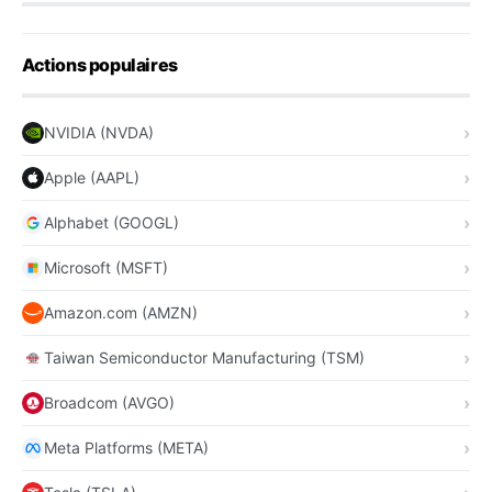
Actions populaires
NVIDIA (NVDA)
Apple (AAPL)
Alphabet (GOOGL)
Microsoft (MSFT)
Amazon.com (AMZN)
Taiwan Semiconductor Manufacturing (TSM)
Broadcom (AVGO)
Meta Platforms (META)