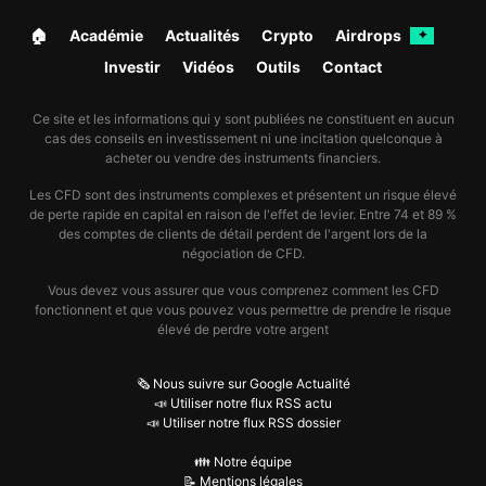
🏠︎
Académie
Actualités
Crypto
Airdrops
✦
Investir
Vidéos
Outils
Contact
Ce site et les informations qui y sont publiées ne constituent en aucun
cas des conseils en investissement ni une incitation quelconque à
acheter ou vendre des instruments financiers.
Les CFD sont des instruments complexes et présentent un risque élevé
de perte rapide en capital en raison de l'effet de levier. Entre 74 et 89 %
des comptes de clients de détail perdent de l'argent lors de la
négociation de CFD.
Vous devez vous assurer que vous comprenez comment les CFD
fonctionnent et que vous pouvez vous permettre de prendre le risque
élevé de perdre votre argent
🗞️ Nous suivre sur Google Actualité
📣 Utiliser notre flux RSS actu
📣 Utiliser notre flux RSS dossier
👪 Notre équipe
📝 Mentions légales