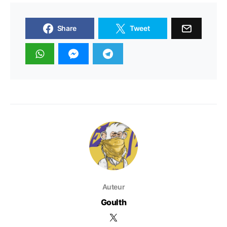
Share
Tweet
Auteur
Goulth