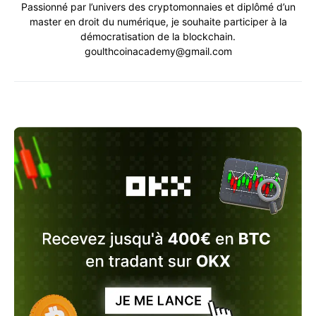
Passionné par l’univers des cryptomonnaies et diplômé d’un
master en droit du numérique, je souhaite participer à la
démocratisation de la blockchain.
goulthcoinacademy@gmail.com