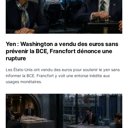
Yen : Washington a vendu des euros sans
prévenir la BCE, Francfort dénonce une
rupture
Les États-Unis ont vendu des euros pour soutenir le yen sans
informer la BCE. Francfort y voit une entorse inédite aux
usages monétaires.
Jane Street négocie le transfert de 11 milliards de dollar