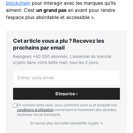
blockchain
pour interagir avec les marques qu’ils
aiment. C’est
un grand pas
en avant pour rendre
l’espace plus abordable et accessible ».
Cet article vous a plu ? Recevez les
prochains par email
Rejoignez +40 000 abonnés. L'essentiel du marché
crypto dans votre boîte mail, tous les 2 jours.
S'inscrire ›
En cochant cette case, vous confirmez avoir lu et accepté nos
conditions d'utilisation
concernant le traitement des données
soumises via ce formulaire.
En savoir plus sur notre newsletter crypto →