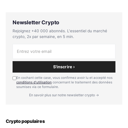
Newsletter Crypto
Rejoignez +40 000 abonnés. L'essentiel du marché
crypto, 2x par semaine, en 5 min.
S'inscrire ›
En cochant cette case, vous confirmez avoir lu et accepté nos
conditions d'utilisation
concernant le traitement des données
soumises via ce formulaire.
En savoir plus sur notre newsletter crypto →
Crypto populaires