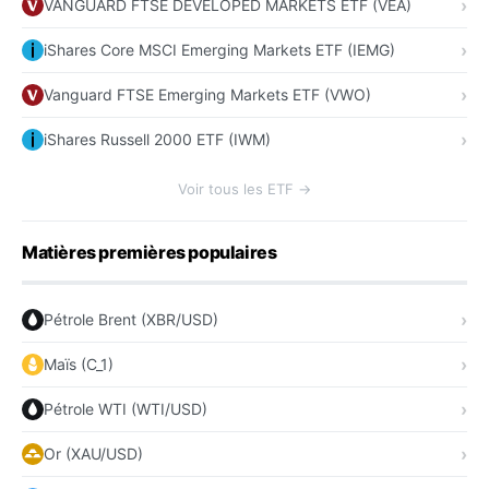
VANGUARD FTSE DEVELOPED MARKETS ETF (VEA)
iShares Core MSCI Emerging Markets ETF (IEMG)
Vanguard FTSE Emerging Markets ETF (VWO)
iShares Russell 2000 ETF (IWM)
Voir tous les ETF →
Matières premières populaires
Pétrole Brent (XBR/USD)
Maïs (C_1)
Pétrole WTI (WTI/USD)
Or (XAU/USD)