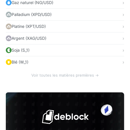
Gaz naturel (NG/USD)
Palladium (XPD/USD)
Platine (XPT/USD)
Argent (XAG/USD)
Soja (S_1)
Blé (W_1)
Voir toutes les matières premières →