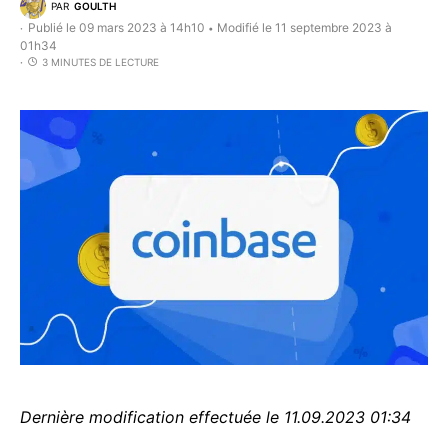
PAR
GOULTH
Publié le 09 mars 2023 à 14h10
Modifié le 11 septembre 2023 à
•
01h34
3 MINUTES DE LECTURE
Dernière modification effectuée le 11.09.2023 01:34