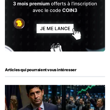
Articles qui pourraient vous intéresser
Emploi américain : 23 000 postes détruits en juillet, les