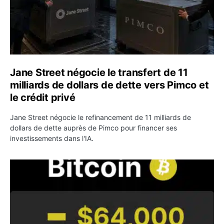
Jane Street négocie le transfert de 11
milliards de dollars de dette vers Pimco et
le crédit privé
Jane Street négocie le refinancement de 11 milliards de
dollars de dette auprès de Pimco pour financer ses
investissements dans l'IA.
Bitcoin stagne à 64 000 dollars pendant que les baleines