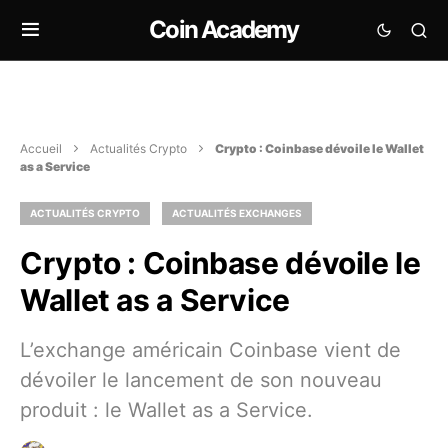
Coin Academy
Accueil
Actualités Crypto
Crypto : Coinbase dévoile le Wallet
as a Service
ACTUALITÉS CRYPTO
ACTUALITÉS EXCHANGES
Crypto : Coinbase dévoile le
Wallet as a Service
L’exchange américain Coinbase vient de
dévoiler le lancement de son nouveau
produit : le Wallet as a Service.