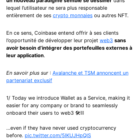
un nouveau paradigme semble se dessiner
dans
lequel l’utilisateur ne sera plus responsable
entièrement de ses
crypto monnaies
ou autres NFT.
En ce sens, Coinbase entend offrir à ses clients
l’opportunité de développer leur projet
web3
sans
avoir besoin d’intégrer des portefeuilles externes à
leur application
.
En savoir plus sur
:
Avalanche et TSM annoncent un
partenariat exclusif
1/ Today we introduce Wallet as a Service, making it
easier for any company or brand to seamlessly
onboard their users to web3 🛠️⛓️
…even if they have never used cryptocurrency
before.
pic.twitter.com/5IKUJHpQlS