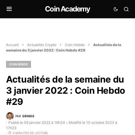
Coin Academy
Accueil
Actualités Crypto
Coin Hebdo
Actualités de la
semaine du 3 janvier 2022 : Coin Hebdo #29
COIN HEBDO
Actualités de la semaine du
3 janvier 2022 : Coin Hebdo
#29
PAR
GRINGS
Publié le 09 janvier 2022 à 19h34
Modifié le 10 octobre 2023 à
•
17h23
4 MINUTES DE LECTURE