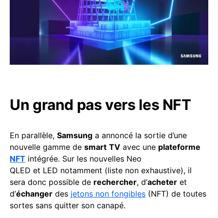
Un grand pas vers les NFT
En parallèle,
Samsung
a annoncé la sortie d’une
nouvelle gamme de
smart
TV
avec une
plateforme
NFT
intégrée. Sur les nouvelles Neo
QLED et LED notamment (liste non exhaustive), il
sera donc possible de
rechercher
, d’
acheter
et
d’
échanger
des
jetons non fongibles
(NFT) de toutes
sortes sans quitter son canapé.