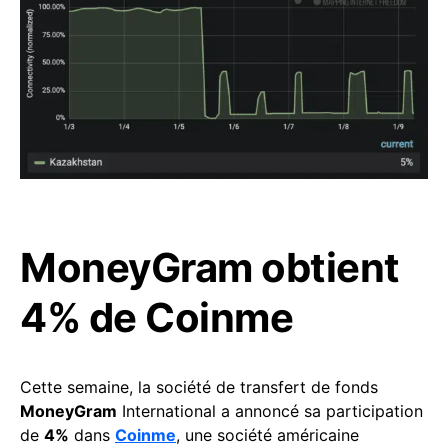
MoneyGram obtient
4% de Coinme
Cette semaine, la société de transfert de fonds
MoneyGram
International a annoncé sa participation
de
4%
dans
Coinme
, une société américaine