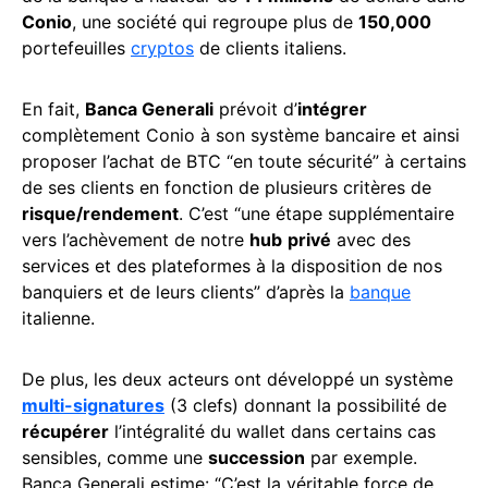
Conio
, une société qui regroupe plus de
150,000
portefeuilles
cryptos
de clients italiens.
En fait,
Banca Generali
prévoit d’
intégrer
complètement Conio à son système bancaire et ainsi
proposer
l’achat de BTC “en toute sécurité” à certains
de ses clients en fonction de plusieurs critères de
risque/rendement
. C’est “une étape supplémentaire
vers l’achèvement de notre
hub
privé
avec des
services et des plateformes à la disposition de nos
banquiers et de leurs clients” d’après la
banque
italienne.
De plus, les deux acteurs ont développé un système
multi-signatures
(3 clefs) donnant la possibilité de
récupérer
l’intégralité du wallet dans certains cas
sensibles, comme une
succession
par exemple.
Banca Generali estime: “C’est la véritable force de