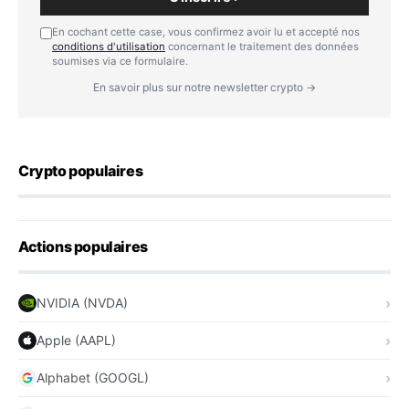
En cochant cette case, vous confirmez avoir lu et accepté nos
conditions d'utilisation
concernant le traitement des données
soumises via ce formulaire.
En savoir plus sur notre newsletter crypto →
Crypto populaires
Actions populaires
NVIDIA (NVDA)
Apple (AAPL)
Alphabet (GOOGL)