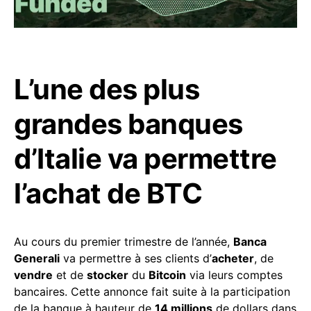
L’une des plus
grandes banques
d’Italie va permettre
l’achat de BTC
Au cours du premier trimestre de l’année,
Banca
Generali
va permettre à ses clients d’
acheter
, de
vendre
et de
stocker
du
Bitcoin
via leurs comptes
bancaires. Cette annonce fait suite à la participation
de la banque à hauteur de
14 millions
de dollars dans