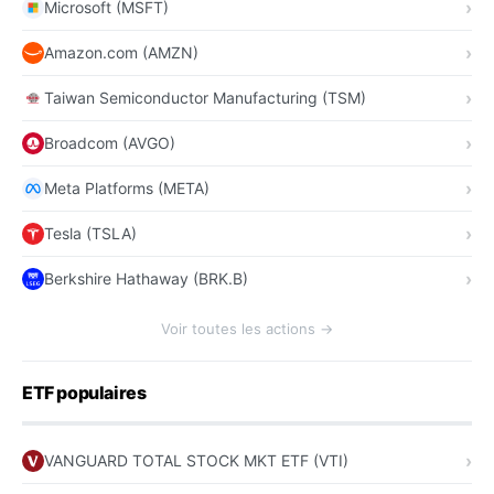
Microsoft (MSFT)
Amazon.com (AMZN)
Taiwan Semiconductor Manufacturing (TSM)
Broadcom (AVGO)
Meta Platforms (META)
Tesla (TSLA)
Berkshire Hathaway (BRK.B)
Voir toutes les actions →
ETF populaires
VANGUARD TOTAL STOCK MKT ETF (VTI)