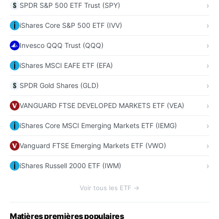
SPDR S&P 500 ETF Trust (SPY)
iShares Core S&P 500 ETF (IVV)
Invesco QQQ Trust (QQQ)
iShares MSCI EAFE ETF (EFA)
SPDR Gold Shares (GLD)
VANGUARD FTSE DEVELOPED MARKETS ETF (VEA)
iShares Core MSCI Emerging Markets ETF (IEMG)
Vanguard FTSE Emerging Markets ETF (VWO)
iShares Russell 2000 ETF (IWM)
Voir tous les ETF →
Matières premières populaires