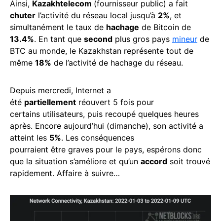
Ainsi,
Kazakhtelecom
(fournisseur public) a fait
chuter
l’activité du réseau local jusqu’à
2%
, et
simultanément le taux de
hachage
de Bitcoin de
13.4%
. En tant que
second
plus gros pays
mineur
de
BTC au monde, le Kazakhstan représente tout de
même
18%
de l’activité de hachage du réseau.
Depuis mercredi, Internet a
été
partiellement
réouvert 5 fois pour
certains utilisateurs, puis recoupé quelques heures
après. Encore aujourd’hui (dimanche), son activité a
atteint les
5%
. Les conséquences
pourraient être graves pour le pays, espérons donc
que la situation s’améliore et qu’un
accord
soit trouvé
rapidement. Affaire à suivre…