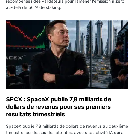
récompenses des validateurs pour ramener l'émission à zéro
au-delà de 50 % de staking.
SPCX : SpaceX publie 7,8 milliards de dollars de revenus 
SPCX : SpaceX publie 7,8 milliards de
dollars de revenus pour ses premiers
résultats trimestriels
SpaceX publie 7,8 milliards de dollars de revenus au deuxième
trimestre, au-dessus des attentes, avec une activité IA qui a