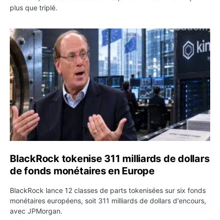
plus que triplé.
BlackRock tokenise 311 milliards de dollars de fonds mo
BlackRock tokenise 311 milliards de dollars
de fonds monétaires en Europe
BlackRock lance 12 classes de parts tokenisées sur six fonds
monétaires européens, soit 311 milliards de dollars d'encours,
avec JPMorgan.