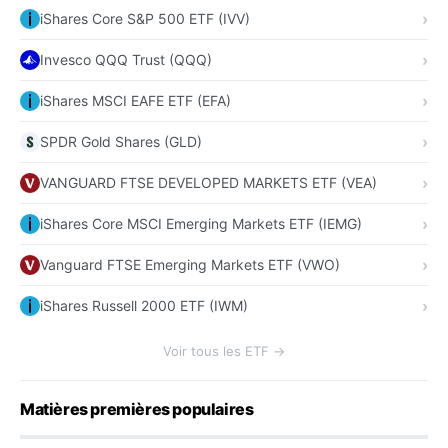
iShares Core S&P 500 ETF (IVV)
Invesco QQQ Trust (QQQ)
iShares MSCI EAFE ETF (EFA)
SPDR Gold Shares (GLD)
VANGUARD FTSE DEVELOPED MARKETS ETF (VEA)
iShares Core MSCI Emerging Markets ETF (IEMG)
Vanguard FTSE Emerging Markets ETF (VWO)
iShares Russell 2000 ETF (IWM)
Voir tous les ETF →
Matières premières populaires