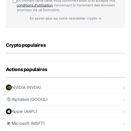
En cochant cette case, vous confirmez avoir lu et accepté nos
conditions d'utilisation
concernant le traitement des données
soumises via ce formulaire.
En savoir plus sur notre newsletter crypto →
Crypto populaires
Actions populaires
NVIDIA (NVDA)
Alphabet (GOOGL)
Apple (AAPL)
Microsoft (MSFT)