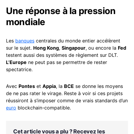
Une réponse à la pression
mondiale
Les
banques
centrales du monde entier accélèrent
sur le sujet.
Hong Kong
,
Singapour
, ou encore la
Fed
testent aussi des systèmes de règlement sur DLT.
L’Europe
ne peut pas se permettre de rester
spectatrice.
Avec
Pontes
et
Appia
, la
BCE
se donne les moyens
de ne pas rater le virage. Reste à voir si ces projets
réussiront à s’imposer comme de vrais standards d’un
euro
blockchain-compatible.
Cet article vous a plu ? Recevez les