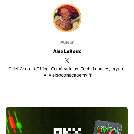
Auteur
Alex LeRoux
Chief Content Officer CoinAcademy. Tech, finances, crypto,
IA. Alex@coinacademy.fr