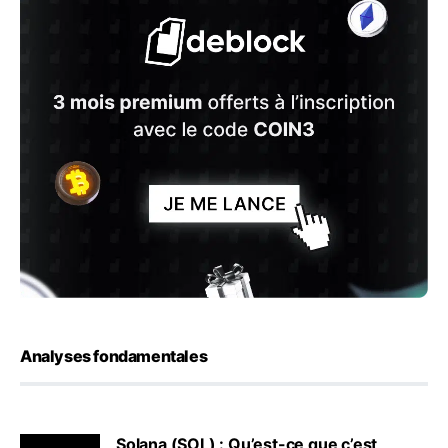
Analyses fondamentales
Solana (SOL) : Qu’est-ce que c’est,