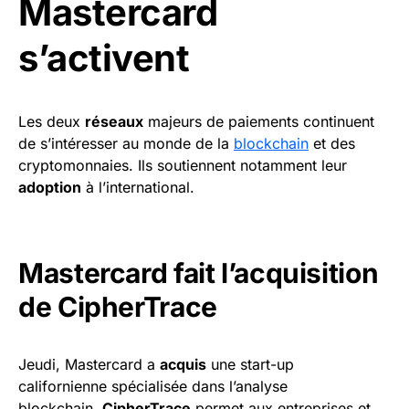
Mastercard
s’activent
Les deux
réseaux
majeurs de paiements continuent
de s’intéresser au monde de la
blockchain
et des
cryptomonnaies. Ils soutiennent notamment leur
adoption
à l’international.
Mastercard fait l’acquisition
de CipherTrace
Jeudi, Mastercard a
acquis
une start-up
californienne spécialisée dans l’analyse
blockchain.
CipherTrace
permet aux entreprises et