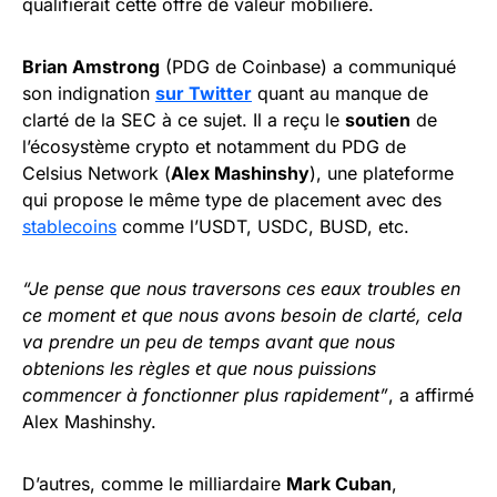
qualifierait cette offre de valeur mobilière.
Brian Amstrong
(PDG de Coinbase) a communiqué
son indignation
sur Twitter
quant au manque de
clarté de la SEC à ce sujet. Il a reçu le
soutien
de
l’écosystème crypto et notamment du PDG de
Celsius Network (
Alex Mashinshy
), une plateforme
qui propose le même type de placement avec des
stablecoins
comme l’USDT, USDC, BUSD, etc.
“Je pense que nous traversons ces eaux troubles en
ce moment et que nous avons besoin de clarté, cela
va prendre un peu de temps avant que nous
obtenions les règles et que nous puissions
commencer à fonctionner plus rapidement”
, a affirmé
Alex Mashinshy.
D’autres, comme le milliardaire
Mark Cuban
,