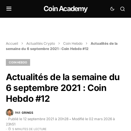
Coin Academy
Accueil
Actualités Crypto
Coin Hebdo
Actualités de la
semaine du 6 septembre 2021 : Coin Hebdo #12
COIN HEBDO
Actualités de la semaine du
6 septembre 2021 : Coin
Hebdo #12
PAR
GRINGS
Publié le 12 septembre 2021 à 20h28
Modifié le 02 mars 2026 à
•
23h51
5 MINUTES DE LECTURE