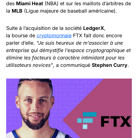
des
Miami Heat
(NBA) et sur les maillots d’arbitres de
la
MLB
(Ligue majeure de baseball américaine).
Suite à l’acquisition de la société
LedgerX
,
la bourse de
cryptomonnaie
FTX fait donc encore
parler d’elle.
“Je suis heureux de m’associer à une
entreprise qui démystifie l’espace cryptographique et
élimine les facteurs à caractère intimidant pour les
utilisateurs novices”
, a communiqué
Stephen Curry
.