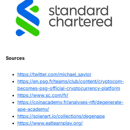
Sources
https://twitter.com/michael_saylor
https://en.psg.fr/teams/club/content/cryptocom-
becomes-psg-official-cryptocurrency-platform
https://www.sc.com/fr/
https://coinacademy.fr/analyses-nft/degenerate-
ape-academy/
https://solanart.io/collections/degenape
https://www.eatlearnplay.org/