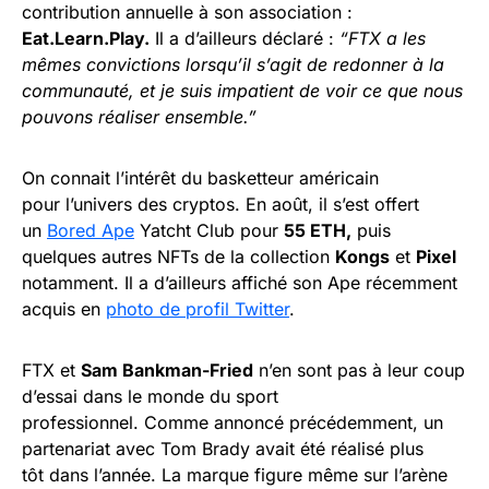
contribution annuelle à son association :
Eat.Learn.Play.
Il a d’ailleurs déclaré :
“FTX a les
mêmes convictions lorsqu’il s’agit de redonner à la
communauté, et je suis impatient de voir ce que nous
pouvons réaliser ensemble.”
On connait l’intérêt du basketteur américain
pour l’univers des cryptos. En août, il s’est offert
un
Bored Ape
Yatcht Club pour
55 ETH,
puis
quelques autres NFTs de la collection
Kongs
et
Pixel
notamment. Il a d’ailleurs affiché son Ape récemment
acquis en
photo de profil Twitter
.
FTX et
Sam Bankman-Fried
n’en sont pas à leur coup
d’essai dans le monde du sport
professionnel. Comme annoncé précédemment, un
partenariat avec Tom Brady avait été réalisé plus
tôt dans l’année. La marque figure même sur l’arène