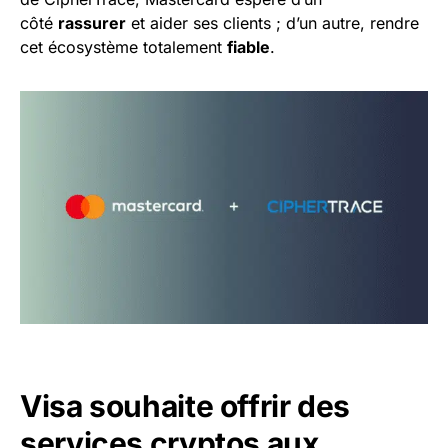
côté
rassurer
et aider ses clients ; d’un autre, rendre
cet écosystème totalement
fiable
.
Visa souhaite offrir des
services cryptos aux