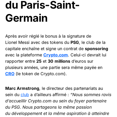
du Paris-Saint-
Germain
Après avoir réglé le bonus à la signature de
Lionel Messi avec des tokens du
PSG
, le club de la
capitale enchaîne et signe un contrat de
sponsoring
avec la plateforme
Crypto.com
. Celui-ci devrait lui
rapporter entre
25
et
30
millions
d’euros sur
plusieurs années, une partie sera même payée en
CRO
(le token de Crypto.com).
Marc Armstrong
, le directeur des partenariats au
sein du
club
a d’ailleurs affirmé :
“Nous sommes ravis
d’accueillir Crypto.com au sein du foyer partenaire
du PSG. Nous partageons la même passion
du développement et la même aspiration à atteindre