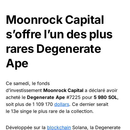
Moonrock Capital
s’offre l’un des plus
rares Degenerate
Ape
Ce samedi, le fonds
d’investissement
Moonrock Capital
a déclaré avoir
acheté le
Degenerate
Ape
#7225 pour
5 980
SOL
,
soit plus de 1 109 170
dollars
. Ce dernier serait
le 13e singe le plus rare de la collection.
Développée sur la
blockchain
Solana, la Degenerate