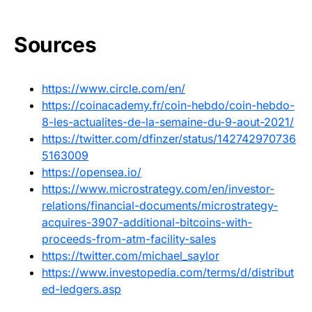
Sources
https://www.circle.com/en/
https://coinacademy.fr/coin-hebdo/coin-hebdo-
8-les-actualites-de-la-semaine-du-9-aout-2021/
https://twitter.com/dfinzer/status/142742970736
5163009
https://opensea.io/
https://www.microstrategy.com/en/investor-
relations/financial-documents/microstrategy-
acquires-3907-additional-bitcoins-with-
proceeds-from-atm-facility-sales
https://twitter.com/michael_saylor
https://www.investopedia.com/terms/d/distribut
ed-ledgers.asp