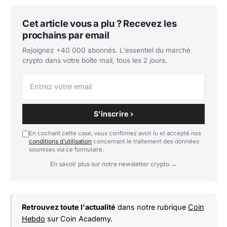
Cet article vous a plu ? Recevez les
prochains par email
Rejoignez +40 000 abonnés. L'essentiel du marché
crypto dans votre boîte mail, tous les 2 jours.
S'inscrire ›
En cochant cette case, vous confirmez avoir lu et accepté nos
conditions d'utilisation
concernant le traitement des données
soumises via ce formulaire.
En savoir plus sur notre newsletter crypto →
Retrouvez toute l'actualité
dans notre rubrique
Coin
Hebdo
sur Coin Academy.