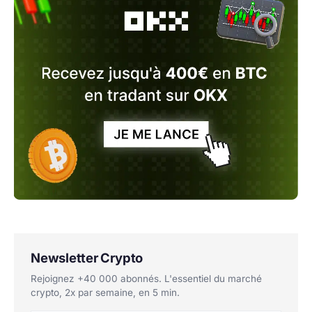
Newsletter Crypto
Rejoignez +40 000 abonnés. L'essentiel du marché
crypto, 2x par semaine, en 5 min.