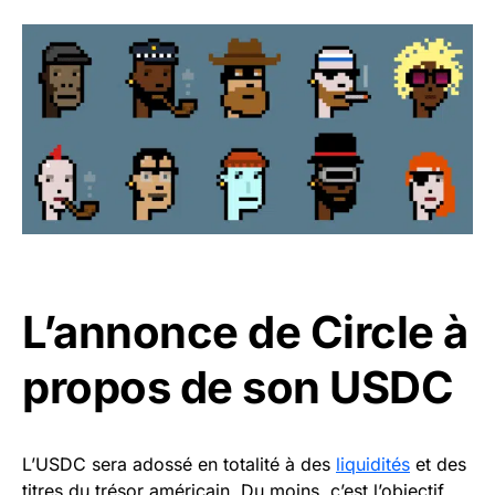
L’annonce de Circle à
propos de son USDC
L’USDC sera adossé en totalité à des
liquidités
et des
titres du trésor américain. Du moins, c’est l’objectif