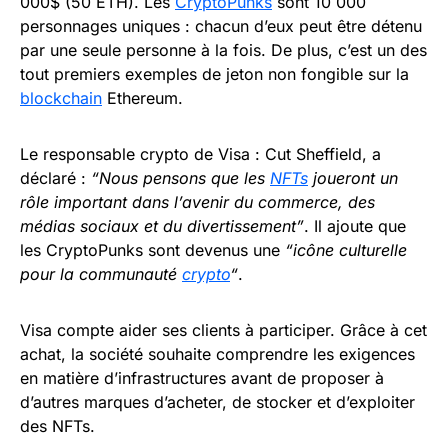
000$ (50 ETH). Les
CryptoPunks
sont 10 000
personnages uniques : chacun d’eux peut être détenu
par une seule personne à la fois. De plus, c’est un des
tout premiers exemples de jeton non fongible sur la
blockchain
Ethereum.
Le responsable crypto de Visa : Cut Sheffield, a
déclaré :
“Nous pensons que les
NFTs
joueront un
rôle important dans l’avenir du commerce, des
médias sociaux et du divertissement”
. Il ajoute que
les CryptoPunks sont devenus une
“icône culturelle
pour la communauté
crypto
“
.
Visa compte aider ses clients à participer. Grâce à cet
achat, la société souhaite comprendre les exigences
en matière d’infrastructures avant de proposer à
d’autres marques d’acheter, de stocker et d’exploiter
des NFTs.