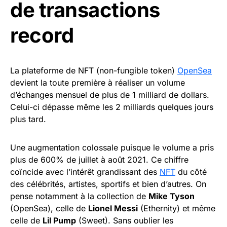
de transactions
record
La plateforme de NFT (non-fungible token)
OpenSea
devient la toute première à réaliser un volume
d’échanges mensuel de plus de 1 milliard de dollars.
Celui-ci dépasse même les 2 milliards quelques jours
plus tard.
Une augmentation colossale puisque le volume a pris
plus de 600% de juillet à août 2021. Ce chiffre
coïncide avec l’intérêt grandissant des
NFT
du côté
des célébrités, artistes, sportifs et bien d’autres. On
pense notamment à la collection de
Mike Tyson
(OpenSea), celle de
Lionel Messi
(Ethernity) et même
celle de
Lil Pump
(Sweet). Sans oublier les