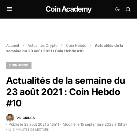
Coin Academy
Accueil
Actualités Crypto
Coin Hebdo
Actualités de la
semaine du 23 août 2021 : Coin Hebdo #10
COIN HEBDO
Actualités de la semaine du
23 août 2021 : Coin Hebdo
#10
PAR
GRINGS
Publié le 28 août 2021 à 15h11
Modifié le 15 septembre 2023 à 15h27
•
5 MINUTES DE LECTURE