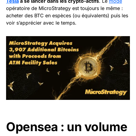
Tesla
à se lancer dans les crypto-actifs
. Le
mode
opératoire de MicroStrategy est toujours le même :
acheter des BTC en espèces (ou équivalents) puis les
voir s’apprécier avec le temps.
Opensea : un volume