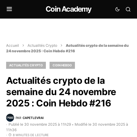
Coin Academy
Accueil
Actualités Crypto
Actualités crypto de la semaine du
24 novembre 2025 : Coin Hebdo #216
ACTUALITÉS CRYPTO
COIN HEBDO
Actualités crypto de la
semaine du 24 novembre
2025 : Coin Hebdo #216
PAR
CAPETLEVRAI
Publié le 30 novembre 2025 à 11h29
Modifié le 30 novembre 2025 à
•
11h36
8 MINUTES DE LECTURE