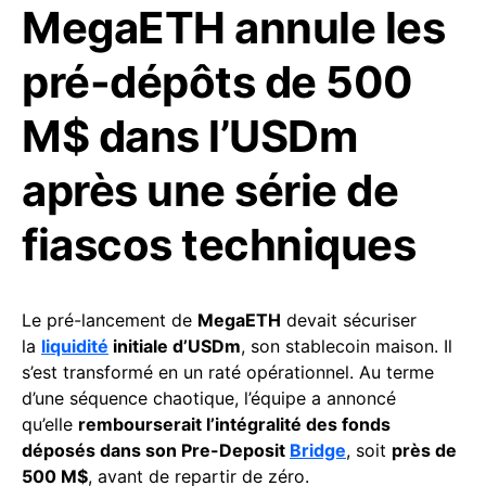
MegaETH annule les
pré-dépôts de 500
M$ dans l’USDm
après une série de
fiascos techniques
Le pré-lancement de
MegaETH
devait sécuriser
la
liquidité
initiale d’USDm
, son stablecoin maison. Il
s’est transformé en un raté opérationnel. Au terme
d’une séquence chaotique, l’équipe a annoncé
qu’elle
rembourserait l’intégralité des fonds
déposés dans son Pre-Deposit
Bridge
, soit
près de
500 M$
, avant de repartir de zéro.