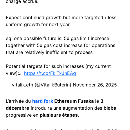
charge accrue.
Expect continued growth but more targeted / less
uniform growth for next year.
eg. one possible future is: 5x gas limit increase
together with 5x gas cost increase for operations
that are relatively inefficient to process
Potential targets for such increases (my current
view):…
https://t.co/FkiTxJnEAq
— vitalik.eth (@VitalikButerin)
November 26, 2025
L’arrivée du
hard fork
Ethereum Fusaka
le
3
décembre
introduira une augmentation des
blobs
progressive en
plusieurs étapes
.