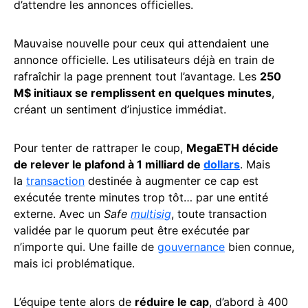
d’attendre les annonces officielles.
Mauvaise nouvelle pour ceux qui attendaient une
annonce officielle. Les utilisateurs déjà en train de
rafraîchir la page prennent tout l’avantage. Les
250
M$ initiaux se remplissent en quelques minutes
,
créant un sentiment d’injustice immédiat.
Pour tenter de rattraper le coup,
MegaETH décide
de relever le plafond à 1 milliard de
dollars
. Mais
la
transaction
destinée à augmenter ce cap est
exécutée trente minutes trop tôt… par une entité
externe. Avec un
Safe
multisig
, toute transaction
validée par le quorum peut être exécutée par
n’importe qui. Une faille de
gouvernance
bien connue,
mais ici problématique.
L’équipe tente alors de
réduire le cap
, d’abord à 400