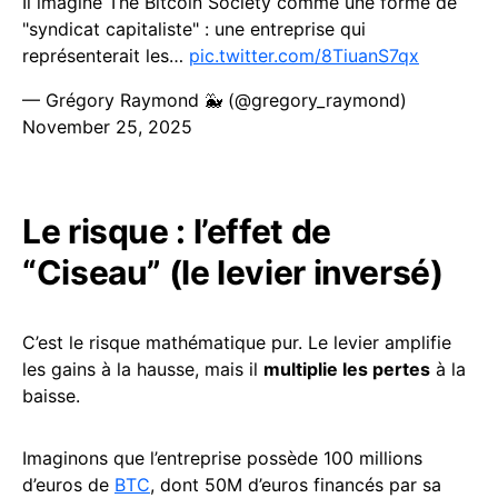
Il imagine The Bitcoin Society comme une forme de
"syndicat capitaliste" : une entreprise qui
représenterait les…
pic.twitter.com/8TiuanS7qx
— Grégory Raymond 🐳 (@gregory_raymond)
November 25, 2025
Le risque : l’effet de
“Ciseau” (le levier inversé)
C’est le risque mathématique pur. Le levier amplifie
les gains à la hausse, mais il
multiplie les pertes
à la
baisse.
Imaginons que l’entreprise possède 100 millions
d’euros de
BTC
, dont 50M d’euros financés par sa