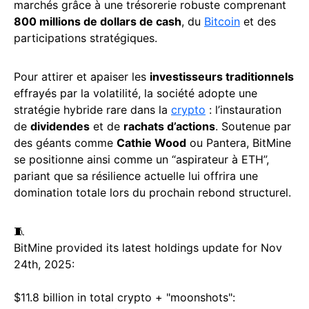
marchés grâce à une trésorerie robuste comprenant
800 millions de dollars de cash
, du
Bitcoin
et des
participations stratégiques.
Pour attirer et apaiser les
investisseurs traditionnels
effrayés par la volatilité, la société adopte une
stratégie hybride rare dans la
crypto
: l’instauration
de
dividendes
et de
rachats d’actions
. Soutenue par
des géants comme
Cathie Wood
ou Pantera, BitMine
se positionne ainsi comme un “aspirateur à ETH”,
pariant que sa résilience actuelle lui offrira une
domination totale lors du prochain rebond structurel.
🧵
BitMine provided its latest holdings update for Nov
24th, 2025:
$11.8 billion in total crypto + "moonshots":