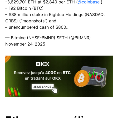
-3,629,701 ETH at $2,840 per ETH (
@coinbase
)
– 192 Bitcoin (BTC)
– $38 million stake in Eightco Holdings (NASDAQ:
ORBS) (“moonshots”) and
– unencumbered cash of $800…
— Bitmine (NYSE-BMNR) $ETH (@BitMNR)
November 24, 2025