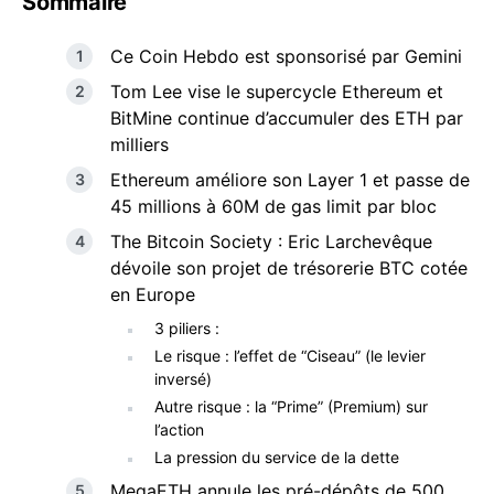
Sommaire
Ce Coin Hebdo est sponsorisé par Gemini
Tom Lee vise le supercycle Ethereum et
BitMine continue d’accumuler des ETH par
milliers
Ethereum améliore son Layer 1 et passe de
45 millions à 60M de gas limit par bloc
The Bitcoin Society : Eric Larchevêque
dévoile son projet de trésorerie BTC cotée
en Europe
3 piliers :
Le risque : l’effet de “Ciseau” (le levier
inversé)
Autre risque : la “Prime” (Premium) sur
l’action
La pression du service de la dette
MegaETH annule les pré-dépôts de 500