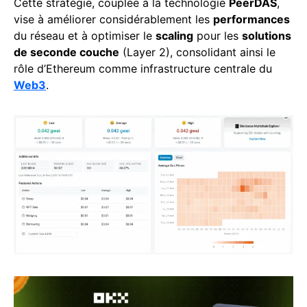
Cette stratégie, couplée à la technologie
PeerDAS
,
vise à améliorer considérablement les
performances
du réseau et à optimiser le
scaling
pour les
solutions
de seconde couche
(Layer 2), consolidant ainsi le
rôle d’Ethereum comme infrastructure centrale du
Web3
.