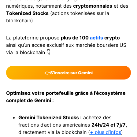
numériques, notamment des
cryptomonnaies
et des
Tokenized Stocks
(actions tokenisées sur la
blockchain).
La plateforme propose
plus de 100
actifs
crypto
ainsi qu’un accès exclusif aux marchés boursiers US
via la blockchain 👇
👉 S’inscrire sur Gemini
Optimisez votre portefeuille grâce à l’écosystème
complet de Gemini :
Gemini Tokenized Stocks :
achetez des
fractions d’actions américaines
24h/24 et 7j/7
,
directement via la blockchain (
+ plus d’infos
)