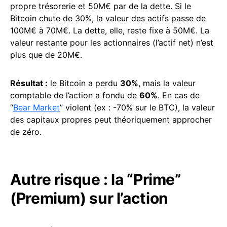
propre trésorerie et 50M€ par de la dette. Si le
Bitcoin chute de 30%, la valeur des actifs passe de
100M€ à 70M€. La dette, elle, reste fixe à 50M€. La
valeur restante pour les actionnaires (l’actif net) n’est
plus que de 20M€.
Résultat :
le Bitcoin a perdu
30%
, mais la valeur
comptable de l’action a fondu de
60%
. En cas de
“
Bear Market
” violent (ex : -70% sur le BTC), la valeur
des capitaux propres peut théoriquement approcher
de zéro.
Autre risque : la “Prime”
(Premium) sur l’action