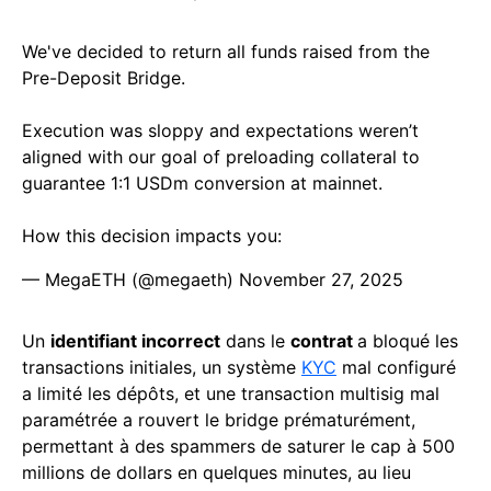
We've decided to return all funds raised from the
Pre-Deposit Bridge.
Execution was sloppy and expectations weren’t
aligned with our goal of preloading collateral to
guarantee 1:1 USDm conversion at mainnet.
How this decision impacts you:
— MegaETH (@megaeth)
November 27, 2025
Un
identifiant incorrect
dans le
contrat
a bloqué les
transactions initiales, un système
KYC
mal configuré
a limité les dépôts, et une transaction multisig mal
paramétrée a rouvert le bridge prématurément,
permettant à des spammers de saturer le cap à 500
millions de dollars en quelques minutes, au lieu