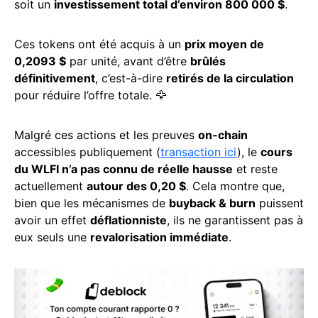
soit un
investissement total d’environ 800 000 $
.
Ces tokens ont été acquis à un
prix moyen de
0,2093 $
par unité, avant d’être
brûlés
définitivement
, c’est-à-dire
retirés de la circulation
pour réduire l’offre totale. 🦅
Malgré ces actions et les preuves
on-chain
accessibles publiquement (
transaction ici
), le
cours
du WLFI n’a pas connu de réelle hausse
et reste
actuellement
autour des 0,20 $
. Cela montre que,
bien que les mécanismes de
buyback & burn
puissent
avoir un effet
déflationniste
, ils ne garantissent pas à
eux seuls une
revalorisation immédiate
.