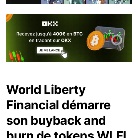
World Liberty
Financial démarre
son buyback and
burn de tokens WLFI