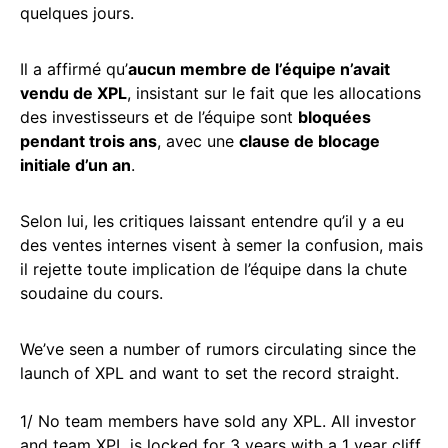
quelques jours.
Il a affirmé qu’
aucun membre de l’équipe n’avait
vendu de XPL
, insistant sur le fait que les allocations
des investisseurs et de l’équipe sont
bloquées
pendant trois ans
, avec une
clause de blocage
initiale d’un an
.
Selon lui, les critiques laissant entendre qu’il y a eu
des ventes internes visent à semer la confusion, mais
il rejette toute implication de l’équipe dans la chute
soudaine du cours.
We’ve seen a number of rumors circulating since the
launch of XPL and want to set the record straight.
1/ No team members have sold any XPL. All investor
and team XPL is locked for 3 years with a 1 year cliff.