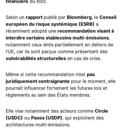
financière
du bloc.
Selon un
rapport
publié par
Bloomberg
, le
Conseil
européen du risque systémique (ESRB)
a
récemment adopté une
recommandation visant à
interdire certains stablecoins multi-émissions
,
notamment ceux émis partiellement en dehors de
l’UE, car ils sont perçus comme présentant des
vulnérabilités structurelles
en cas de crise.
Même si cette recommandation n’est
pas
juridiquement contraignante
pour le moment, elle
pourrait influencer fortement les futures lois et
règlements au sein des États membres.
Elle vise notamment des acteurs comme
Circle
(USDC)
ou
Paxos (USDP)
, qui exploitent des
architectures multi-émissions.