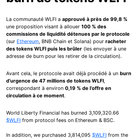
La communauté WLFI a
approuvé à près de 99,8 %
une proposition visant à allouer
100 % des
commissions de liquidité détenues par le protocole
(sur
Ethereum
, BNB Chain et Solana) pour
racheter
des tokens WLFI puis les brûler
(les envoyer à une
adresse de burn pour les retirer de la circulation).
Avant cela, le protocole avait déjà procédé à un
burn
d’urgence de 47 millions de tokens WLFI
,
correspondant à environ
0,19 % de l’offre en
circulation à ce moment
.
World Liberty Financial has burned 3,109,320.66
$WLFI
from protocol fees on Ethereum & BSC.
In addition, we purchased 3,814,095
$WLFI
from the