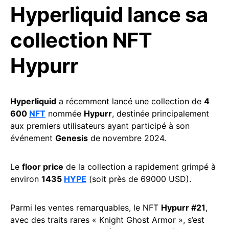
Hyperliquid lance sa
collection NFT
Hypurr
Hyperliquid
a récemment lancé une collection de
4
600
NFT
nommée
Hypurr
, destinée principalement
aux premiers utilisateurs ayant participé à son
événement
Genesis
de novembre 2024.
Le
floor price
de la collection a rapidement grimpé à
environ
1435
HYPE
(soit près de 69000 USD).
Parmi les ventes remarquables, le NFT
Hypurr #21
,
avec des traits rares « Knight Ghost Armor », s’est