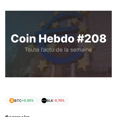
BTC
BLK
+0,00%
-0,70%