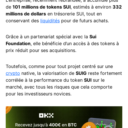
L’entreprise, récemment rebrandée, a accumulé plus
de
101 millions de tokens SUI
, estimés à environ
332
millions de dollars
en trésorerie SUI, tout en
conservant des
liquidités
pour de futurs achats.
Grâce à un partenariat spécial avec la
Sui
Foundation
, elle bénéficie d’un accès à des tokens à
prix réduit pour ses acquisitions.
Toutefois, comme pour tout projet centré sur une
crypto
native, la valorisation de
SUIG
reste fortement
corrélée à la performance du token
SUI
sur le
marché, avec tous les risques que cela comporte
pour les investisseurs novices.