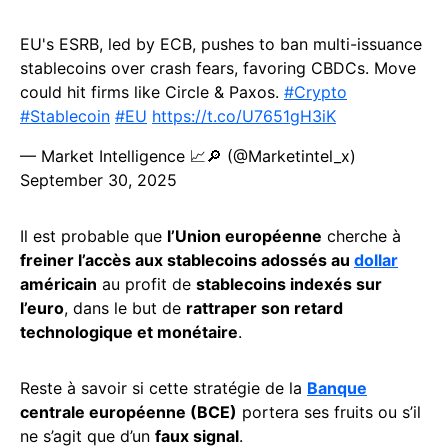
EU's ESRB, led by ECB, pushes to ban multi-issuance
stablecoins over crash fears, favoring CBDCs. Move
could hit firms like Circle & Paxos.
#Crypto
#Stablecoin
#EU
https://t.co/U7651gH3iK
— Market Intelligence 📈🔎 (@Marketintel_x)
September 30, 2025
Il est probable que
l’Union européenne
cherche à
freiner l’accès aux stablecoins adossés au
dollar
américain
au profit de
stablecoins indexés sur
l’euro
, dans le but de
rattraper son retard
technologique et monétaire
.
Reste à savoir si cette stratégie de la
Banque
centrale européenne (BCE)
portera ses fruits ou s’il
ne s’agit que d’un
faux signal
.