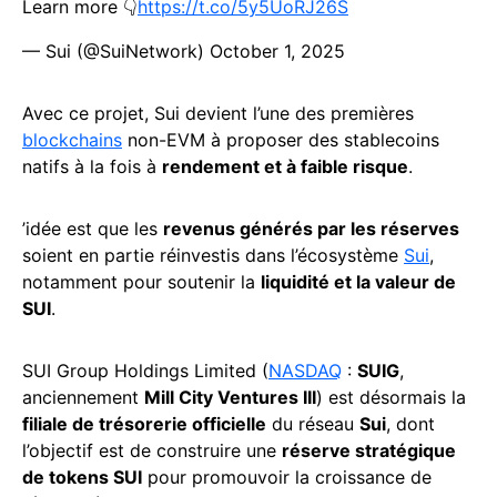
Learn more 👇
https://t.co/5y5UoRJ26S
— Sui (@SuiNetwork)
October 1, 2025
Avec ce projet, Sui devient l’une des premières
blockchains
non-EVM à proposer des stablecoins
natifs à la fois à
rendement et à faible risque
.
’idée est que les
revenus générés par les réserves
soient en partie réinvestis dans l’écosystème
Sui
,
notamment pour soutenir la
liquidité et la valeur de
SUI
.
SUI Group Holdings Limited (
NASDAQ
:
SUIG
,
anciennement
Mill City Ventures III
) est désormais la
filiale de trésorerie officielle
du réseau
Sui
, dont
l’objectif est de construire une
réserve stratégique
de tokens SUI
pour promouvoir la croissance de