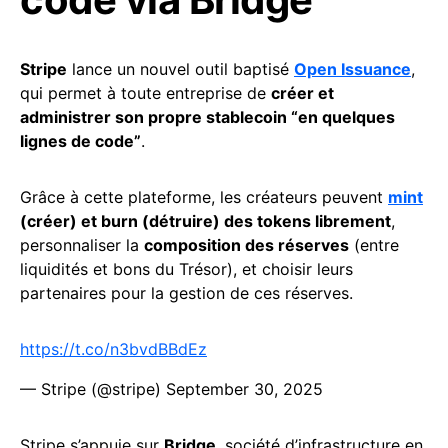
Stripe
lance un nouvel outil baptisé
Open Issuance
,
qui permet à toute entreprise de
créer et
administrer son propre stablecoin “en quelques
lignes de code”
.
Grâce à cette plateforme, les créateurs peuvent
mint
(créer) et burn (détruire) des tokens librement
,
personnaliser la
composition des réserves
(entre
liquidités et bons du Trésor), et choisir leurs
partenaires pour la gestion de ces réserves.
https://t.co/n3bvdBBdEz
— Stripe (@stripe)
September 30, 2025
Stripe s’appuie sur
Bridge
, société d’infrastructure en