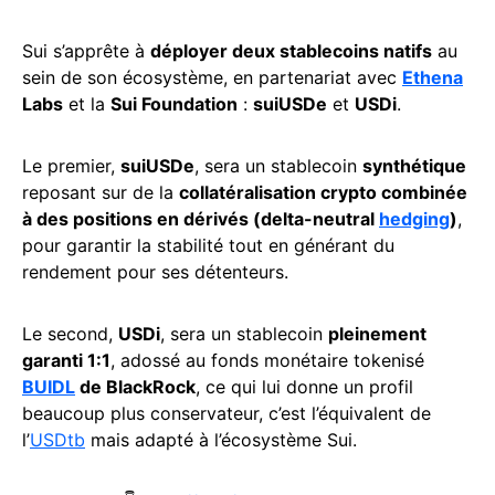
Sui s’apprête à
déployer deux stablecoins natifs
au
sein de son écosystème, en partenariat avec
Ethena
Labs
et la
Sui Foundation
:
suiUSDe
et
USDi
.
Le premier,
suiUSDe
, sera un stablecoin
synthétique
reposant sur de la
collatéralisation crypto combinée
à des positions en dérivés (delta-neutral
hedging
)
,
pour garantir la stabilité tout en générant du
rendement pour ses détenteurs.
Le second,
USDi
, sera un stablecoin
pleinement
garanti 1:1
, adossé au fonds monétaire tokenisé
BUIDL
de BlackRock
, ce qui lui donne un profil
beaucoup plus conservateur, c’est l’équivalent de
l’
USDtb
mais adapté à l’écosystème Sui.