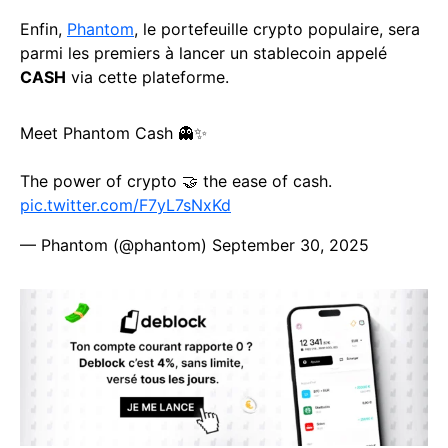
Enfin,
Phantom
, le portefeuille crypto populaire, sera
parmi les premiers à lancer un stablecoin appelé
CASH
via cette plateforme.
Meet Phantom Cash 👻✨
The power of crypto 🤝 the ease of cash.
pic.twitter.com/F7yL7sNxKd
— Phantom (@phantom)
September 30, 2025