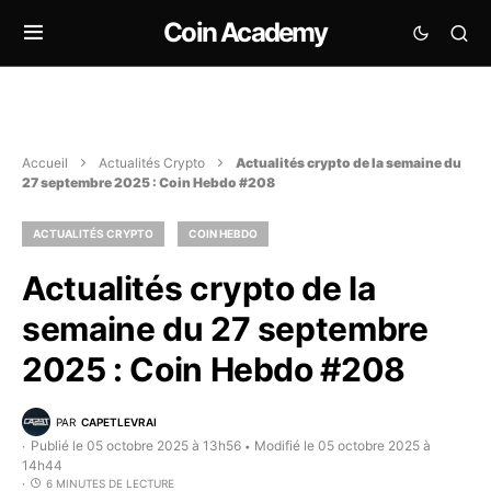
Coin Academy
Accueil
Actualités Crypto
Actualités crypto de la semaine du
27 septembre 2025 : Coin Hebdo #208
ACTUALITÉS CRYPTO
COIN HEBDO
Actualités crypto de la
semaine du 27 septembre
2025 : Coin Hebdo #208
PAR
CAPETLEVRAI
Publié le 05 octobre 2025 à 13h56
Modifié le 05 octobre 2025 à
•
14h44
6 MINUTES DE LECTURE