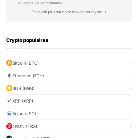
soumises via ce formulaire.
En savoir plus sur notre newsletter crypto →
Crypto populaires
Bitcoin (BTC)
Ethereum (ETH)
BNB (BNB)
XRP (XRP)
Solana (SOL)
TRON (TRX)