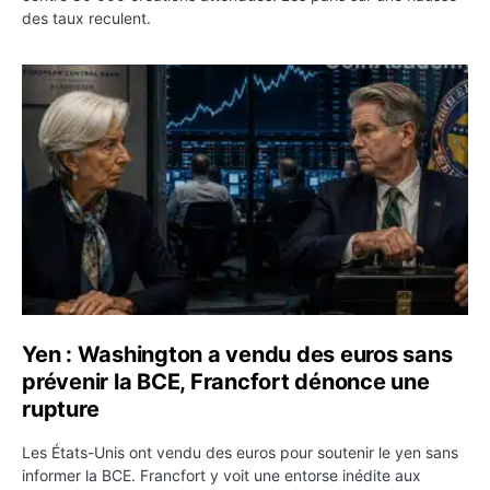
des taux reculent.
Yen : Washington a vendu des euros sans prévenir la BC
Yen : Washington a vendu des euros sans
prévenir la BCE, Francfort dénonce une
rupture
Les États-Unis ont vendu des euros pour soutenir le yen sans
informer la BCE. Francfort y voit une entorse inédite aux