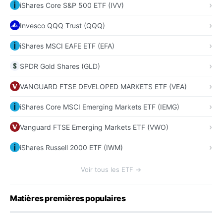
iShares Core S&P 500 ETF (IVV)
Invesco QQQ Trust (QQQ)
iShares MSCI EAFE ETF (EFA)
SPDR Gold Shares (GLD)
VANGUARD FTSE DEVELOPED MARKETS ETF (VEA)
iShares Core MSCI Emerging Markets ETF (IEMG)
Vanguard FTSE Emerging Markets ETF (VWO)
iShares Russell 2000 ETF (IWM)
Voir tous les ETF →
Matières premières populaires