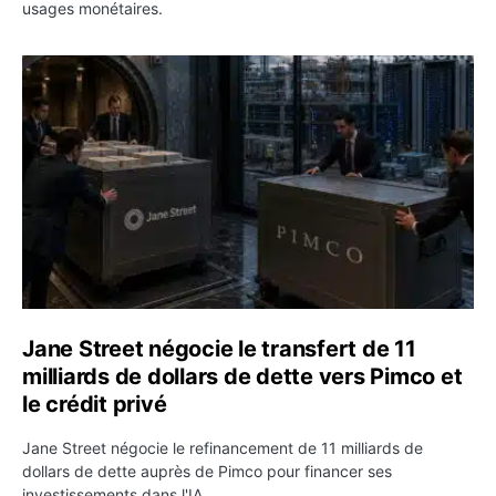
usages monétaires.
Jane Street négocie le transfert de 11 milliards de dollar
Jane Street négocie le transfert de 11
milliards de dollars de dette vers Pimco et
le crédit privé
Jane Street négocie le refinancement de 11 milliards de
dollars de dette auprès de Pimco pour financer ses
investissements dans l'IA.