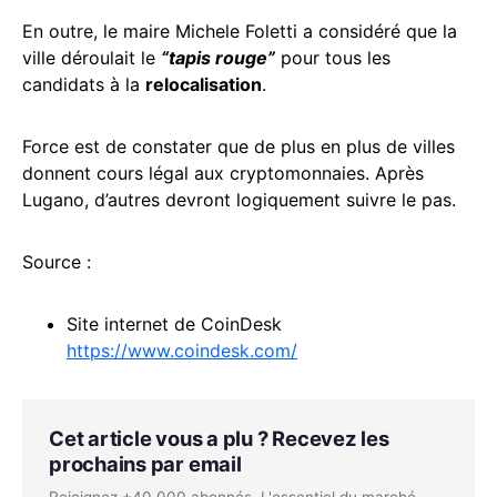
En outre, le maire
Michele Foletti a considéré que la
ville déroulait le
“tapis rouge”
pour tous les
candidats à la
relocalisation
.
Force est de constater que de plus en plus de villes
donnent cours légal aux cryptomonnaies. Après
Lugano, d’autres devront logiquement suivre le pas.
Source :
Site internet de CoinDesk
https://www.coindesk.com/
Cet article vous a plu ? Recevez les
prochains par email
Rejoignez +40 000 abonnés. L'essentiel du marché