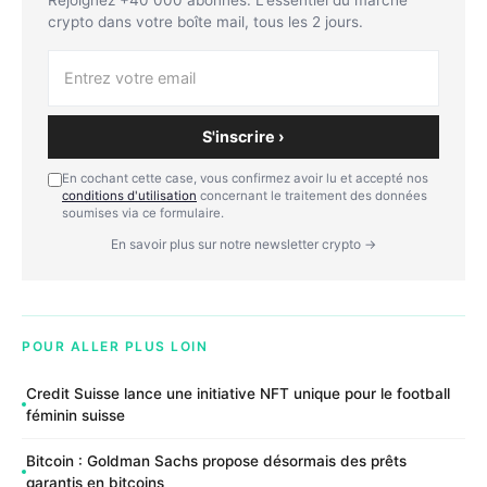
crypto dans votre boîte mail, tous les 2 jours.
S'inscrire ›
En cochant cette case, vous confirmez avoir lu et accepté nos
conditions d'utilisation
concernant le traitement des données
soumises via ce formulaire.
En savoir plus sur notre newsletter crypto →
POUR ALLER PLUS LOIN
Credit Suisse lance une initiative NFT unique pour le football
féminin suisse
Bitcoin : Goldman Sachs propose désormais des prêts
garantis en bitcoins