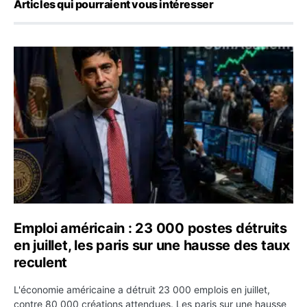
Articles qui pourraient vous intéresser
Emploi américain : 23 000 postes détruits en juillet, les
Emploi américain : 23 000 postes détruits
en juillet, les paris sur une hausse des taux
reculent
L'économie américaine a détruit 23 000 emplois en juillet,
contre 80 000 créations attendues. Les paris sur une hausse