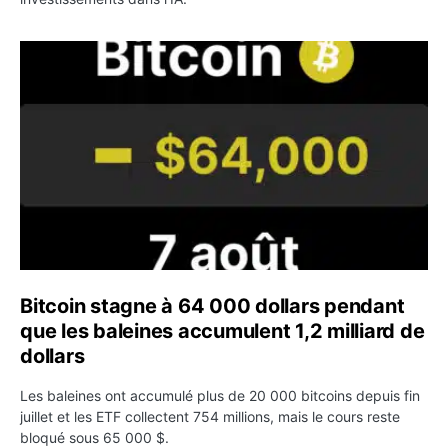
Bitcoin stagne à 64 000 dollars pendant que les baleines
Bitcoin stagne à 64 000 dollars pendant
que les baleines accumulent 1,2 milliard de
dollars
Les baleines ont accumulé plus de 20 000 bitcoins depuis fin
juillet et les ETF collectent 754 millions, mais le cours reste
bloqué sous 65 000 $.