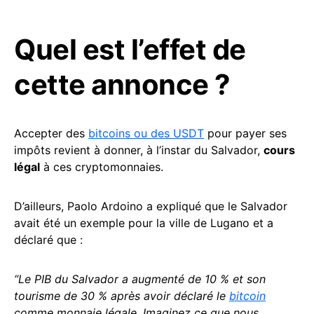
Quel est l’effet de
cette annonce ?
Accepter des
bitcoins ou des USDT
pour payer ses
impôts revient à donner, à l’instar du Salvador,
cours
légal
à ces cryptomonnaies.
D’ailleurs, Paolo Ardoino a expliqué que le Salvador
avait été un exemple pour la ville de Lugano et a
déclaré que :
“Le PIB du Salvador a augmenté de 10 % et son
tourisme de 30 % après avoir déclaré le
bitcoin
comme monnaie légale. Imaginez ce que nous