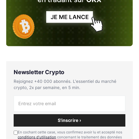
Newsletter Crypto
Rejoignez +40 000 abonnés. L'essentiel du marché
crypto, 2x par semaine, en 5 min.
S'inscrire ›
En cochant cette case, vous confirmez avoir lu et accepté nos
conditions d'utilisation
concernant le traitement des données