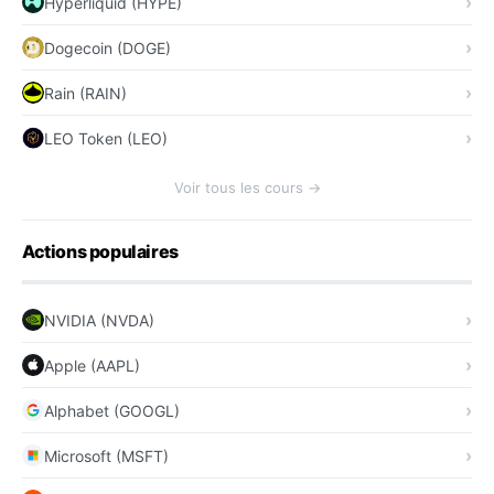
Hyperliquid (HYPE)
Dogecoin (DOGE)
Rain (RAIN)
LEO Token (LEO)
Voir tous les cours →
Actions populaires
NVIDIA (NVDA)
Apple (AAPL)
Alphabet (GOOGL)
Microsoft (MSFT)