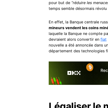
pour but de
“réduire les menace
temps semble désormais révolu 
En effet, la Banque centrale russ
mineurs vendent les coins miné
laquelle la Banque ne compte pa
devraient alors convertir en
fiat
nouvelle a été annoncée dans u
département des technologies fi
Légaliser le 