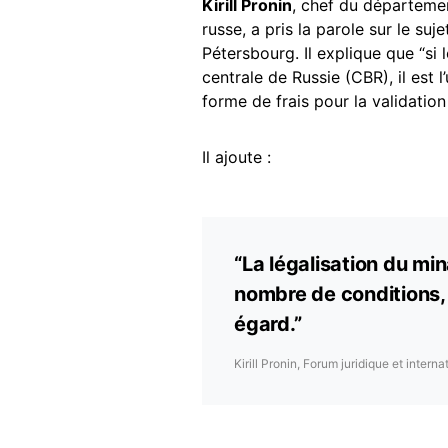
Kirill Pronin
, chef du départemen
russe, a pris la parole sur le suj
Pétersbourg. Il explique que “si 
centrale de Russie (CBR), il est
forme de frais pour la validatio
Il ajoute :
“La légalisation du mi
nombre de conditions, 
égard.”
Kirill Pronin, Forum juridique et intern