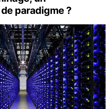
de paradigme ?