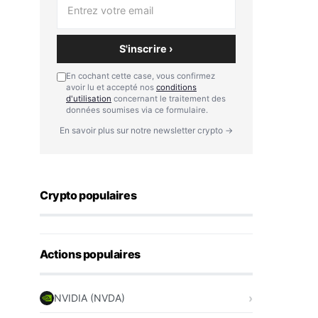
S'inscrire ›
En cochant cette case, vous confirmez
avoir lu et accepté nos
conditions
d'utilisation
concernant le traitement des
données soumises via ce formulaire.
En savoir plus sur notre newsletter crypto →
Crypto populaires
Actions populaires
NVIDIA (NVDA)