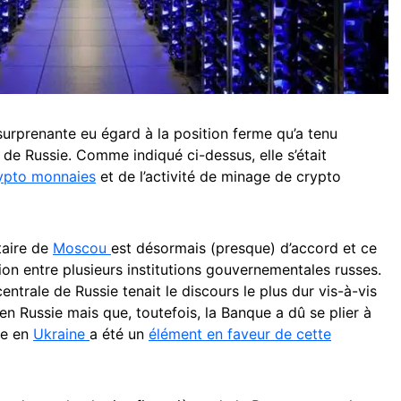
surprenante eu égard à la position ferme qu’a tenu
 de Russie. Comme indiqué ci-dessus, elle s’était
ypto monnaies
et de l’activité de minage de crypto
étaire de
Moscou
est désormais (presque) d’accord et ce
ssion entre plusieurs institutions gouvernementales russes.
entrale de Russie tenait le discours le plus dur vis-à-vis
en Russie mais que, toutefois, la Banque a dû se plier à
rre en
Ukraine
a été un
élément en faveur de cette