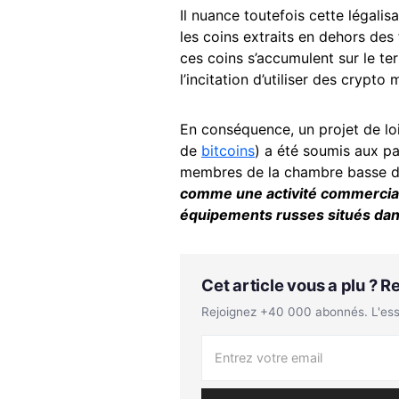
Il nuance toutefois cette légali
les coins extraits en dehors des 
ces coins s’accumulent sur le terr
l’incitation d’utiliser des crypt
En conséquence, un projet de loi
de
bitcoins
) a été soumis aux pa
membres de la chambre basse d
comme une activité commerciale
équipements russes situés dans
Cet article vous a plu ? 
Rejoignez +40 000 abonnés. L'essen