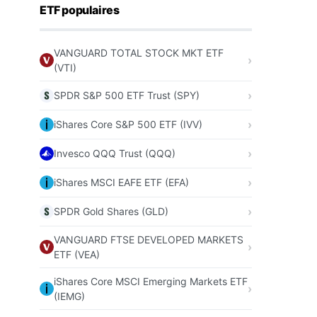
ETF populaires
VANGUARD TOTAL STOCK MKT ETF
(VTI)
SPDR S&P 500 ETF Trust (SPY)
iShares Core S&P 500 ETF (IVV)
Invesco QQQ Trust (QQQ)
iShares MSCI EAFE ETF (EFA)
SPDR Gold Shares (GLD)
VANGUARD FTSE DEVELOPED MARKETS
ETF (VEA)
iShares Core MSCI Emerging Markets ETF
(IEMG)