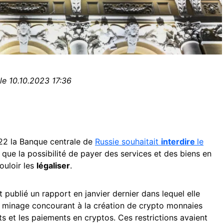
le 10.10.2023 17:36
22 la Banque centrale de
Russie
souhaitait
interdire
le
 que la possibilité de payer des services et des biens en
vouloir les
légaliser
.
 publié un rapport en janvier dernier dans lequel elle
 le minage concourant à la création de crypto monnaies
ts et les paiements en cryptos. Ces restrictions avaient