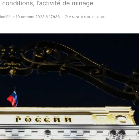
s conditions, l’activité de minage.
odifié le 10 octobre 2023 à 17h36
2 MINUTES DE LECTURE