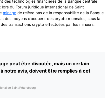
t des technologies financières de la Banque centrale
et lors du Forum juridique international de Saint
le
minage
de relève pas de la responsabilité de la Banque
 l’un des moyens d’acquérir des crypto monnaies, sous la
n des transactions crypto effectuées par les mineurs.
nage peut être discutée, mais un certain
à notre avis, doivent être remplies à cet
ational de Saint Pétersbourg