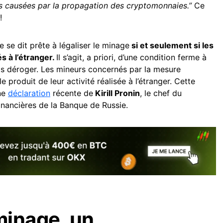
s causées par la propagation des cryptomonnaies.”
Ce
!
e se dit prête à légaliser le minage
si et seulement si les
s à l’étranger.
Il s’agit, a priori, d’une condition ferme à
s déroger. Les mineurs concernés par la mesure
le produit de leur activité réalisée à l’étranger. Cette
ne
déclaration
récente de
Kirill Pronin
, le chef du
nancières de la Banque de Russie.
minage, un