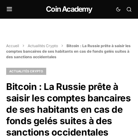
Coin Academy
Accueil
Actualités Crypto
Bitcoin : La Russie prête à saisir les
comptes bancaires de ses habitants en cas de fonds gelés suites à
des sanctions occidentales
ACTUALITÉS CRYPTO
Bitcoin : La Russie prête à
saisir les comptes bancaires
de ses habitants en cas de
fonds gelés suites à des
sanctions occidentales