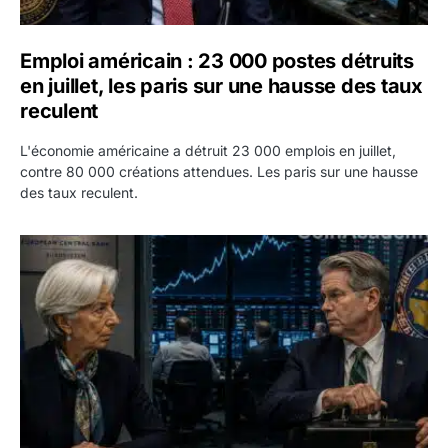
Emploi américain : 23 000 postes détruits
en juillet, les paris sur une hausse des taux
reculent
L'économie américaine a détruit 23 000 emplois en juillet,
contre 80 000 créations attendues. Les paris sur une hausse
des taux reculent.
Yen : Washington a vendu des euros sans prévenir la BC