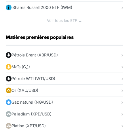
iShares Russell 2000 ETF (IWM)
Voir tous les ETF →
Matières premières populaires
Pétrole Brent (XBR/USD)
Maïs (C_1)
Pétrole WTI (WTI/USD)
Or (XAU/USD)
Gaz naturel (NG/USD)
Palladium (XPD/USD)
Platine (XPT/USD)