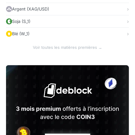
Argent (XAG/USD)
Soja (S_1)
Blé (W_1)
Voir toutes les matières premières →