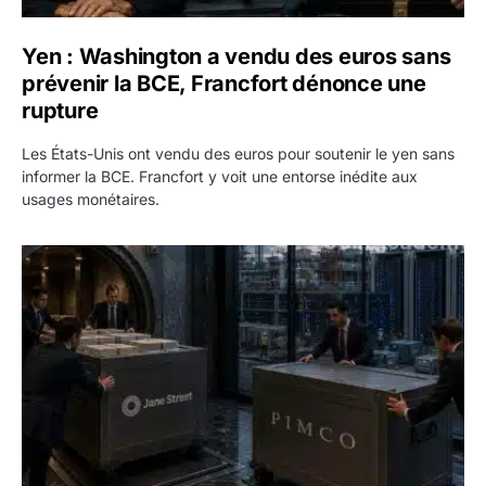
Yen : Washington a vendu des euros sans
prévenir la BCE, Francfort dénonce une
rupture
Les États-Unis ont vendu des euros pour soutenir le yen sans
informer la BCE. Francfort y voit une entorse inédite aux
usages monétaires.
Jane Street négocie le transfert de 11 milliards de dollars