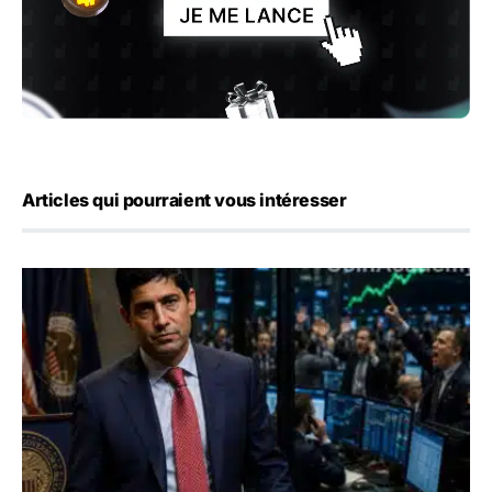
Articles qui pourraient vous intéresser
Emploi américain : 23 000 postes détruits en juillet, les 