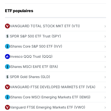
ETF populaires
VANGUARD TOTAL STOCK MKT ETF (VTI)
SPDR S&P 500 ETF Trust (SPY)
iShares Core S&P 500 ETF (IVV)
Invesco QQQ Trust (QQQ)
iShares MSCI EAFE ETF (EFA)
SPDR Gold Shares (GLD)
VANGUARD FTSE DEVELOPED MARKETS ETF (VEA)
iShares Core MSCI Emerging Markets ETF (IEMG)
Vanguard FTSE Emerging Markets ETF (VWO)