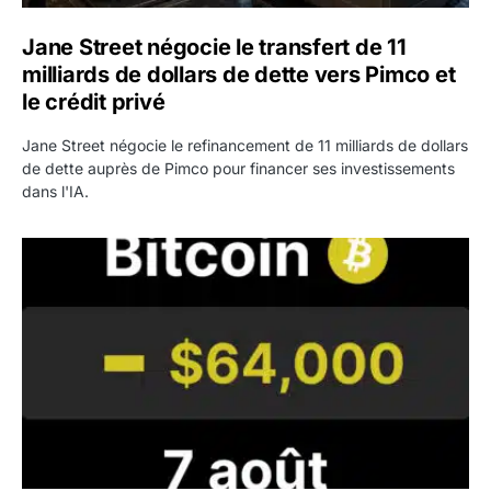
Jane Street négocie le transfert de 11
milliards de dollars de dette vers Pimco et
le crédit privé
Jane Street négocie le refinancement de 11 milliards de dollars
de dette auprès de Pimco pour financer ses investissements
dans l'IA.
Bitcoin stagne à 64 000 dollars pendant que les baleines