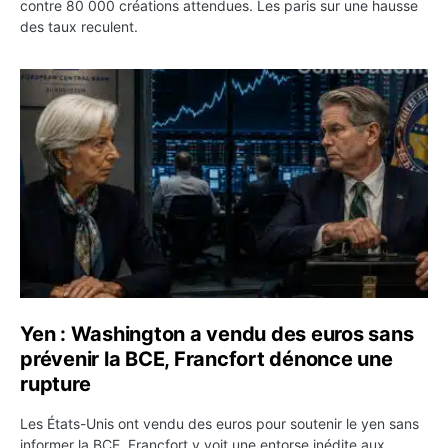
contre 80 000 créations attendues. Les paris sur une hausse
des taux reculent.
Yen : Washington a vendu des euros sans prévenir la BC
Yen : Washington a vendu des euros sans
prévenir la BCE, Francfort dénonce une
rupture
Les États-Unis ont vendu des euros pour soutenir le yen sans
informer la BCE. Francfort y voit une entorse inédite aux