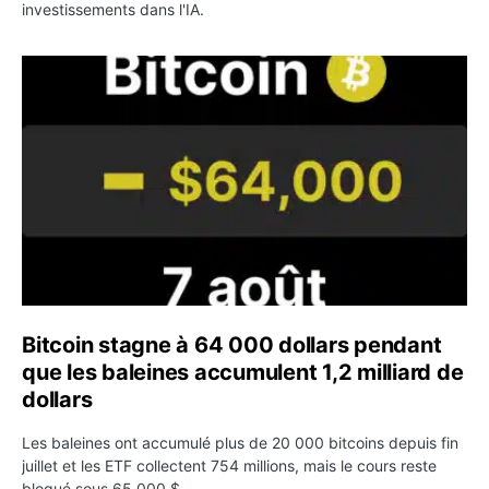
investissements dans l'IA.
Bitcoin stagne à 64 000 dollars pendant que les baleines
Bitcoin stagne à 64 000 dollars pendant
que les baleines accumulent 1,2 milliard de
dollars
Les baleines ont accumulé plus de 20 000 bitcoins depuis fin
juillet et les ETF collectent 754 millions, mais le cours reste
bloqué sous 65 000 $.