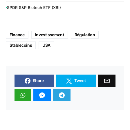
SPDR S&P Biotech ETF (XBI)
Finance
Investissement
Régulation
Stablecoins
USA
Share
Tweet