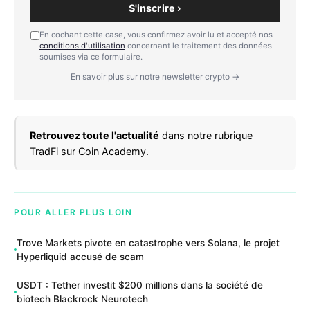
S'inscrire ›
En cochant cette case, vous confirmez avoir lu et accepté nos
conditions d'utilisation
concernant le traitement des données
soumises via ce formulaire.
En savoir plus sur notre newsletter crypto →
Retrouvez toute l'actualité
dans notre rubrique
TradFi
sur Coin Academy.
POUR ALLER PLUS LOIN
Trove Markets pivote en catastrophe vers Solana, le projet
Hyperliquid accusé de scam
USDT : Tether investit $200 millions dans la société de
biotech Blackrock Neurotech