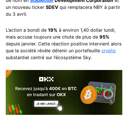
de nom en
Stablecoin
Development Corporation
et
un nouveau ticker
SDEV
qui remplacera NBY à partir
du 3 avril.
L’action a bondi de
19%
à environ 1,40 dollar lundi,
mais accuse toujours une chute de plus de
95%
depuis janvier. Cette réaction positive intervient alors
que la société révèle détenir un portefeuille
crypto
substantiel centré sur l’écosystème Sky.