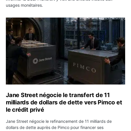
usages monétaires.
Jane Street négocie le transfert de 11 milliards de dollar
Jane Street négocie le transfert de 11
milliards de dollars de dette vers Pimco et
le crédit privé
Jane Street négocie le refinancement de 11 milliards de
dollars de dette auprès de Pimco pour financer ses