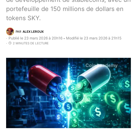
portefeuille de 150 millions de dollars en
tokens SKY.
PAR
ALEX LEROUX
Publié le 23 mars 2026 à 20h16
Modifié le 23 mars 2026 à 21h15
•
2 MINUTES DE LECTURE