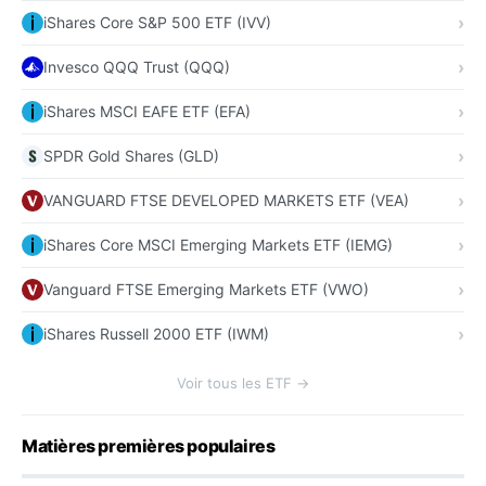
iShares Core S&P 500 ETF (IVV)
Invesco QQQ Trust (QQQ)
iShares MSCI EAFE ETF (EFA)
SPDR Gold Shares (GLD)
VANGUARD FTSE DEVELOPED MARKETS ETF (VEA)
iShares Core MSCI Emerging Markets ETF (IEMG)
Vanguard FTSE Emerging Markets ETF (VWO)
iShares Russell 2000 ETF (IWM)
Voir tous les ETF →
Matières premières populaires