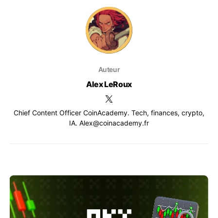
Auteur
Alex LeRoux
Chief Content Officer CoinAcademy. Tech, finances, crypto,
IA. Alex@coinacademy.fr