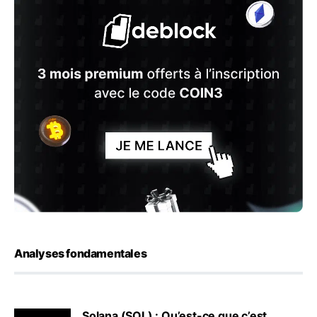
Analyses fondamentales
Solana (SOL) : Qu’est-ce que c’est,