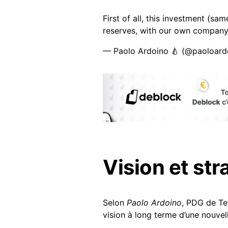
First of all, this investment (sa
reserves, with our own company
— Paolo Ardoino 🍐 (@paoloard
Vision et str
Selon
Paolo Ardoino
, PDG de Te
vision à long terme d’une nouvel