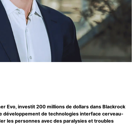
her Evo, investit 200 millions de dollars dans Blackrock
le développement de technologies interface cerveau-
der les personnes avec des paralysies et troubles