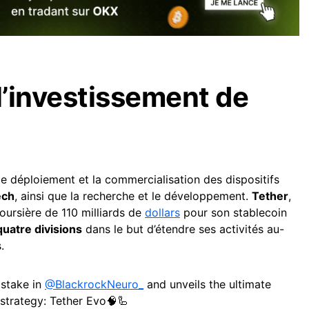
 l’investissement de
 le déploiement et la commercialisation des dispositifs
ech
, ainsi que la recherche et le développement.
Tether
,
oursière de 110 milliards de
dollars
pour son stablecoin
uatre divisions
dans le but d’étendre ses activités au-
.
 stake in
@BlackrockNeuro_
and unveils the ultimate
d strategy: Tether Evo🧠🦾