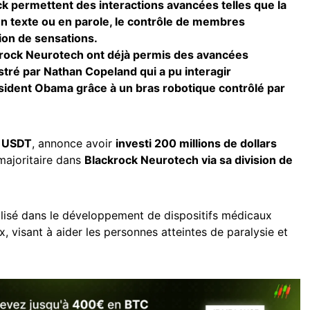
ck permettent des interactions avancées telles que la
 texte ou en parole, le contrôle de membres
tion de sensations.
krock Neurotech ont déjà permis des avancées
tré par Nathan Copeland qui a pu interagir
ident Obama grâce à un bras robotique contrôlé par
USDT
, annonce avoir
investi 200 millions de dollars
majoritaire dans
Blackrock Neurotech via sa division de
lisé dans le développement de dispositifs médicaux
, visant à aider les personnes atteintes de paralysie et