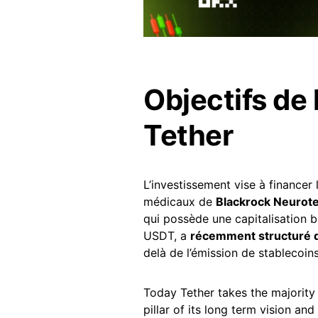
Objectifs de
Tether
L’investissement vise à financer
médicaux de
Blackrock Neurot
qui possède une capitalisation b
USDT, a
récemment structuré q
delà de l’émission de stablecoins
Today Tether takes the majority
pillar of its long term vision an