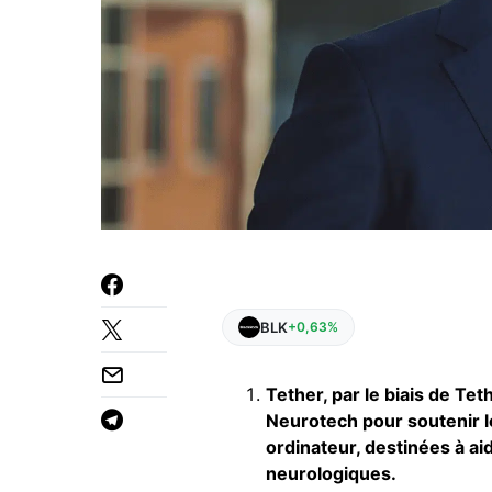
BLK
+0,63%
Tether, par le biais de Tet
Neurotech pour soutenir 
ordinateur, destinées à ai
neurologiques.