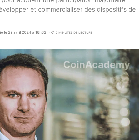
s pour acquérir une participation majoritaire
évelopper et commercialiser des dispositifs de
ié le 29 avril 2024 à 18h32
2 MINUTES DE LECTURE