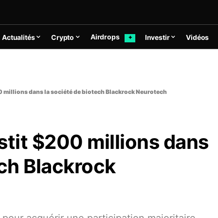
Airdrops
Actualités
Crypto
Investir
Vidéos
✦
0 millions dans la société de biotech Blackrock Neurotech
stit $200 millions dans
ech Blackrock