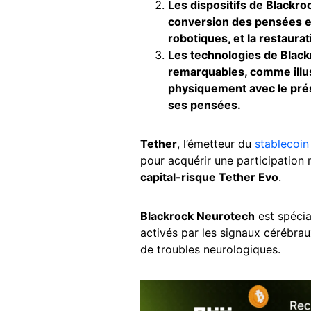
Les dispositifs de Blackro
conversion des pensées en
robotiques, et la restaura
Les technologies de Blac
remarquables, comme illus
physiquement avec le prés
ses pensées.
Tether
, l’émetteur du
stablecoin
pour acquérir une participation 
capital-risque Tether Evo
.
Blackrock Neurotech
est spécia
activés par les signaux cérébraux
de troubles neurologiques.