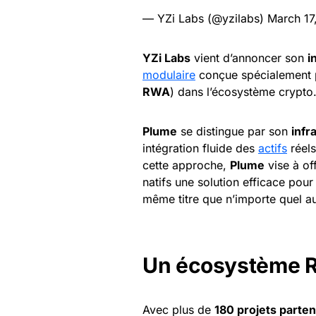
— YZi Labs (@yzilabs)
March 17
YZi Labs
vient d’annoncer son
i
modulaire
conçue spécialement po
RWA
) dans l’écosystème crypto
Plume
se distingue par son
infr
intégration fluide des
actifs
réels
cette approche,
Plume
vise à off
natifs une solution efficace pour
même titre que n’importe quel au
Un écosystème R
Avec plus de
180 projets parten