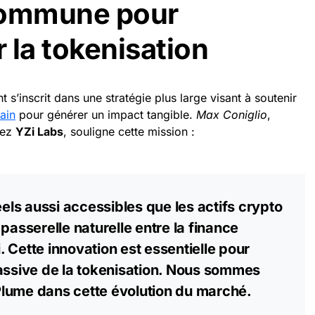
commune pour
 la tokenisation
t s’inscrit dans une stratégie plus large visant à soutenir
ain
pour générer un impact tangible.
Max Coniglio
,
hez
YZi Labs
, souligne cette mission :
éels aussi accessibles que les actifs crypto
passerelle naturelle entre la finance
i. Cette innovation est essentielle pour
massive de la tokenisation. Nous sommes
lume dans cette évolution du marché.