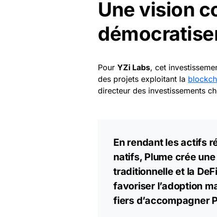
Une vision 
démocratiser
Pour
YZi Labs
, cet investissemen
des projets exploitant la
blockch
directeur des investissements c
En rendant les actifs r
natifs, Plume crée une 
traditionnelle et la DeF
favoriser l’adoption 
fiers d’accompagner P