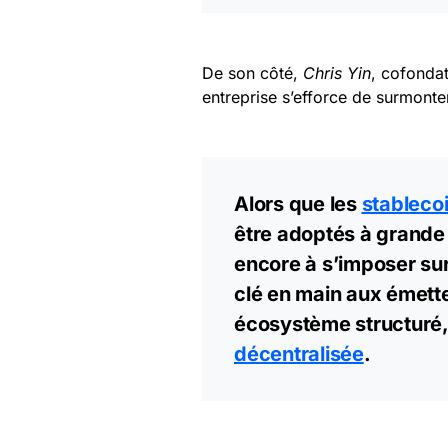
De son côté,
Chris Yin
, cofonda
entreprise s’efforce de surmonter
Alors que les
stableco
être adoptés à grande 
encore à s’imposer sur
clé en main aux émette
écosystème structuré, 
décentralisée
.