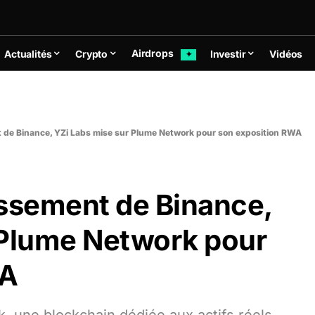
Airdrops
Actualités
Crypto
Investir
Vidéos
✦
 de Binance, YZi Labs mise sur Plume Network pour son exposition RWA
issement de Binance,
 Plume Network pour
WA