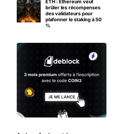
ETH : Ethereum veut
brûler les récompenses
des validateurs pour
plafonner le staking à 50
%