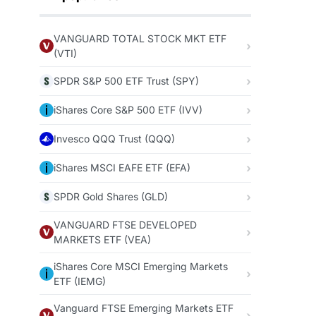
VANGUARD TOTAL STOCK MKT ETF
(VTI)
SPDR S&P 500 ETF Trust (SPY)
iShares Core S&P 500 ETF (IVV)
Invesco QQQ Trust (QQQ)
iShares MSCI EAFE ETF (EFA)
SPDR Gold Shares (GLD)
VANGUARD FTSE DEVELOPED
MARKETS ETF (VEA)
iShares Core MSCI Emerging Markets
ETF (IEMG)
Vanguard FTSE Emerging Markets ETF