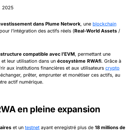
, 2025
nvestissement dans Plume Network
, une
blockchain
ur l’intégration des actifs réels (
Real-World Assets
/
.
astructure compatible avec l’EVM
, permettant une
 et leur utilisation dans un
écosystème
RWAfi
. Grâce à
rir aux institutions financières et aux utilisateurs
crypto
 échanger, prêter, emprunter et monétiser ces actifs, au
tre actif numérique.
WA en pleine expansion
aires
et un
testnet
ayant enregistré plus de
18 millions de