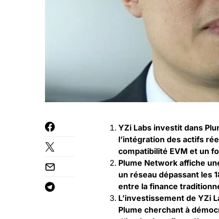
YZi Labs investit dans
Pl
l’intégration des actifs 
compatibilité EVM et un fo
Plume Network affiche une 
un réseau dépassant les 18
entre la finance traditionne
L’investissement de YZi La
Plume cherchant à démocra