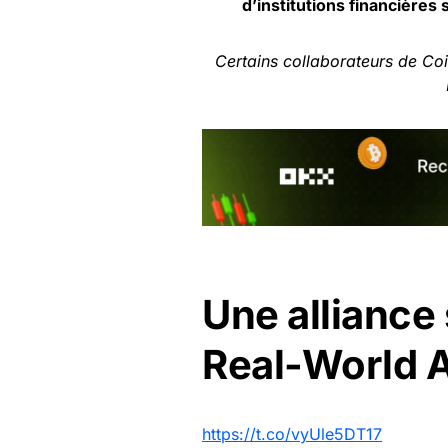
d’institutions financière
Certains collaborateurs de Co
Une alliance 
Real-World 
https://t.co/vyUle5DT17