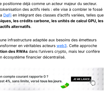
e positionne déjà comme un acteur majeur du secteur.
kenisation des actifs réels : elle vise à combler le fossé
la
DeFi
en intégrant des classes d’actifs variées, telles que
iques, les crédits carbone, les unités de calcul GPU, les
actifs alternatifs
.
 une infrastructure adaptée aux besoins des émetteurs
ransformer en véritables acteurs
web3
. Cette approche
ration des RWAs
dans l’univers crypto, mais leur confère
d’un écosystème financier décentralisé.