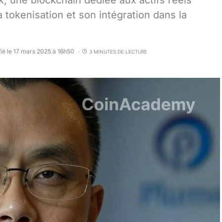
, une blockchain dédiée aux actifs réels
a tokenisation et son intégration dans la
ié le 17 mars 2025 à 16h50
3 MINUTES DE LECTURE