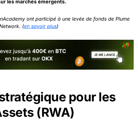
s sur les marchés émergents.
inAcademy ont participé à une levée de fonds de Plume
Network. (
en savoir plus
)
stratégique pour les
Assets (RWA)