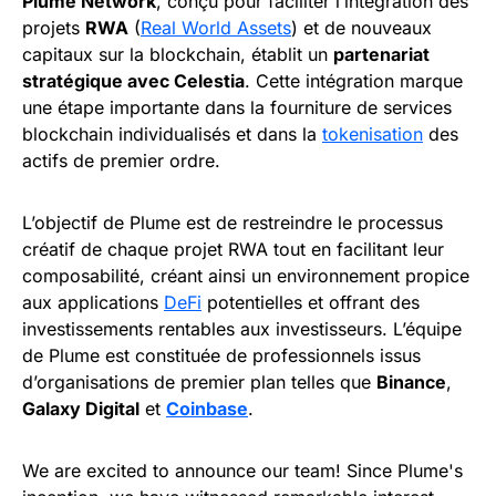
Plume Network
, conçu pour faciliter l’intégration des
projets
RWA
(
Real World Assets
) et de nouveaux
capitaux sur la blockchain, établit un
partenariat
stratégique avec Celestia
. Cette intégration marque
une étape importante dans la fourniture de services
blockchain individualisés et dans la
tokenisation
des
actifs de premier ordre.
L’objectif de Plume est de restreindre le processus
créatif de chaque projet RWA tout en facilitant leur
composabilité, créant ainsi un environnement propice
aux applications
DeFi
potentielles et offrant des
investissements rentables aux investisseurs. L’équipe
de Plume est constituée de professionnels issus
d’organisations de premier plan telles que
Binance
,
Galaxy Digital
et
Coinbase
.
We are excited to announce our team! Since Plume's