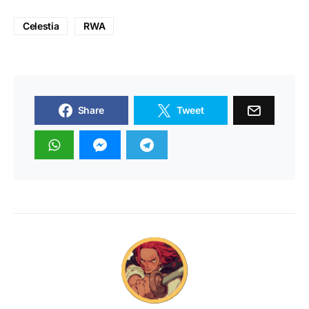
Celestia
RWA
Share
Tweet