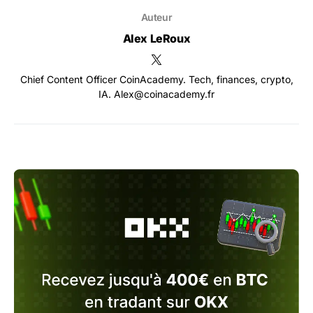
Auteur
Alex LeRoux
Chief Content Officer CoinAcademy. Tech, finances, crypto,
IA. Alex@coinacademy.fr