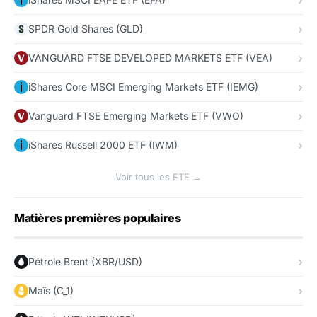
SPDR Gold Shares (GLD)
VANGUARD FTSE DEVELOPED MARKETS ETF (VEA)
iShares Core MSCI Emerging Markets ETF (IEMG)
Vanguard FTSE Emerging Markets ETF (VWO)
iShares Russell 2000 ETF (IWM)
Voir tous les ETF →
Matières premières populaires
Pétrole Brent (XBR/USD)
Maïs (C_1)