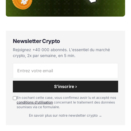
Newsletter Crypto
Rejoignez +40 000 abonnés. L'essentiel du marché
crypto, 2x par semaine, en 5 min.
S'inscrire ›
En cochant cette case, vous confirmez avoir lu et accepté nos
conditions d'utilisation
concernant le traitement des données
soumises via ce formulaire.
En savoir plus sur notre newsletter crypto →