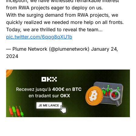
inception, we have witnessed remarkable interest
from RWA projects eager to deploy on us.
With the surging demand from RWA projects, we
quickly realized we needed more help on all fronts.
Today, we are thrilled to reveal the team…
pic.twitter.com/6qqg8qXU1b
— Plume Network (@plumenetwork)
January 24,
2024