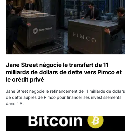
Jane Street négocie le transfert de 11
milliards de dollars de dette vers Pimco et
le crédit privé
Jane Street négocie le refinancement de 11 milliards de dollars
de dette auprès de Pimco pour financer ses investissements
dans l'IA.
Bitcoin stagne à 64 000 dollars pendant que les baleines