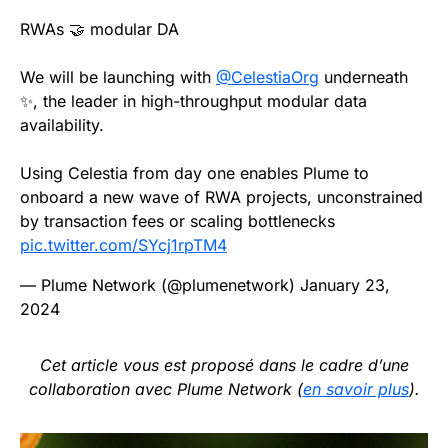
RWAs 🤝 modular DA
We will be launching with
@CelestiaOrg
underneath
✨, the leader in high-throughput modular data
availability.
Using Celestia from day one enables Plume to
onboard a new wave of RWA projects, unconstrained
by transaction fees or scaling bottlenecks
pic.twitter.com/SYcj1rpTM4
— Plume Network (@plumenetwork)
January 23,
2024
Cet article vous est proposé dans le cadre d’une
collaboration avec Plume Network (
en savoir plus
).