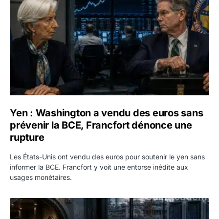
Yen : Washington a vendu des euros sans
prévenir la BCE, Francfort dénonce une
rupture
Les États-Unis ont vendu des euros pour soutenir le yen sans
informer la BCE. Francfort y voit une entorse inédite aux
usages monétaires.
Jane Street négocie le transfert de 11 milliards de dollars