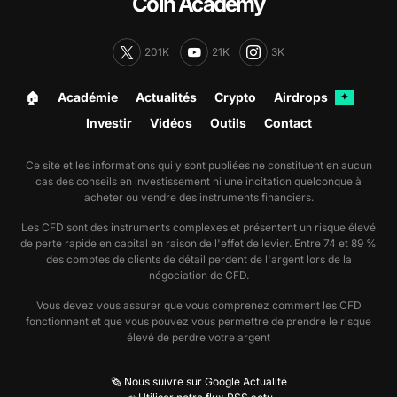
Coin Academy
201K
21K
3K
🏠︎
Académie
Actualités
Crypto
Airdrops
✦
Investir
Vidéos
Outils
Contact
Ce site et les informations qui y sont publiées ne constituent en aucun
cas des conseils en investissement ni une incitation quelconque à
acheter ou vendre des instruments financiers.
Les CFD sont des instruments complexes et présentent un risque élevé
de perte rapide en capital en raison de l'effet de levier. Entre 74 et 89 %
des comptes de clients de détail perdent de l'argent lors de la
négociation de CFD.
Vous devez vous assurer que vous comprenez comment les CFD
fonctionnent et que vous pouvez vous permettre de prendre le risque
élevé de perdre votre argent
🗞️ Nous suivre sur Google Actualité