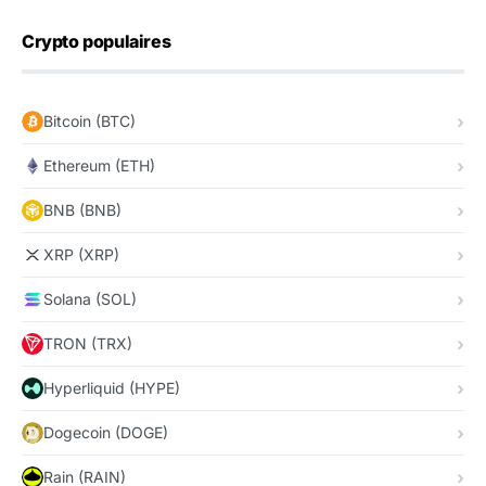
Crypto populaires
Bitcoin (BTC)
Ethereum (ETH)
BNB (BNB)
XRP (XRP)
Solana (SOL)
TRON (TRX)
Hyperliquid (HYPE)
Dogecoin (DOGE)
Rain (RAIN)