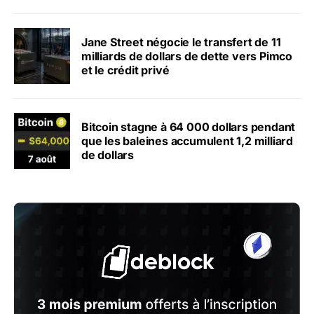
Jane Street négocie le transfert de 11
milliards de dollars de dette vers Pimco
et le crédit privé
Bitcoin stagne à 64 000 dollars pendant
que les baleines accumulent 1,2 milliard
de dollars