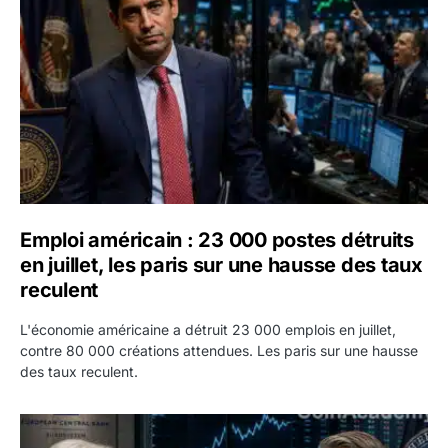
Emploi américain : 23 000 postes détruits
en juillet, les paris sur une hausse des taux
reculent
L'économie américaine a détruit 23 000 emplois en juillet,
contre 80 000 créations attendues. Les paris sur une hausse
des taux reculent.
Yen : Washington a vendu des euros sans prévenir la BC