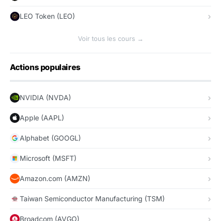
LEO Token (LEO)
Voir tous les cours →
Actions populaires
NVIDIA (NVDA)
Apple (AAPL)
Alphabet (GOOGL)
Microsoft (MSFT)
Amazon.com (AMZN)
Taiwan Semiconductor Manufacturing (TSM)
Broadcom (AVGO)