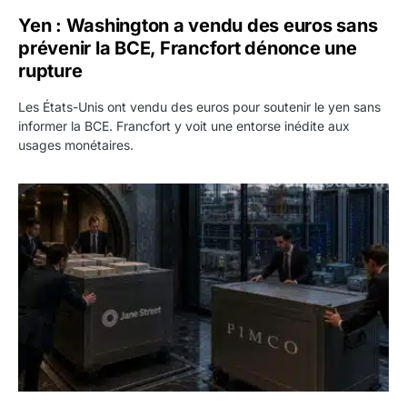
Yen : Washington a vendu des euros sans
prévenir la BCE, Francfort dénonce une
rupture
Les États-Unis ont vendu des euros pour soutenir le yen sans
informer la BCE. Francfort y voit une entorse inédite aux
usages monétaires.
Jane Street négocie le transfert de 11 milliards de dollars