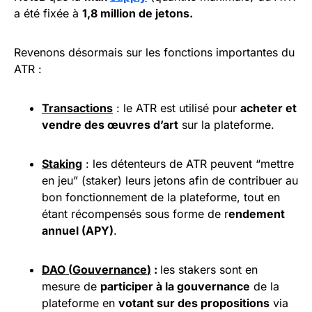
a été fixée à
1,8 million de jetons.
Revenons désormais sur les fonctions importantes du
ATR :
Transactions
: le ATR est utilisé pour
acheter et
vendre des œuvres d’art
sur la plateforme.
Staking
: les détenteurs de ATR peuvent “mettre
en jeu” (staker) leurs jetons afin de contribuer au
bon fonctionnement de la plateforme, tout en
étant récompensés sous forme de r
endement
annuel (
APY
)
.
DAO (
Gouvernance
)
:
les stakers sont en
mesure de
participer à la gouvernance
de la
plateforme en
votant sur des propositions
via