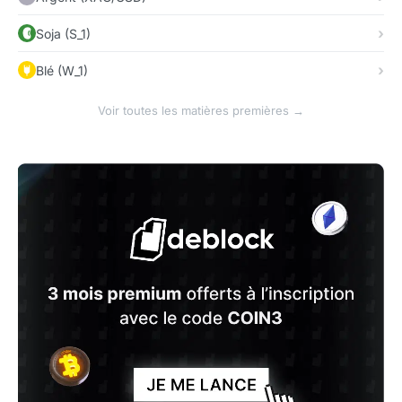
Soja (S_1)
Blé (W_1)
Voir toutes les matières premières →