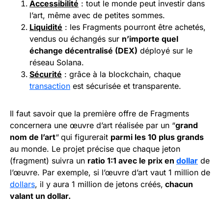
Accessibilité
: tout le monde peut investir dans
l’art, même avec de petites sommes.
Liquidité
: les Fragments pourront être achetés,
vendus ou échangés sur
n’importe quel
échange décentralisé (DEX)
déployé sur le
réseau Solana.
Sécurité
: grâce à la blockchain, chaque
transaction
est sécurisée et transparente.
Il faut savoir que la première offre de Fragments
concernera une œuvre d’art réalisée par un “
grand
nom de l’art
“
qui figurerait
parmi les 10 plus grands
au monde. Le projet précise que chaque jeton
(fragment) suivra un
ratio 1:1 avec le prix en
dollar
de
l’œuvre. Par exemple, si l’œuvre d’art vaut 1 million de
dollars
, il y aura 1 million de jetons créés,
chacun
valant un dollar.