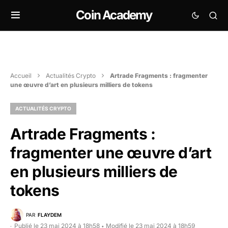
Coin Academy
Accueil
Actualités Crypto
Artrade Fragments : fragmenter
une œuvre d’art en plusieurs milliers de tokens
ACTUALITÉS CRYPTO
Artrade Fragments :
fragmenter une œuvre d’art
en plusieurs milliers de
tokens
PAR
FLAYDEM
Publié le 23 mai 2024 à 18h58
Modifié le 23 mai 2024 à 18h59
•