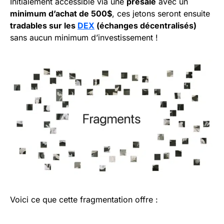
Initialement accessible via une
presale
avec un
minimum d’achat de 500$
, ces jetons seront ensuite
tradables sur les
DEX
(échanges décentralisés)
sans aucun minimum d’investissement !
Voici ce que cette fragmentation offre :