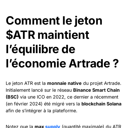
Comment le jeton
$ATR maintient
l’équilibre de
l’économie Artrade ?
Le jeton ATR est la
monnaie native
du projet Artrade.
Initialement lancé sur le réseau
Binance Smart Chain
(BSC)
via une ICO en 2022, ce dernier a récemment
(en février 2024) été migré vers la
blockchain Solana
afin de s’intégrer à la plateforme.
Notez que la
max
supply
(quantité maximale) du ATR