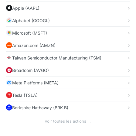
Apple (AAPL)
Alphabet (GOOGL)
Microsoft (MSFT)
Amazon.com (AMZN)
Taiwan Semiconductor Manufacturing (TSM)
Broadcom (AVGO)
Meta Platforms (META)
Tesla (TSLA)
Berkshire Hathaway (BRK.B)
Voir toutes les actions →