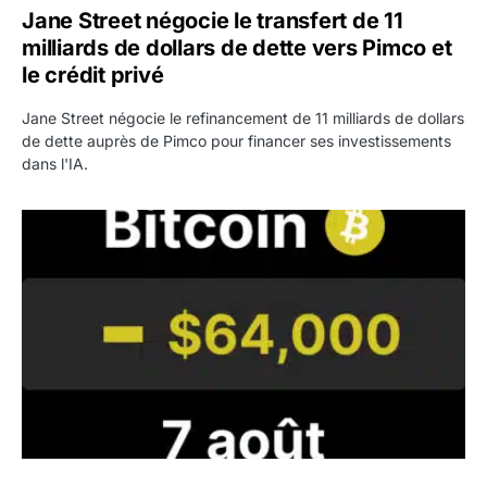
Jane Street négocie le transfert de 11
milliards de dollars de dette vers Pimco et
le crédit privé
Jane Street négocie le refinancement de 11 milliards de dollars
de dette auprès de Pimco pour financer ses investissements
dans l'IA.
Bitcoin stagne à 64 000 dollars pendant que les baleines