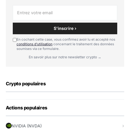
S'inscrire ›
En cochant cette case, vous confirmez avoir lu et accepté nos
conditions d'utilisation
concernant le traitement des données
soumises via ce formulaire.
En savoir plus sur notre newsletter crypto →
Crypto populaires
Actions populaires
NVIDIA (NVDA)