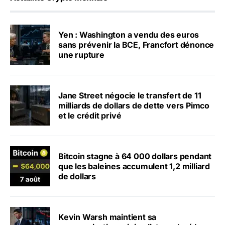
Yen : Washington a vendu des euros
sans prévenir la BCE, Francfort dénonce
une rupture
Jane Street négocie le transfert de 11
milliards de dollars de dette vers Pimco
et le crédit privé
Bitcoin stagne à 64 000 dollars pendant
que les baleines accumulent 1,2 milliard
de dollars
Kevin Warsh maintient sa