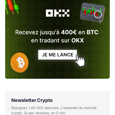
Newsletter Crypto
Rejoignez +40 000 abonnés. L'essentiel du marché
crypto, 2x par semaine, en 5 min.