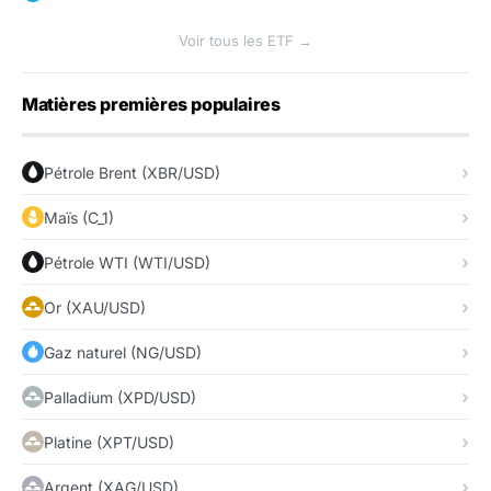
Voir tous les ETF →
Matières premières populaires
Pétrole Brent (XBR/USD)
Maïs (C_1)
Pétrole WTI (WTI/USD)
Or (XAU/USD)
Gaz naturel (NG/USD)
Palladium (XPD/USD)
Platine (XPT/USD)
Argent (XAG/USD)