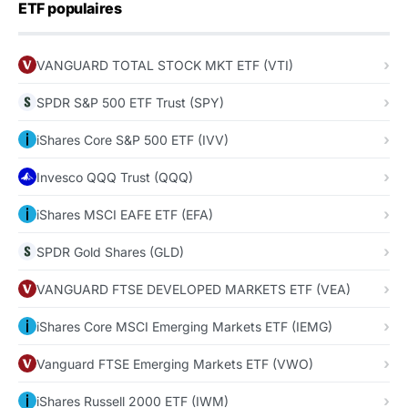
ETF populaires
VANGUARD TOTAL STOCK MKT ETF (VTI)
SPDR S&P 500 ETF Trust (SPY)
iShares Core S&P 500 ETF (IVV)
Invesco QQQ Trust (QQQ)
iShares MSCI EAFE ETF (EFA)
SPDR Gold Shares (GLD)
VANGUARD FTSE DEVELOPED MARKETS ETF (VEA)
iShares Core MSCI Emerging Markets ETF (IEMG)
Vanguard FTSE Emerging Markets ETF (VWO)
iShares Russell 2000 ETF (IWM)