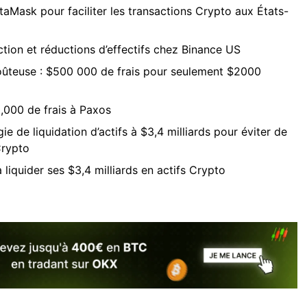
taMask pour faciliter les transactions Crypto aux États-
ion et réductions d’effectifs chez Binance US
coûteuse : $500 000 de frais pour seulement $2000
,000 de frais à Paxos
ie de liquidation d’actifs à $3,4 milliards pour éviter de
Crypto
 liquider ses $3,4 milliards en actifs Crypto