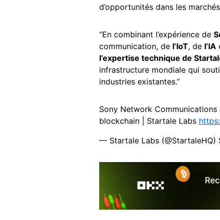
d’opportunités dans les marchés
“En combinant l’expérience de
S
communication, de
l’IoT
, de
l’IA
e
l’expertise technique de Starta
infrastructure mondiale qui souti
industries existantes.”
Sony Network Communications an
blockchain | Startale Labs
https
— Startale Labs (@StartaleHQ)