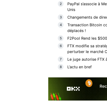
PayPal s’associe à Me
Unis
Changements de direct
Transaction Bitcoin 
déplacés !
F2Pool Rend les $500
FTX modifie sa stratég
perturber le marché 
Le juge autorise FTX à
L’actu en bref