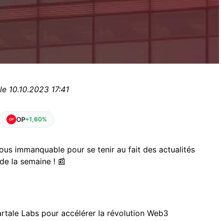
le 10.10.2023 17:41
OP
+1,60%
ous immanquable pour se tenir au fait des actualités
e la semaine ! 📰
artale Labs pour accélérer la révolution Web3