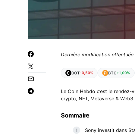
Dernière modification effectuée 
DOT
BTC
-0,50%
+1,00%
Le Coin Hebdo c’est le rendez-v
crypto, NFT, Metaverse & Web3 d
Sommaire
Sony investit dans St