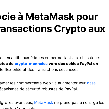
ocie à MetaMask pour
 transactions Crypto aux
es en actifs numériques en permettant aux utilisateurs
ectes de
crypto-monnaies
vers des soldes PayPal en
de flexibilité et des transactions sécurisées.
à aider les commerçants Web3 à augmenter leur
base
 mécanismes de sécurité robustes de PayPal.
algré les avancées,
MetaMask
ne prend pas en charge les
chain BTC originale.