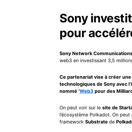
Sony investi
pour accélér
Sony Network Communication
web3 en investissant 3,5 million
Ce partenariat vise à créer un
technologiques de Sony avec l’
nommé ‘
Web3
pour des Milliard
On peut voir sur le
site de Start
l’écosystème Polkadot. On peut d
framework
Substrate
de
Polkad