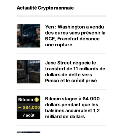
Actualité Crypto monnaie
Yen : Washington a vendu
des euros sans prévenir la
BCE, Francfort dénonce
une rupture
Jane Street négocie le
transfert de 11 milliards de
dollars de dette vers
Pimco et le crédit privé
Bitcoin stagne à 64 000
dollars pendant que les
baleines accumulent 1,2
milliard de dollars