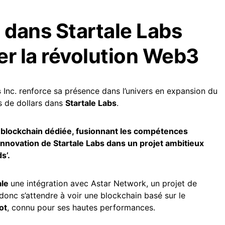
t dans Startale Labs
er la révolution Web3
s
Inc. renforce sa présence dans l’univers en expansion du
s de dollars dans
Startale Labs
.
e blockchain dédiée, fusionnant les compétences
innovation de Startale Labs dans un projet ambitieux
s’.
ale
une intégration avec Astar Network, un projet de
onc s’attendre à voir une blockchain basé sur le
ot
, connu pour ses hautes performances.