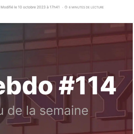
Modifié le 10 octobre 2023 à 17h41
6 MINUTES DE LECTURE
•