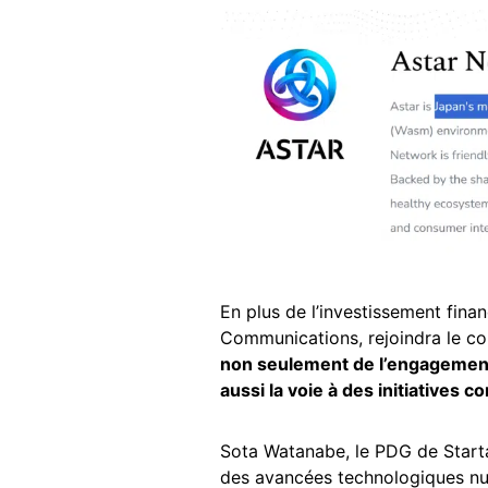
En plus de l’investissement fina
Communications, rejoindra le con
non seulement de l’engagemen
aussi la voie à des initiative
Sota Watanabe, le PDG de Startal
des avancées technologiques num