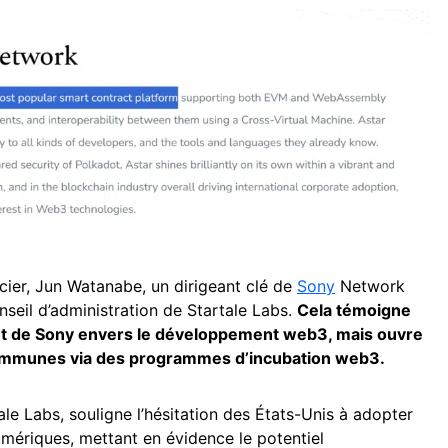
ncier, Jun Watanabe, un dirigeant clé de
Sony
Network
seil d’administration de Startale Labs.
Cela témoigne
t de Sony envers le développement web3, mais ouvre
s communes via des programmes d’incubation web3.
e Labs, souligne l’hésitation des États-Unis à adopter
ériques, mettant en évidence le potentiel