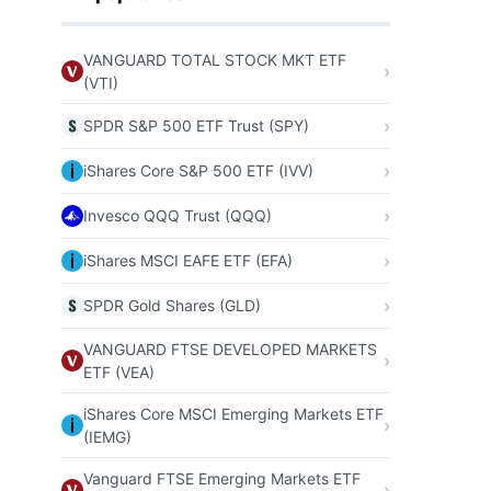
VANGUARD TOTAL STOCK MKT ETF
(VTI)
SPDR S&P 500 ETF Trust (SPY)
iShares Core S&P 500 ETF (IVV)
Invesco QQQ Trust (QQQ)
iShares MSCI EAFE ETF (EFA)
SPDR Gold Shares (GLD)
VANGUARD FTSE DEVELOPED MARKETS
ETF (VEA)
iShares Core MSCI Emerging Markets ETF
(IEMG)
Vanguard FTSE Emerging Markets ETF