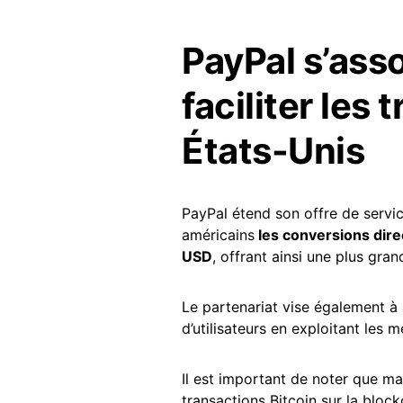
PayPal s’ass
faciliter les
États-Unis
PayPal étend son offre de servic
américains
les conversions dir
USD
, offrant ainsi une plus gran
Le partenariat vise également 
d’utilisateurs en exploitant les
Il est important de noter que m
transactions Bitcoin sur la block