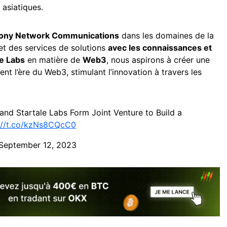
 asiatiques.
ony Network Communications
dans les domaines de la
t des services de solutions
avec les connaissances et
le Labs
en matière de
Web3
, nous aspirons à créer une
ent l’ère du Web3, stimulant l’innovation à travers les
d Startale Labs Form Joint Venture to Build a
://t.co/kzNs8CQcC0
September 12, 2023