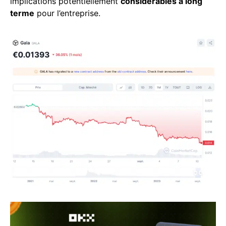
implications potentiellement
considérables à long
terme
pour l’entreprise.