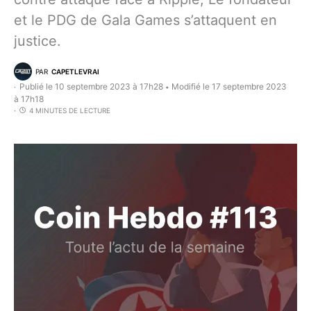
et le PDG de Gala Games s’attaquent en
justice.
PAR
CAPETLEVRAI
Publié le 10 septembre 2023 à 17h28
Modifié le 17 septembre 2023
•
à 17h18
4 MINUTES DE LECTURE