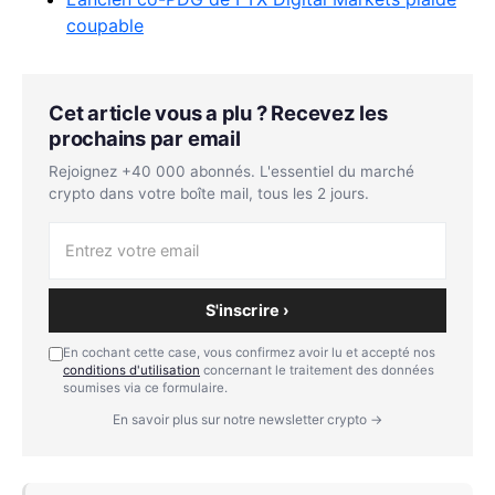
coupable
Cet article vous a plu ? Recevez les
prochains par email
Rejoignez +40 000 abonnés. L'essentiel du marché
crypto dans votre boîte mail, tous les 2 jours.
S'inscrire ›
En cochant cette case, vous confirmez avoir lu et accepté nos
conditions d'utilisation
concernant le traitement des données
soumises via ce formulaire.
En savoir plus sur notre newsletter crypto →