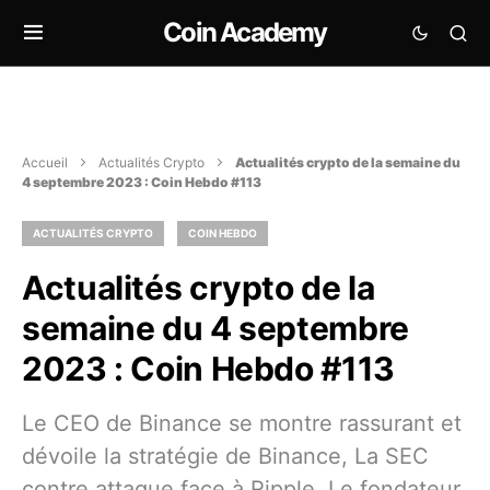
Coin Academy
Accueil
Actualités Crypto
Actualités crypto de la semaine du
4 septembre 2023 : Coin Hebdo #113
ACTUALITÉS CRYPTO
COIN HEBDO
Actualités crypto de la
semaine du 4 septembre
2023 : Coin Hebdo #113
Le CEO de Binance se montre rassurant et
dévoile la stratégie de Binance, La SEC
contre attaque face à Ripple, Le fondateur