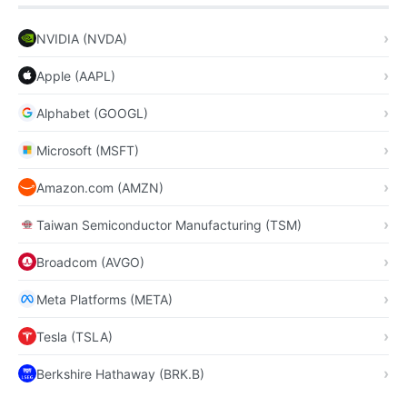
NVIDIA (NVDA)
Apple (AAPL)
Alphabet (GOOGL)
Microsoft (MSFT)
Amazon.com (AMZN)
Taiwan Semiconductor Manufacturing (TSM)
Broadcom (AVGO)
Meta Platforms (META)
Tesla (TSLA)
Berkshire Hathaway (BRK.B)