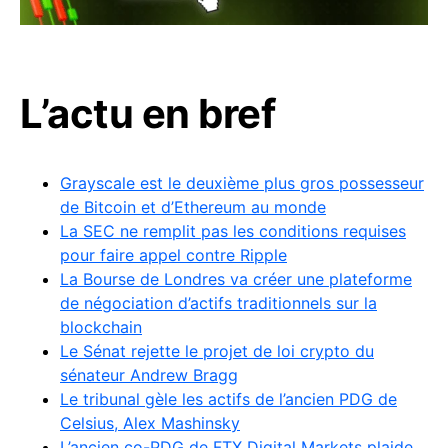
L’actu en bref
Grayscale est le deuxième plus gros possesseur
de Bitcoin et d’Ethereum au monde
La SEC ne remplit pas les conditions requises
pour faire appel contre Ripple
La Bourse de Londres va créer une plateforme
de négociation d’actifs traditionnels sur la
blockchain
Le Sénat rejette le projet de loi crypto du
sénateur Andrew Bragg
Le tribunal gèle les actifs de l’ancien PDG de
Celsius, Alex Mashinsky
L’ancien co-PDG de FTX Digital Markets plaide