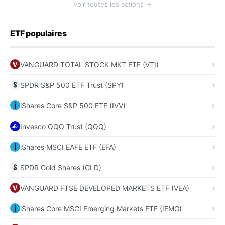
Voir toutes les actions →
ETF populaires
VANGUARD TOTAL STOCK MKT ETF (VTI)
SPDR S&P 500 ETF Trust (SPY)
iShares Core S&P 500 ETF (IVV)
Invesco QQQ Trust (QQQ)
iShares MSCI EAFE ETF (EFA)
SPDR Gold Shares (GLD)
VANGUARD FTSE DEVELOPED MARKETS ETF (VEA)
iShares Core MSCI Emerging Markets ETF (IEMG)