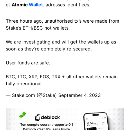
et
Atomic
Wallet
. adresses identifiées.
Three hours ago, unauthorised tx’s were made from
Stake’s ETH/BSC hot wallets.
We are investigating and will get the wallets up as
soon as they’re completely re-secured.
User funds are safe.
BTC, LTC, XRP, EOS, TRX + all other wallets remain
fully operational.
— Stake.com (@Stake)
September 4, 2023