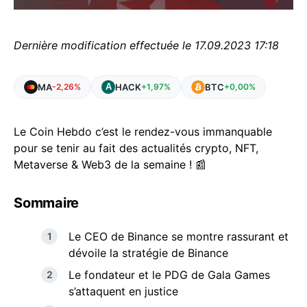
Dernière modification effectuée le 17.09.2023 17:18
MA
HACK
BTC
-2,26%
+1,97%
+0,00%
Le Coin Hebdo c’est le rendez-vous immanquable
pour se tenir au fait des actualités crypto, NFT,
Metaverse & Web3 de la semaine ! 📰
Sommaire
Le CEO de Binance se montre rassurant et
dévoile la stratégie de Binance
Le fondateur et le PDG de Gala Games
s’attaquent en justice