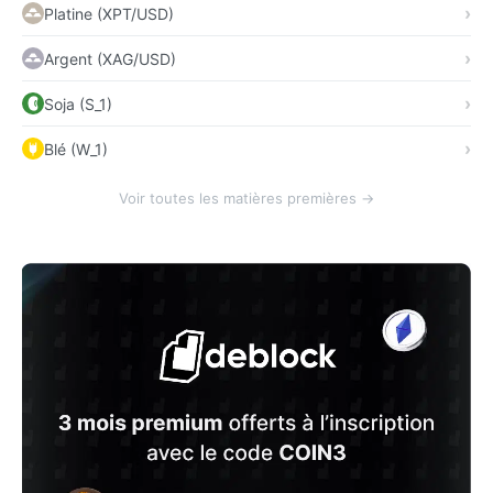
Platine (XPT/USD)
Argent (XAG/USD)
Soja (S_1)
Blé (W_1)
Voir toutes les matières premières →