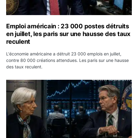
Emploi américain : 23 000 postes détruits
en juillet, les paris sur une hausse des taux
reculent
L'économie américaine a détruit 23 000 emplois en juillet,
contre 80 000 créations attendues. Les paris sur une hausse
des taux reculent.
Yen : Washington a vendu des euros sans prévenir la BC