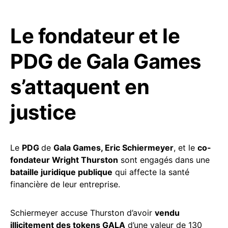
Le fondateur et le
PDG de Gala Games
s’attaquent en
justice
Le
PDG
de
Gala Games, Eric Schiermeyer
, et le
co-
fondateur Wright Thurston
sont engagés dans une
bataille juridique publique
qui affecte la santé
financière de leur entreprise.
Schiermeyer accuse Thurston d’avoir
vendu
illicitement des tokens GALA
d’une valeur de 130