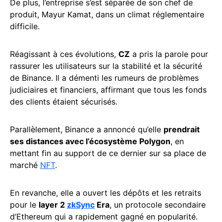
De plus, l’entreprise s’est séparée de son chef de
produit, Mayur Kamat, dans un climat réglementaire
difficile.
Réagissant à ces évolutions,
CZ
a pris la parole pour
rassurer les utilisateurs sur la stabilité et la sécurité
de Binance. Il a démenti les rumeurs de problèmes
judiciaires et financiers, affirmant que tous les fonds
des clients étaient sécurisés.
Parallèlement, Binance a annoncé qu’elle
prendrait
ses distances avec l’écosystème Polygon
, en
mettant fin au support de ce dernier sur sa place de
marché
NFT
.
En revanche, elle a ouvert les dépôts et les retraits
pour le
layer 2
zkSync
Era
, un protocole secondaire
d’Ethereum qui a rapidement gagné en popularité.