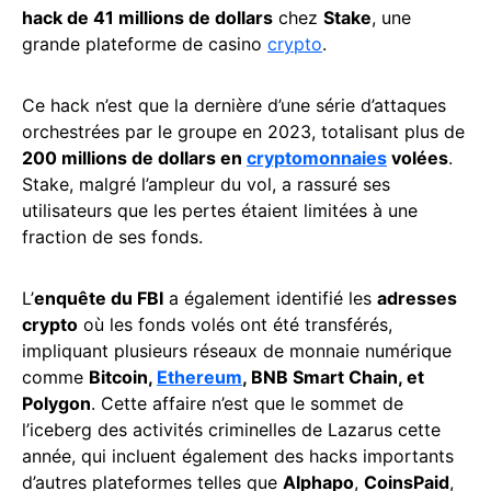
hack de 41 millions de dollars
chez
Stake
, une
grande plateforme de casino
crypto
.
Ce hack n’est que la dernière d’une série d’attaques
orchestrées par le groupe en 2023, totalisant plus de
200 millions de dollars en
cryptomonnaies
volées
.
Stake, malgré l’ampleur du vol, a rassuré ses
utilisateurs que les pertes étaient limitées à une
fraction de ses fonds.
L’
enquête du FBI
a également identifié les
adresses
crypto
où les fonds volés ont été transférés,
impliquant plusieurs réseaux de monnaie numérique
comme
Bitcoin,
Ethereum
, BNB Smart Chain, et
Polygon
. Cette affaire n’est que le sommet de
l’iceberg des activités criminelles de Lazarus cette
année, qui incluent également des hacks importants
d’autres plateformes telles que
Alphapo
,
CoinsPaid
,