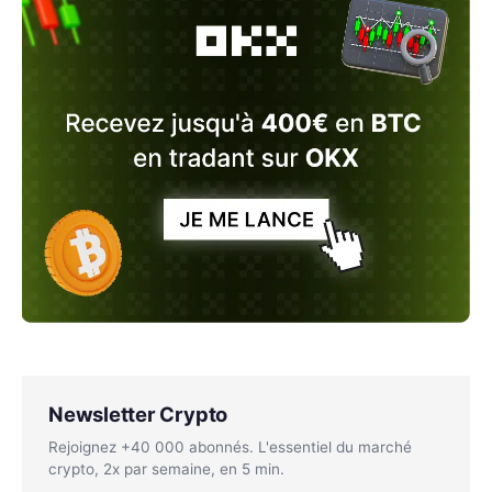
Newsletter Crypto
Rejoignez +40 000 abonnés. L'essentiel du marché
crypto, 2x par semaine, en 5 min.