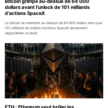
Bitcoin grimpe au-dessus de 64 000
dollars avant l’unlock de 101 milliards
d’actions SpaceX
Le bitcoin se maintient au-dessus de 64 600 dollars alors que
101 milliards de dollars d'actions SpaceX deviennent
négociables ce jeudi.
ETH : Ethereum veut brûler les récompenses des validate
ETH : Ethereum veut brûler les