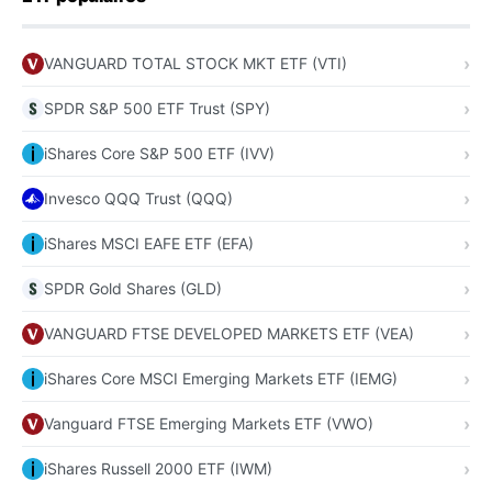
VANGUARD TOTAL STOCK MKT ETF (VTI)
SPDR S&P 500 ETF Trust (SPY)
iShares Core S&P 500 ETF (IVV)
Invesco QQQ Trust (QQQ)
iShares MSCI EAFE ETF (EFA)
SPDR Gold Shares (GLD)
VANGUARD FTSE DEVELOPED MARKETS ETF (VEA)
iShares Core MSCI Emerging Markets ETF (IEMG)
Vanguard FTSE Emerging Markets ETF (VWO)
iShares Russell 2000 ETF (IWM)