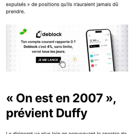
expulsés » de positions qu’ils n’auraient jamais dû
prendre.
« On est en 2007 »,
prévient Duffy
Le dirigeant va plus loin en convoquant le spectre de