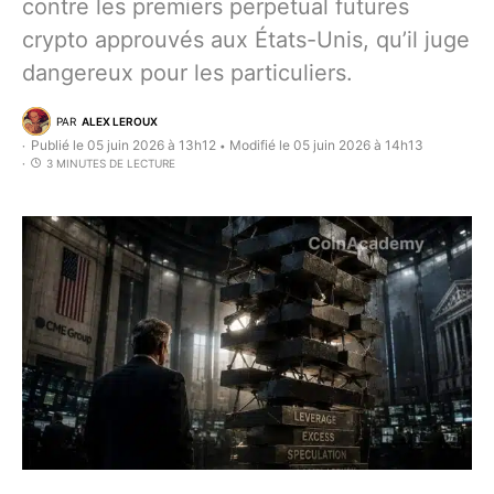
contre les premiers perpetual futures
crypto approuvés aux États-Unis, qu’il juge
dangereux pour les particuliers.
PAR
ALEX LEROUX
Publié le 05 juin 2026 à 13h12
Modifié le 05 juin 2026 à 14h13
•
3 MINUTES DE LECTURE