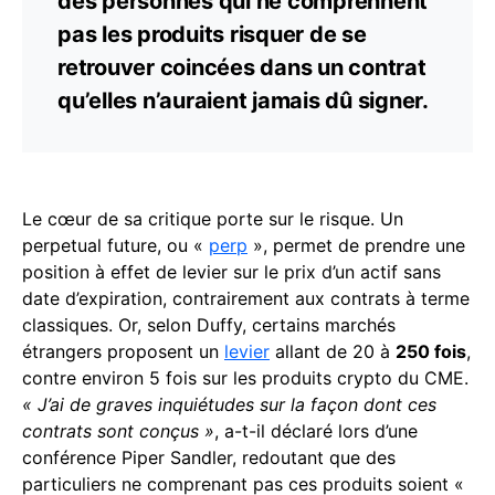
des personnes qui ne comprennent
pas les produits risquer de se
retrouver coincées dans un contrat
qu’elles n’auraient jamais dû signer.
Le cœur de sa critique porte sur le risque. Un
perpetual future, ou «
perp
», permet de prendre une
position à effet de levier sur le prix d’un actif sans
date d’expiration, contrairement aux contrats à terme
classiques. Or, selon Duffy, certains marchés
étrangers proposent un
levier
allant de 20 à
250 fois
,
contre environ 5 fois sur les produits crypto du CME.
« J’ai de graves inquiétudes sur la façon dont ces
contrats sont conçus »
, a-t-il déclaré lors d’une
conférence Piper Sandler, redoutant que des
particuliers ne comprenant pas ces produits soient «