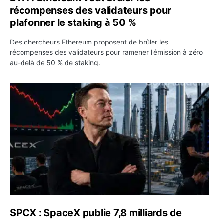
récompenses des validateurs pour
plafonner le staking à 50 %
Des chercheurs Ethereum proposent de brûler les
récompenses des validateurs pour ramener l'émission à zéro
au-delà de 50 % de staking.
SPCX : SpaceX publie 7,8 milliards de dollars de revenus 
SPCX : SpaceX publie 7,8 milliards de