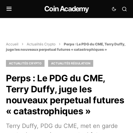
Coin Academy
Accueil
Actualités Crypto
Perps : Le PDG du CME, Terry Duffy,
juge les nouveaux perpetual futures « catastrophiques »
ACTUALITÉS CRYPTO
ACTUALITÉS RÉGULATION
Perps : Le PDG du CME,
Terry Duffy, juge les
nouveaux perpetual futures
« catastrophiques »
Terry Duffy, PDG du CME, met en garde