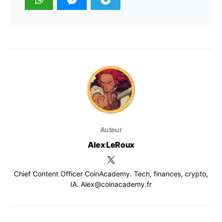
Auteur
Alex LeRoux
Chief Content Officer CoinAcademy. Tech, finances, crypto,
IA. Alex@coinacademy.fr