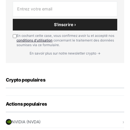
S'inscrire ›
En cochant cette case, vous confirmez avoir lu et accepté nos
conditions d'utilisation
concernant le traitement des données
soumises via ce formulaire.
En savoir plus sur notre newsletter crypto →
Crypto populaires
Actions populaires
NVIDIA (NVDA)