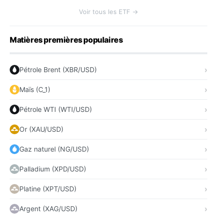
Voir tous les ETF →
Matières premières populaires
Pétrole Brent (XBR/USD)
Maïs (C_1)
Pétrole WTI (WTI/USD)
Or (XAU/USD)
Gaz naturel (NG/USD)
Palladium (XPD/USD)
Platine (XPT/USD)
Argent (XAG/USD)