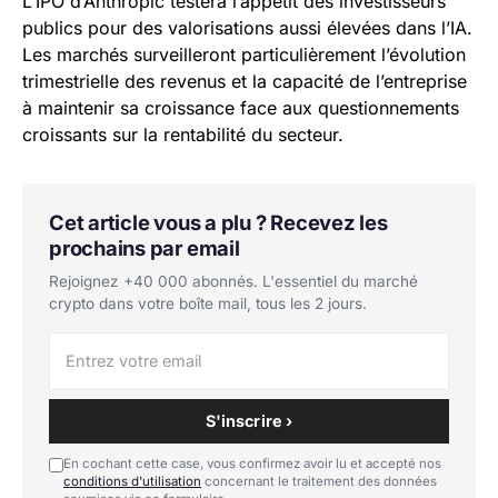
L’IPO d’Anthropic testera l’appétit des investisseurs
publics pour des valorisations aussi élevées dans l’IA.
Les marchés surveilleront particulièrement l’évolution
trimestrielle des revenus et la capacité de l’entreprise
à maintenir sa croissance face aux questionnements
croissants sur la rentabilité du secteur.
Cet article vous a plu ? Recevez les
prochains par email
Rejoignez +40 000 abonnés. L'essentiel du marché
crypto dans votre boîte mail, tous les 2 jours.
S'inscrire ›
En cochant cette case, vous confirmez avoir lu et accepté nos
conditions d'utilisation
concernant le traitement des données