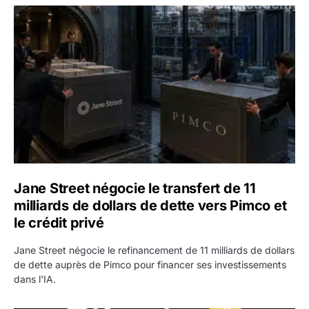
Jane Street négocie le transfert de 11 milliards de dollars
Jane Street négocie le transfert de 11
milliards de dollars de dette vers Pimco et
le crédit privé
Jane Street négocie le refinancement de 11 milliards de dollars
de dette auprès de Pimco pour financer ses investissements
dans l'IA.