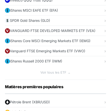
Invesco QQQ Trust (QQQ)
iShares MSCI EAFE ETF (EFA)
SPDR Gold Shares (GLD)
VANGUARD FTSE DEVELOPED MARKETS ETF (VEA)
iShares Core MSCI Emerging Markets ETF (IEMG)
Vanguard FTSE Emerging Markets ETF (VWO)
iShares Russell 2000 ETF (IWM)
Voir tous les ETF →
Matières premières populaires
Pétrole Brent (XBR/USD)