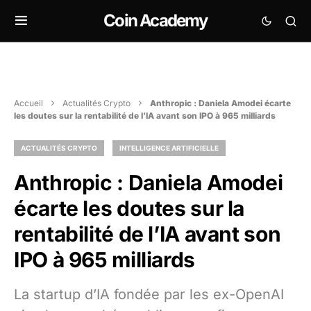
Coin Academy
Accueil
Actualités Crypto
Anthropic : Daniela Amodei écarte
les doutes sur la rentabilité de l’IA avant son IPO à 965 milliards
ACTUALITÉS CRYPTO
INTELLIGENCE ARTIFICIELLE
Anthropic : Daniela Amodei
écarte les doutes sur la
rentabilité de l’IA avant son
IPO à 965 milliards
La startup d’IA fondée par les ex-OpenAI