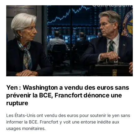
Yen : Washington a vendu des euros sans prévenir la BC
Yen : Washington a vendu des euros sans
prévenir la BCE, Francfort dénonce une
rupture
Les États-Unis ont vendu des euros pour soutenir le yen sans
informer la BCE. Francfort y voit une entorse inédite aux
usages monétaires.