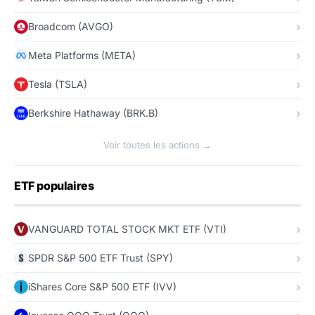
Broadcom (AVGO)
Meta Platforms (META)
Tesla (TSLA)
Berkshire Hathaway (BRK.B)
Voir toutes les actions →
ETF populaires
VANGUARD TOTAL STOCK MKT ETF (VTI)
SPDR S&P 500 ETF Trust (SPY)
iShares Core S&P 500 ETF (IVV)