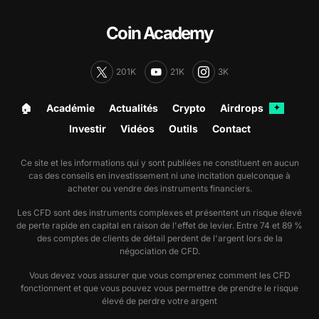
Coin Academy
201K
21K
3K
🏠︎
Académie
Actualités
Crypto
Airdrops
✦
Investir
Vidéos
Outils
Contact
Ce site et les informations qui y sont publiées ne constituent en aucun
cas des conseils en investissement ni une incitation quelconque à
acheter ou vendre des instruments financiers.
Les CFD sont des instruments complexes et présentent un risque élevé
de perte rapide en capital en raison de l'effet de levier. Entre 74 et 89 %
des comptes de clients de détail perdent de l'argent lors de la
négociation de CFD.
Vous devez vous assurer que vous comprenez comment les CFD
fonctionnent et que vous pouvez vous permettre de prendre le risque
élevé de perdre votre argent