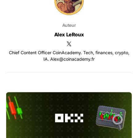
Auteur
Alex LeRoux
Chief Content Officer CoinAcademy. Tech, finances, crypto,
IA. Alex@coinacademy.fr