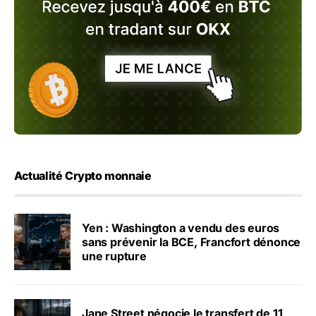
Actualité Crypto monnaie
Yen : Washington a vendu des euros
sans prévenir la BCE, Francfort dénonce
une rupture
Jane Street négocie le transfert de 11