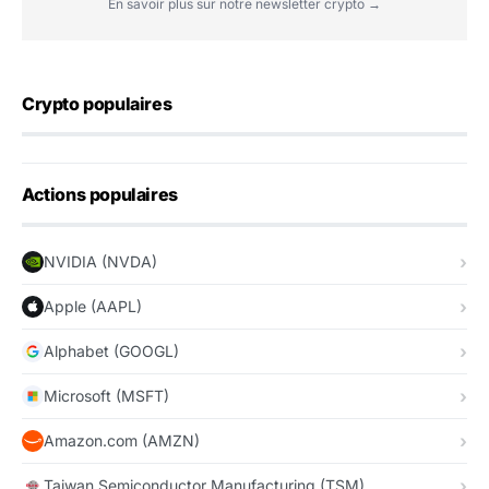
En savoir plus sur notre newsletter crypto →
Crypto populaires
Actions populaires
NVIDIA (NVDA)
Apple (AAPL)
Alphabet (GOOGL)
Microsoft (MSFT)
Amazon.com (AMZN)
Taiwan Semiconductor Manufacturing (TSM)