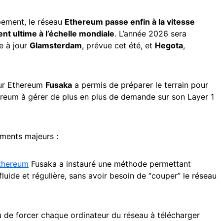
pement, le réseau
Ethereum passe enfin à la vitesse
nt ultime à l’échelle mondiale
. L’année 2026 sera
e à jour
Glamsterdam
, prévue cet été, et
Hegota
,
our Ethereum
Fusaka
a permis de préparer le terrain pour
ereum à gérer de plus en plus de demande sur son Layer 1
ments majeurs :
thereum
Fusaka a instauré une méthode permettant
uide et régulière, sans avoir besoin de “couper” le réseau
u de forcer chaque ordinateur du réseau à télécharger