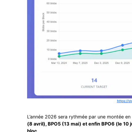
https://s
L’année 2026 sera rythmée par une montée en c
(8 avril), BPO5 (13 mai) et enfin BPO6 (le 10 j
bloc
.