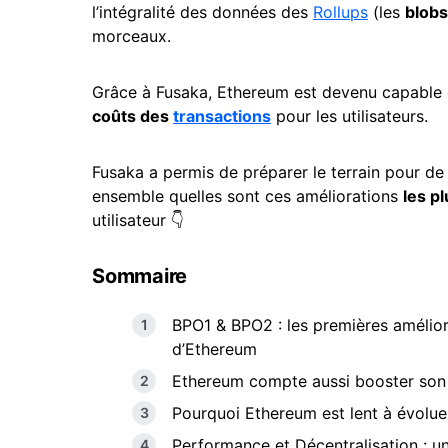
l’intégralité des données des
Rollups
(les
blobs
morceaux.
Grâce à Fusaka, Ethereum est devenu capable d
coûts des
transactions
pour les utilisateurs.
Fusaka a permis de préparer le terrain pour d
ensemble quelles sont ces améliorations
les p
utilisateur 👇
Sommaire
BPO1 & BPO2 : les premières amélior
d’Ethereum
Ethereum compte aussi booster son 
Pourquoi Ethereum est lent à évoluer
Performance et Décentralisation : un