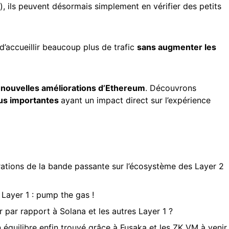
), ils peuvent désormais simplement en vérifier des petits
’accueillir beaucoup plus de trafic
sans augmenter les
e
nouvelles améliorations d’Ethereum
. Découvrons
lus importantes
ayant un impact direct sur l’expérience
ations de la bande passante sur l’écosystème des Layer 2
Layer 1 : pump the gas !
 par rapport à Solana et les autres Layer 1 ?
 équilibre enfin trouvé grâce à Fusaka et les ZK VM à venir