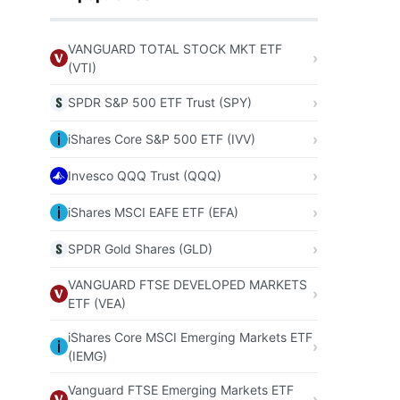
VANGUARD TOTAL STOCK MKT ETF
(VTI)
SPDR S&P 500 ETF Trust (SPY)
iShares Core S&P 500 ETF (IVV)
Invesco QQQ Trust (QQQ)
iShares MSCI EAFE ETF (EFA)
SPDR Gold Shares (GLD)
VANGUARD FTSE DEVELOPED MARKETS
ETF (VEA)
iShares Core MSCI Emerging Markets ETF
(IEMG)
Vanguard FTSE Emerging Markets ETF