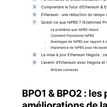
Comprendre le futur d’Ethereum & EI
Ethereum : une réduction du temps d
Qu’est-ce que l’ePBS ? (Enshrined P
Le problème que l’ePBS résout
Comment Fonctionne l’ePBS
Avantages de l’ePBS par rapport à
Importance de l’ePBS pour l’écosy
La mise à jour Ethereum Hegota : ce 
L’avenir d’Ethereum avec Hegota e
Articles connexes
BPO1 & BPO2 : les
améliorations de l