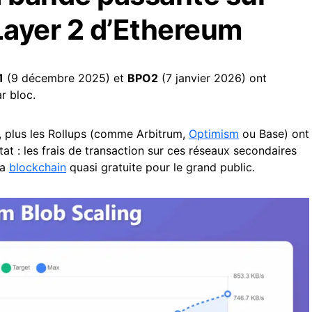
Layer 2 d’Ethereum
1
(9 décembre 2025) et
BPO2
(7 janvier 2026) ont
r bloc.
s, plus les Rollups (comme Arbitrum,
Optimism
ou Base) ont
tat : les frais de transaction sur ces réseaux secondaires
la
blockchain
quasi gratuite pour le grand public.