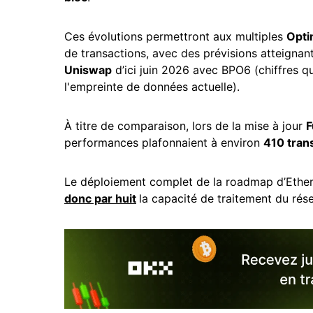
Ces évolutions permettront aux multiples
Opti
de transactions, avec des prévisions atteignan
Uniswap
d’ici juin 2026 avec BPO6 (chiffres q
l'empreinte de données actuelle).
À titre de comparaison, lors de la mise à jour
F
performances plafonnaient à environ
410 tran
Le déploiement complet de la roadmap d’Ethe
donc par huit
la capacité de traitement du rés