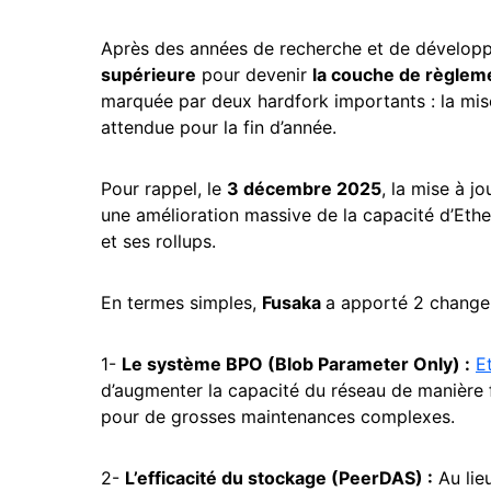
Après des années de recherche et de dévelop
supérieure
pour devenir
la couche de règleme
marquée par deux hardfork importants : la mis
attendue pour la fin d’année.
Pour rappel, le
3 décembre 2025
, la mise à j
une amélioration massive de la capacité d’Eth
et ses rollups.
En termes simples,
Fusaka
a apporté 2 change
1-
Le système BPO (Blob Parameter Only) :
E
d’augmenter la capacité du réseau de manière fl
pour de grosses maintenances complexes.
2-
L’efficacité du stockage (PeerDAS) :
Au lie