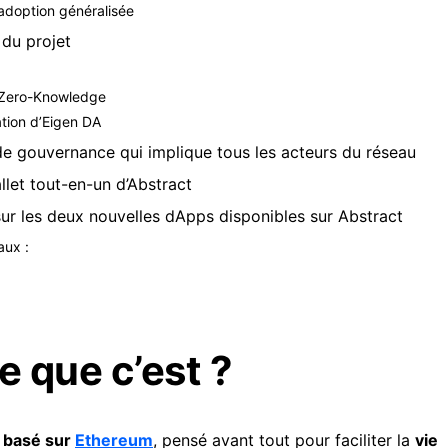
’adoption généralisée
 du projet
 Zero-Knowledge
ation d’Eigen DA
e gouvernance qui implique tous les acteurs du réseau
llet tout-en-un d’Abstract
sur les deux nouvelles dApps disponibles sur Abstract
aux :
e que c’est ?
) basé sur
Ethereum
, pensé avant tout pour faciliter la
vie