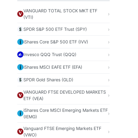
VANGUARD TOTAL STOCK MKT ETF
(VTI)
SPDR S&P 500 ETF Trust (SPY)
iShares Core S&P 500 ETF (IVV)
Invesco QQQ Trust (QQQ)
iShares MSCI EAFE ETF (EFA)
SPDR Gold Shares (GLD)
VANGUARD FTSE DEVELOPED MARKETS
ETF (VEA)
iShares Core MSCI Emerging Markets ETF
(IEMG)
Vanguard FTSE Emerging Markets ETF
(VWO)