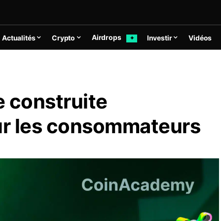
Airdrops
Actualités
Crypto
Investir
Vidéos
✦
e construite
ur les consommateurs