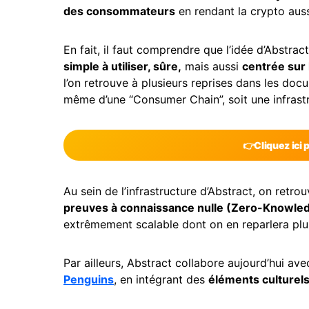
des consommateurs
en rendant la crypto auss
En fait, il faut comprendre que l’idée d’Abstrac
simple à utiliser, sûre,
mais aussi
centrée sur
l’on retrouve à plusieurs reprises dans les docu
même d’une “Consumer Chain”, soit une infrast
👉
Cliquez ici 
Au sein de l’infrastructure d’Abstract, on ret
preuves à connaissance nulle (Zero-Knowle
extrêmement scalable dont on en reparlera plus
Par ailleurs, Abstract collabore aujourd’hui 
Penguins
, en intégrant des
éléments culturel