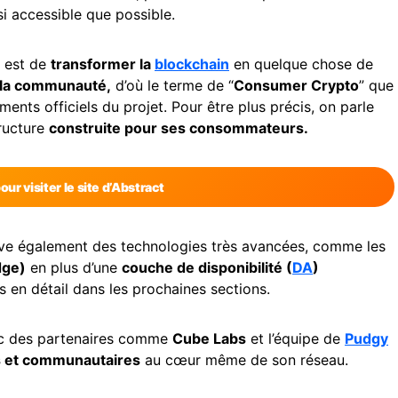
i accessible que possible.
t est de
transformer la
blockchain
en quelque chose de
 la communauté,
d’où le terme de “
Consumer Crypto
” que
ments officiels du projet. Pour être plus précis, on parle
ructure
construite pour ses consommateurs.
pour visiter le site d’Abstract
rouve également des technologies très avancées, comme les
dge)
en plus d’une
couche de disponibilité (
DA
)
 en détail dans les prochaines sections.
avec des partenaires comme
Cube Labs
et l’équipe de
Pudgy
s et communautaires
au cœur même de son réseau.