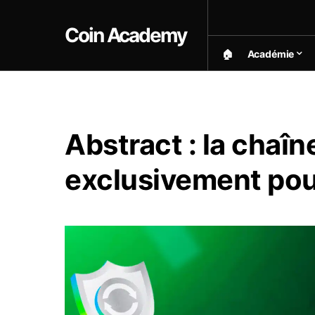
Coin Academy
🏠︎
Académie
Abstract : la chaîn
exclusivement po