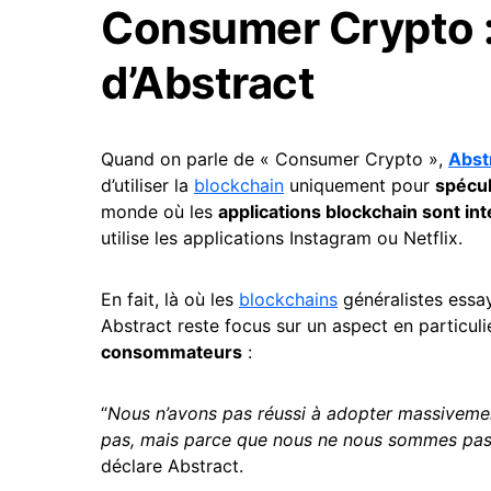
Consumer Crypto :
d’Abstract
Quand on parle de « Consumer Crypto »,
Abst
d’utiliser la
blockchain
uniquement pour
spécul
monde où les
applications blockchain sont in
utilise les applications Instagram ou Netflix.
En fait, là où les
blockchains
généralistes essay
Abstract reste focus sur un aspect en particuli
consommateurs
:
“
Nous n’avons pas réussi à adopter massivemen
pas, mais parce que nous ne nous sommes pas 
déclare Abstract.