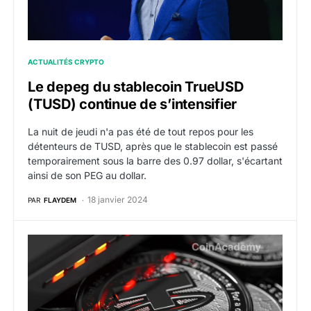
ACTUALITÉS CRYPTO
Le depeg du stablecoin TrueUSD
(TUSD) continue de s’intensifier
La nuit de jeudi n'a pas été de tout repos pour les
détenteurs de TUSD, après que le stablecoin est passé
temporairement sous la barre des 0.97 dollar, s'écartant
ainsi de son PEG au dollar.
18 janvier 2024
PAR
FLAYDEM
Tether ajoute un milliard d’USDT sur le réseau Tron