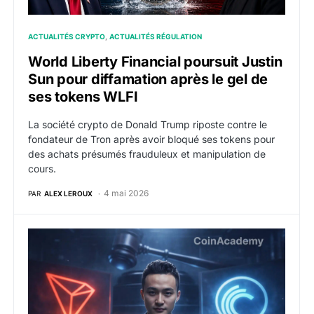
ACTUALITÉS CRYPTO
ACTUALITÉS RÉGULATION
World Liberty Financial poursuit Justin
Sun pour diffamation après le gel de
ses tokens WLFI
La société crypto de Donald Trump riposte contre le
fondateur de Tron après avoir bloqué ses tokens pour
des achats présumés frauduleux et manipulation de
cours.
4 mai 2026
PAR
ALEX LEROUX
La SEC abandonne ses poursuites contre Justin Sun : Tron