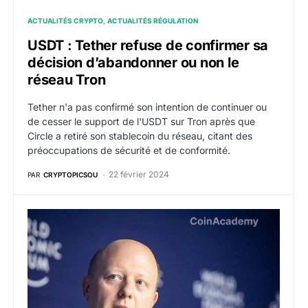
ACTUALITÉS CRYPTO
ACTUALITÉS RÉGULATION
USDT : Tether refuse de confirmer sa
décision d’abandonner ou non le
réseau Tron
Tether n'a pas confirmé son intention de continuer ou
de cesser le support de l'USDT sur Tron après que
Circle a retiré son stablecoin du réseau, citant des
préoccupations de sécurité et de conformité.
22 février 2024
PAR
CRYPTOPICSOU
Circle met fin à son stablecoin USDC sur la blockchai