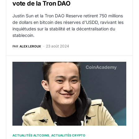
vote de la Tron DAO
Justin Sun et la Tron DAO Reserve retirent 750 millions
de dollars en bitcoin des réserves d'USDD, ravivant les
inquiétudes sur la stabilité et la décentralisation du
stablecoin.
23 août 2024
PAR
ALEX LEROUX
TRX : Justin Sun annonce que Tron développe une solut
ACTUALITÉS ALTCOINS
ACTUALITÉS CRYPTO