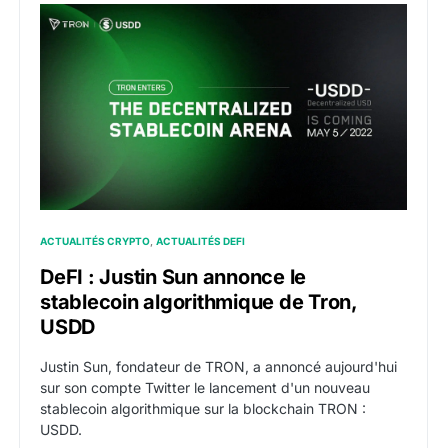
DeFI : Justin Sun annonce le stablecoin algorithmiqu
ACTUALITÉS CRYPTO
ACTUALITÉS DEFI
DeFI : Justin Sun annonce le
stablecoin algorithmique de Tron,
USDD
Justin Sun, fondateur de TRON, a annoncé aujourd'hui
sur son compte Twitter le lancement d'un nouveau
stablecoin algorithmique sur la blockchain TRON :
USDD.