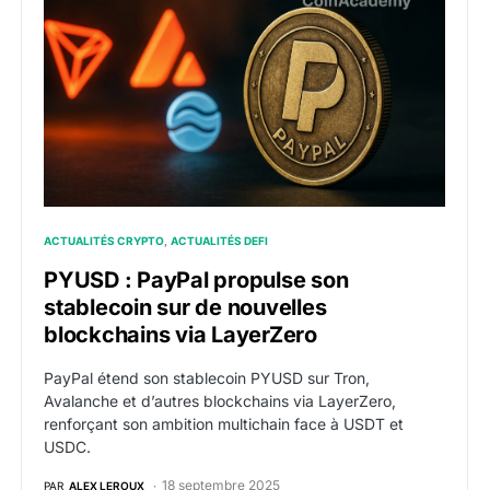
ACTUALITÉS CRYPTO
ACTUALITÉS DEFI
PYUSD : PayPal propulse son
stablecoin sur de nouvelles
blockchains via LayerZero
PayPal étend son stablecoin PYUSD sur Tron,
Avalanche et d’autres blockchains via LayerZero,
renforçant son ambition multichain face à USDT et
USDC.
18 septembre 2025
PAR
ALEX LEROUX