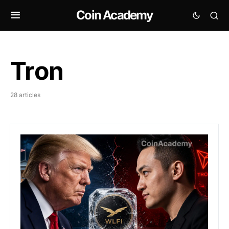
Coin Academy
Tron
28 articles
World Liberty Financial poursuit Justin Sun pour diffa