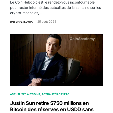
Le Coin Hebdo c’est le rendez-vous incontournable
pour rester informé des actualités de la semaine sur les
crypto-monnaies,…
25 août 2024
PAR
CAPETLEVRAI
Justin Sun retire $750 millions en Bitcoin des réserv
ACTUALITÉS ALTCOINS
ACTUALITÉS CRYPTO
Justin Sun retire $750 millions en
Bitcoin des réserves en USDD sans