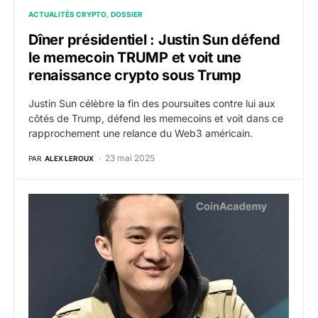
ACTUALITÉS CRYPTO
DOSSIER
Dîner présidentiel : Justin Sun défend
le memecoin TRUMP et voit une
renaissance crypto sous Trump
Justin Sun célèbre la fin des poursuites contre lui aux
côtés de Trump, défend les memecoins et voit dans ce
rapprochement une relance du Web3 américain.
23 mai 2025
PAR
ALEX LEROUX
La SEC suspend l’affaire contre Justin Sun peu de t