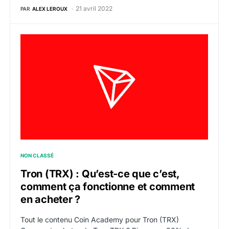
21 avril 2022
PAR
ALEX LEROUX
Tron (TRX) : Qu’est-ce que c’est, comment ça fonctio
NON CLASSÉ
Tron (TRX) : Qu’est-ce que c’est,
comment ça fonctionne et comment
en acheter ?
Tout le contenu Coin Academy pour Tron (TRX)