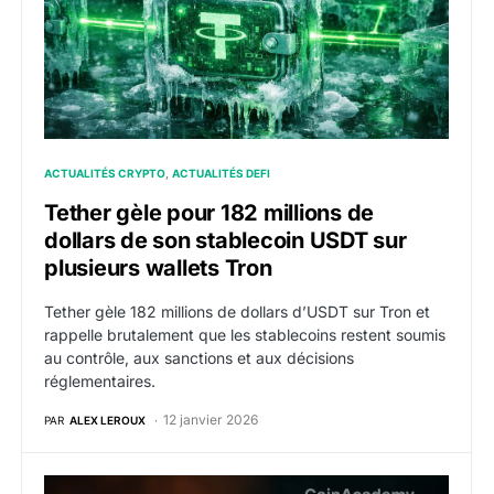
ACTUALITÉS CRYPTO
ACTUALITÉS DEFI
Tether gèle pour 182 millions de
dollars de son stablecoin USDT sur
plusieurs wallets Tron
Tether gèle 182 millions de dollars d’USDT sur Tron et
rappelle brutalement que les stablecoins restent soumis
au contrôle, aux sanctions et aux décisions
réglementaires.
12 janvier 2026
PAR
ALEX LEROUX
PYUSD : PayPal propulse son stablecoin sur de nouvel