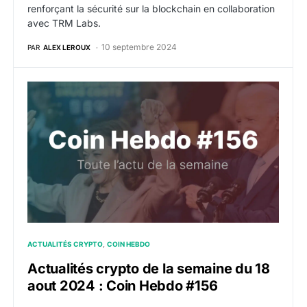
renforçant la sécurité sur la blockchain en collaboration
avec TRM Labs.
10 septembre 2024
PAR
ALEX LEROUX
Actualités crypto de la semaine du 18 aout 2024 : C
ACTUALITÉS CRYPTO
COIN HEBDO
Actualités crypto de la semaine du 18
aout 2024 : Coin Hebdo #156