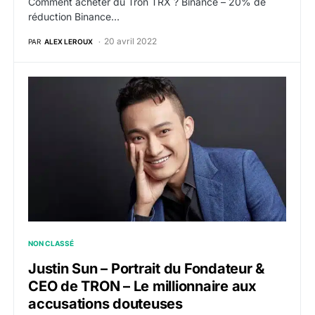
Comment acheter du Tron TRX ? Binance – 20% de
réduction Binance…
20 avril 2022
PAR
ALEX LEROUX
Justin Sun – Portrait du Fondateur & CEO de TRON – L
NON CLASSÉ
Justin Sun – Portrait du Fondateur &
CEO de TRON – Le millionnaire aux
accusations douteuses