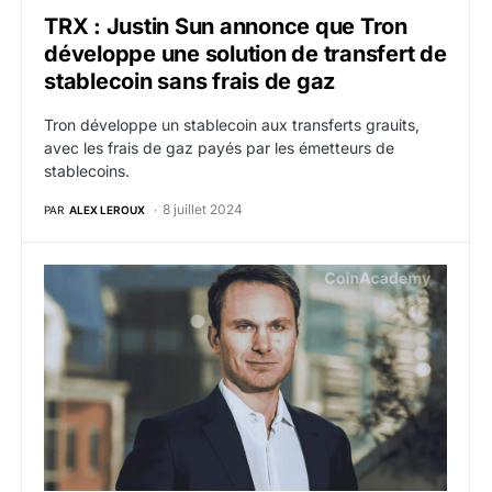
TRX : Justin Sun annonce que Tron
développe une solution de transfert de
stablecoin sans frais de gaz
Tron développe un stablecoin aux transferts grauits,
avec les frais de gaz payés par les émetteurs de
stablecoins.
8 juillet 2024
PAR
ALEX LEROUX
USDT : Tether refuse de confirmer sa décision d’aban