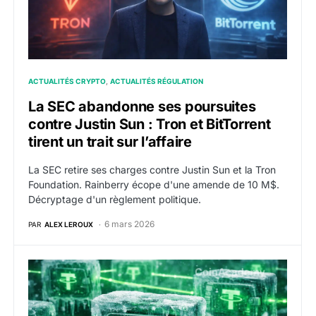
ACTUALITÉS CRYPTO
ACTUALITÉS RÉGULATION
La SEC abandonne ses poursuites
contre Justin Sun : Tron et BitTorrent
tirent un trait sur l’affaire
La SEC retire ses charges contre Justin Sun et la Tron
Foundation. Rainberry écope d'une amende de 10 M$.
Décryptage d'un règlement politique.
6 mars 2026
PAR
ALEX LEROUX
Tether gèle pour 182 millions de dollars de son stable