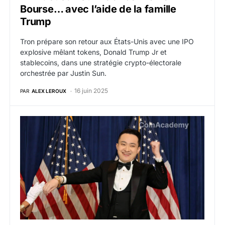
Bourse… avec l’aide de la famille
Trump
Tron prépare son retour aux États-Unis avec une IPO
explosive mêlant tokens, Donald Trump Jr et
stablecoins, dans une stratégie crypto-électorale
orchestrée par Justin Sun.
16 juin 2025
PAR
ALEX LEROUX
Dîner présidentiel : Justin Sun défend le memecoin T