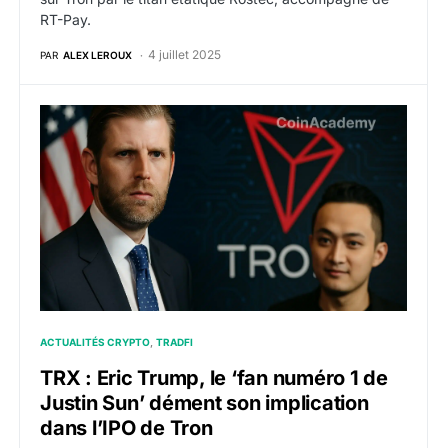
RT-Pay.
4 juillet 2025
PAR
ALEX LEROUX
TRX : Eric Trump, le ‘fan numéro 1 de Justin Sun’ dém
ACTUALITÉS CRYPTO
TRADFI
TRX : Eric Trump, le ‘fan numéro 1 de
Justin Sun’ dément son implication
dans l’IPO de Tron