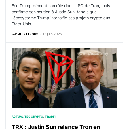
Eric Trump dément son rôle dans l’IPO de Tron, mais
confirme son soutien à Justin Sun, tandis que
l’écosystème Trump intensifie ses projets crypto aux
États-Unis.
17 juin 2025
PAR
ALEX LEROUX
TRX : Justin Sun relance Tron en Bourse… avec l’aide 
ACTUALITÉS CRYPTO
TRADFI
TRX : Justin Sun relance Tron en