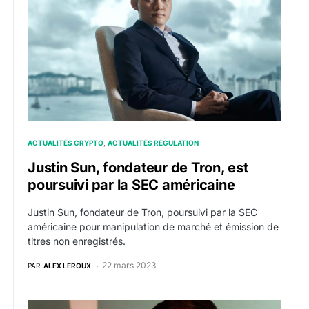
ACTUALITÉS CRYPTO
ACTUALITÉS RÉGULATION
Justin Sun, fondateur de Tron, est
poursuivi par la SEC américaine
Justin Sun, fondateur de Tron, poursuivi par la SEC
américaine pour manipulation de marché et émission de
titres non enregistrés.
22 mars 2023
PAR
ALEX LEROUX
Crypto : About Capital de Justin Sun rachète Huobi G