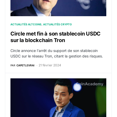
ACTUALITÉS ALTCOINS
ACTUALITÉS CRYPTO
Circle met fin à son stablecoin USDC
sur la blockchain Tron
Circle annonce l'arrêt du support de son stablecoin
USDC sur le réseau Tron, citant la gestion des risques.
21 février 2024
PAR
CAPETLEVRAI
Le depeg du stablecoin TrueUSD (TUSD) continue de s’