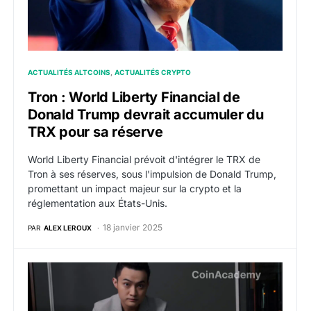
ACTUALITÉS ALTCOINS
ACTUALITÉS CRYPTO
Tron : World Liberty Financial de
Donald Trump devrait accumuler du
TRX pour sa réserve
World Liberty Financial prévoit d'intégrer le TRX de
Tron à ses réserves, sous l'impulsion de Donald Trump,
promettant un impact majeur sur la crypto et la
réglementation aux États-Unis.
18 janvier 2025
PAR
ALEX LEROUX
Justin Sun devient conseiller du projet crypto de Trum