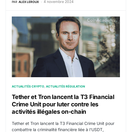
4 novembre 2024
PAR
ALEX LEROUX
Tether et Tron lancent la T3 Financial Crime Unit pour l
ACTUALITÉS CRYPTO
ACTUALITÉS RÉGULATION
Tether et Tron lancent la T3 Financial
Crime Unit pour luter contre les
activités illégales on-chain
Tether et Tron lancent la T3 Financial Crime Unit pour
combattre la criminalité financière liée à l'USDT,