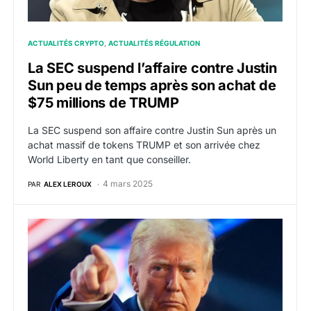
ACTUALITÉS CRYPTO
ACTUALITÉS RÉGULATION
La SEC suspend l’affaire contre Justin
Sun peu de temps après son achat de
$75 millions de TRUMP
La SEC suspend son affaire contre Justin Sun après un
achat massif de tokens TRUMP et son arrivée chez
World Liberty en tant que conseiller.
4 mars 2025
PAR
ALEX LEROUX
Tron : World Liberty Financial de Donald Trump devra