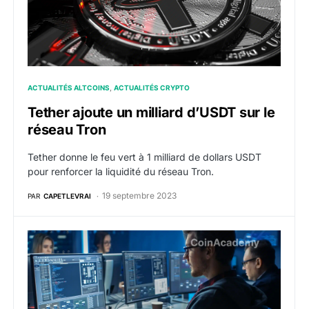
ACTUALITÉS ALTCOINS
ACTUALITÉS CRYPTO
Tether ajoute un milliard d’USDT sur le
réseau Tron
Tether donne le feu vert à 1 milliard de dollars USDT
pour renforcer la liquidité du réseau Tron.
19 septembre 2023
PAR
CAPETLEVRAI
Une société de sécurité découvre une faille de 500 mi