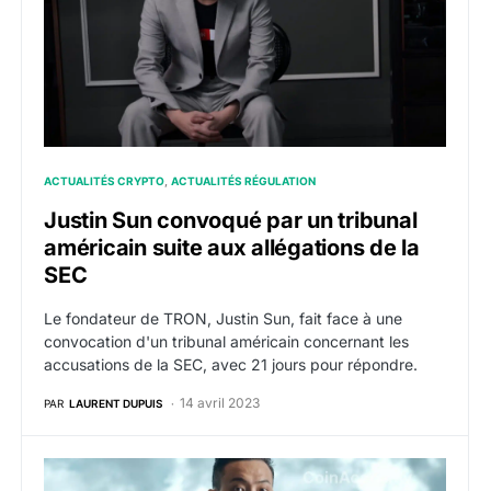
ACTUALITÉS CRYPTO
ACTUALITÉS RÉGULATION
Justin Sun convoqué par un tribunal
américain suite aux allégations de la
SEC
Le fondateur de TRON, Justin Sun, fait face à une
convocation d'un tribunal américain concernant les
accusations de la SEC, avec 21 jours pour répondre.
14 avril 2023
PAR
LAURENT DUPUIS
Justin Sun, fondateur de Tron, est poursuivi par la S