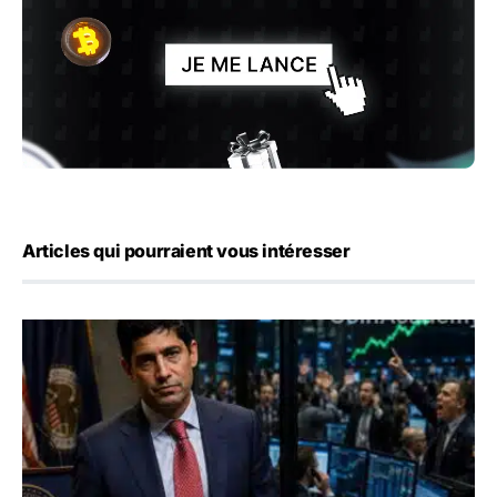
Articles qui pourraient vous intéresser
Emploi américain : 23 000 postes détruits en juillet, les 