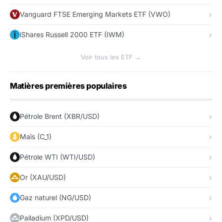
Vanguard FTSE Emerging Markets ETF (VWO)
iShares Russell 2000 ETF (IWM)
Voir tous les ETF →
Matières premières populaires
Pétrole Brent (XBR/USD)
Maïs (C_1)
Pétrole WTI (WTI/USD)
Or (XAU/USD)
Gaz naturel (NG/USD)
Palladium (XPD/USD)