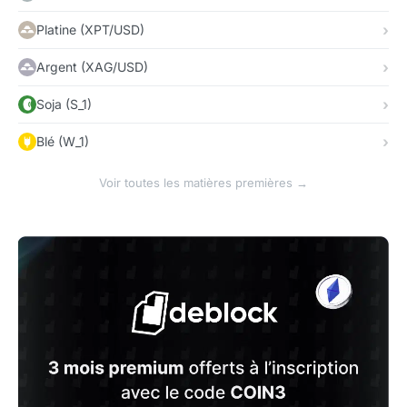
Platine (XPT/USD)
Argent (XAG/USD)
Soja (S_1)
Blé (W_1)
Voir toutes les matières premières →