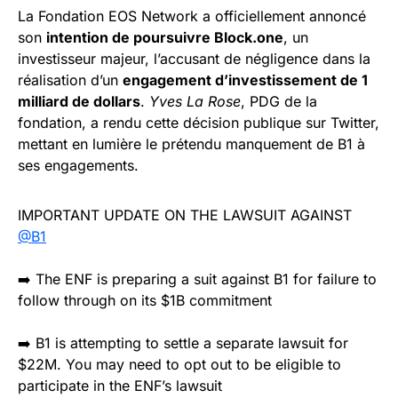
La Fondation EOS Network a officiellement annoncé
son
intention de poursuivre Block.one
, un
investisseur majeur, l’accusant de négligence dans la
réalisation d’un
engagement d’investissement de 1
milliard de dollars
.
Yves La Rose
, PDG de la
fondation, a rendu cette décision publique sur Twitter,
mettant en lumière le prétendu manquement de B1 à
ses engagements.
IMPORTANT UPDATE ON THE LAWSUIT AGAINST
@B1
➡️ The ENF is preparing a suit against B1 for failure to
follow through on its $1B commitment
➡️ B1 is attempting to settle a separate lawsuit for
$22M. You may need to opt out to be eligible to
participate in the ENF’s lawsuit