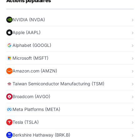
Actions populaires
NVIDIA (NVDA)
Apple (AAPL)
Alphabet (GOOGL)
Microsoft (MSFT)
Amazon.com (AMZN)
Taiwan Semiconductor Manufacturing (TSM)
Broadcom (AVGO)
Meta Platforms (META)
Tesla (TSLA)
Berkshire Hathaway (BRK.B)