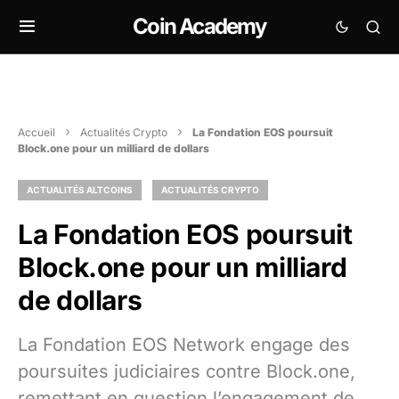
Coin Academy
Accueil
Actualités Crypto
La Fondation EOS poursuit
Block.one pour un milliard de dollars
ACTUALITÉS ALTCOINS
ACTUALITÉS CRYPTO
La Fondation EOS poursuit
Block.one pour un milliard
de dollars
La Fondation EOS Network engage des
poursuites judiciaires contre Block.one,
remettant en question l’engagement de