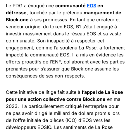
Le PDG a évoqué une
communauté
EOS
en
détresse
, touchée par le prétendu
manquement de
Block.one
à ses promesses. En tant que créateur et
vendeur originel du token EOS, B1 s’était engagé à
investir massivement dans le réseau EOS et sa vaste
communauté. Son incapacité à respecter cet
engagement, comme l’a soutenu
La Rose
, a fortement
impacté la communauté EOS. Il a mis en évidence les
efforts proactifs de l’ENF, collaborant avec les parties
prenantes pour s’assurer que Block.one assume les
conséquences de ses non-respects.
Cette initiative de litige fait suite à
l’appel de La Rose
pour une action collective contre Block.one
en mai
2023. Il a particulièrement critiqué l’entreprise pour
ne pas avoir dirigé le milliard de dollars promis lors
de l’offre initiale de pièces (ICO) d’EOS vers les
développeurs EOSIO. Les sentiments de La Rose