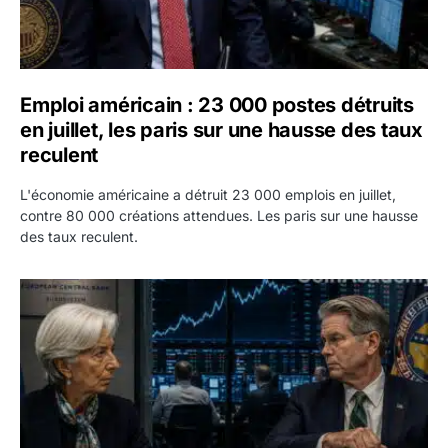
Emploi américain : 23 000 postes détruits
en juillet, les paris sur une hausse des taux
reculent
L'économie américaine a détruit 23 000 emplois en juillet,
contre 80 000 créations attendues. Les paris sur une hausse
des taux reculent.
Yen : Washington a vendu des euros sans prévenir la BC