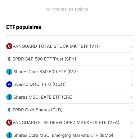
Voir toutes les actions →
ETF populaires
VANGUARD TOTAL STOCK MKT ETF (VTI)
SPDR S&P 500 ETF Trust (SPY)
iShares Core S&P 500 ETF (IVV)
Invesco QQQ Trust (QQQ)
iShares MSCI EAFE ETF (EFA)
SPDR Gold Shares (GLD)
VANGUARD FTSE DEVELOPED MARKETS ETF (VEA)
iShares Core MSCI Emerging Markets ETF (IEMG)