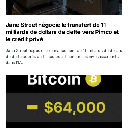
Jane Street négocie le transfert de 11
milliards de dollars de dette vers Pimco et
le crédit privé
Jane Street négocie le refinancement de 11 milliards de dollars
de dette auprès de Pimco pour financer ses investissements
dans l'IA.
Bitcoin stagne à 64 000 dollars pendant que les baleines