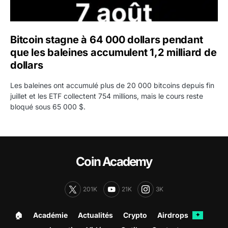
Bitcoin stagne à 64 000 dollars pendant
que les baleines accumulent 1,2 milliard de
dollars
Les baleines ont accumulé plus de 20 000 bitcoins depuis fin
juillet et les ETF collectent 754 millions, mais le cours reste
bloqué sous 65 000 $.
Coin Academy
201K
21K
3K
🏠︎
Académie
Actualités
Crypto
Airdrops
✦