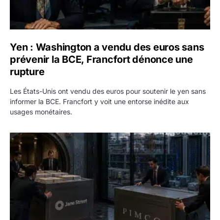
Yen : Washington a vendu des euros sans
prévenir la BCE, Francfort dénonce une
rupture
Les États-Unis ont vendu des euros pour soutenir le yen sans
informer la BCE. Francfort y voit une entorse inédite aux
usages monétaires.
Jane Street négocie le transfert de 11 milliards de dollars