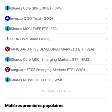
iShares Core S&P 500 ETF (IVV)
Invesco QQQ Trust (QQQ)
iShares MSCI EAFE ETF (EFA)
SPDR Gold Shares (GLD)
VANGUARD FTSE DEVELOPED MARKETS ETF (VEA)
iShares Core MSCI Emerging Markets ETF (IEMG)
Vanguard FTSE Emerging Markets ETF (VWO)
iShares Russell 2000 ETF (IWM)
Voir tous les ETF →
Matières premières populaires