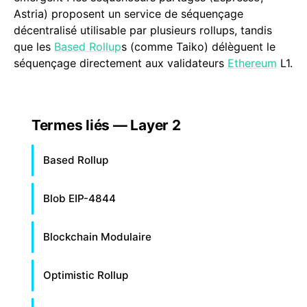
Astria) proposent un service de séquençage
décentralisé utilisable par plusieurs rollups, tandis
que les
Based Rollup
s (comme Taiko) délèguent le
séquençage directement aux validateurs
Ethereum
L1.
Termes liés — Layer 2
Based Rollup
Blob EIP-4844
Blockchain Modulaire
Optimistic Rollup