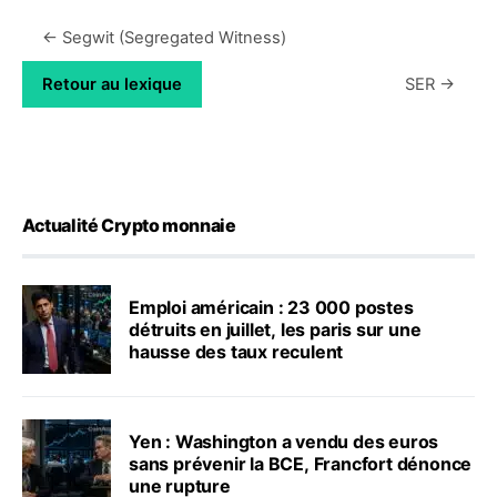
← Segwit (Segregated Witness)
Retour au lexique
SER →
Actualité Crypto monnaie
Emploi américain : 23 000 postes
détruits en juillet, les paris sur une
hausse des taux reculent
Yen : Washington a vendu des euros
sans prévenir la BCE, Francfort dénonce
une rupture