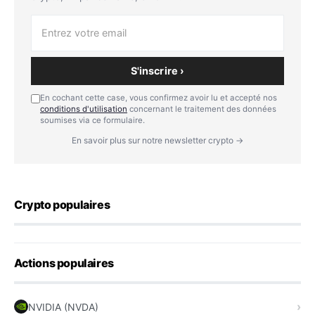
S'inscrire ›
En cochant cette case, vous confirmez avoir lu et accepté nos
conditions d'utilisation
concernant le traitement des données
soumises via ce formulaire.
En savoir plus sur notre newsletter crypto →
Crypto populaires
Actions populaires
NVIDIA (NVDA)