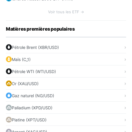
Voir tous les ETF →
Matières premières populaires
Pétrole Brent (XBR/USD)
Maïs (C_1)
Pétrole WTI (WTI/USD)
Or (XAU/USD)
Gaz naturel (NG/USD)
Palladium (XPD/USD)
Platine (XPT/USD)
Argent (XAG/USD)