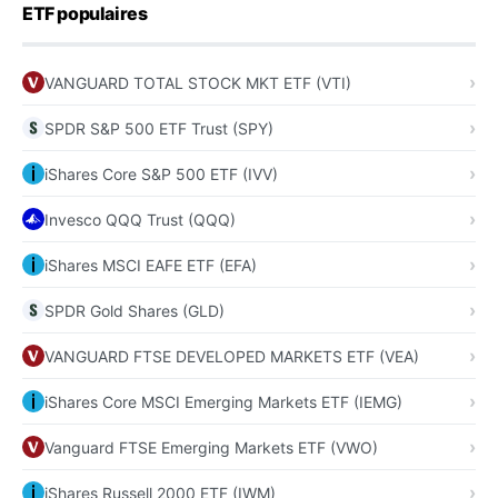
ETF populaires
VANGUARD TOTAL STOCK MKT ETF (VTI)
SPDR S&P 500 ETF Trust (SPY)
iShares Core S&P 500 ETF (IVV)
Invesco QQQ Trust (QQQ)
iShares MSCI EAFE ETF (EFA)
SPDR Gold Shares (GLD)
VANGUARD FTSE DEVELOPED MARKETS ETF (VEA)
iShares Core MSCI Emerging Markets ETF (IEMG)
Vanguard FTSE Emerging Markets ETF (VWO)
iShares Russell 2000 ETF (IWM)