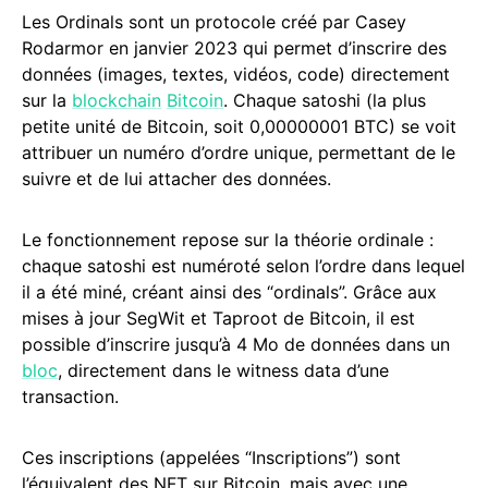
Les Ordinals sont un protocole créé par Casey
Rodarmor en janvier 2023 qui permet d’inscrire des
données (images, textes, vidéos, code) directement
sur la
blockchain
Bitcoin
. Chaque satoshi (la plus
petite unité de Bitcoin, soit 0,00000001 BTC) se voit
attribuer un numéro d’ordre unique, permettant de le
suivre et de lui attacher des données.
Le fonctionnement repose sur la théorie ordinale :
chaque satoshi est numéroté selon l’ordre dans lequel
il a été miné, créant ainsi des “ordinals”. Grâce aux
mises à jour SegWit et Taproot de Bitcoin, il est
possible d’inscrire jusqu’à 4 Mo de données dans un
bloc
, directement dans le witness data d’une
transaction.
Ces inscriptions (appelées “Inscriptions”) sont
l’équivalent des NFT sur Bitcoin, mais avec une