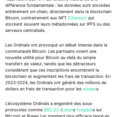
différence fondamentale : les données sont stockées
entièrement on-chain, directement dans la blockchain
Bitcoin, contrairement aux NFT
Ethereum
qui
stockent souvent leurs métadonnées sur IPFS ou des
serveurs centralisés.
Les Ordinals ont provoqué un débat intense dans la
communauté Bitcoin. Les partisans voient une
nouvelle utilité pour Bitcoin au-delà du simple
transfert de valeur, tandis que les détracteurs
considèrent que ces inscriptions encombrent la
blockchain et augmentent les frais de transaction. En
2023-2024, les Ordinals ont généré des millions de
dollars en frais de transaction pour les
mineur
s.
L’écosystème Ordinals a engendré des sous-
protocoles comme
BRC-20
(
token
s
fongible
s sur
Bitcoin) et Runes (un standard plus efficace lancé en