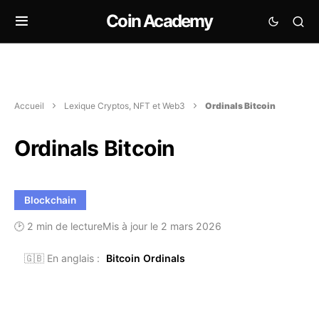
Coin Academy
Accueil
Lexique Cryptos, NFT et Web3
Ordinals Bitcoin
Ordinals Bitcoin
Blockchain
🕑 2 min de lecture
Mis à jour le 2 mars 2026
🇬🇧 En anglais :
Bitcoin Ordinals