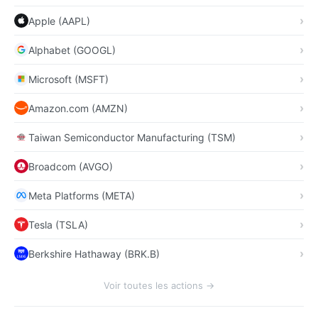
Apple (AAPL)
Alphabet (GOOGL)
Microsoft (MSFT)
Amazon.com (AMZN)
Taiwan Semiconductor Manufacturing (TSM)
Broadcom (AVGO)
Meta Platforms (META)
Tesla (TSLA)
Berkshire Hathaway (BRK.B)
Voir toutes les actions →