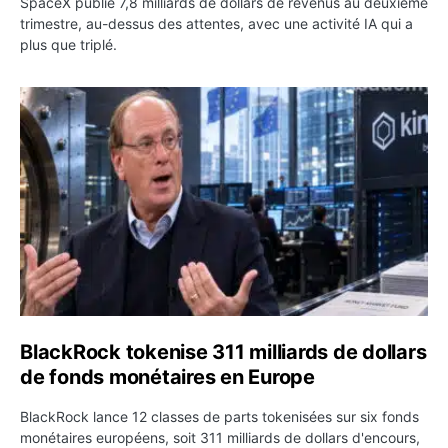
SpaceX publie 7,8 milliards de dollars de revenus au deuxième
trimestre, au-dessus des attentes, avec une activité IA qui a
plus que triplé.
BlackRock tokenise 311 milliards de dollars de fonds mo
BlackRock tokenise 311 milliards de dollars
de fonds monétaires en Europe
BlackRock lance 12 classes de parts tokenisées sur six fonds
monétaires européens, soit 311 milliards de dollars d'encours,