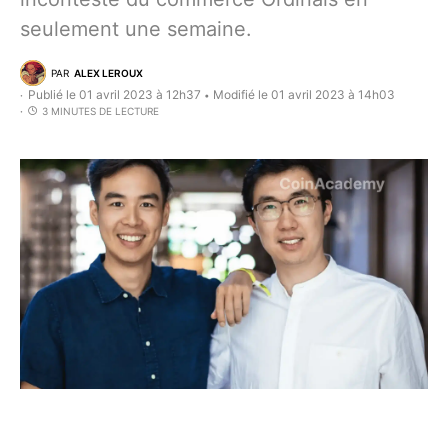
seulement une semaine.
PAR
ALEX LEROUX
Publié le 01 avril 2023 à 12h37
Modifié le 01 avril 2023 à 14h03
•
3 MINUTES DE LECTURE