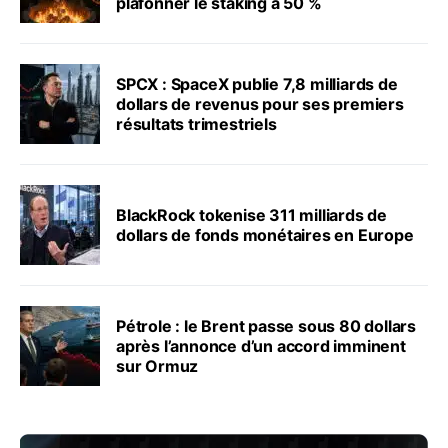
plafonner le staking à 50 %
SPCX : SpaceX publie 7,8 milliards de
dollars de revenus pour ses premiers
résultats trimestriels
BlackRock tokenise 311 milliards de
dollars de fonds monétaires en Europe
Pétrole : le Brent passe sous 80 dollars
après l’annonce d’un accord imminent
sur Ormuz