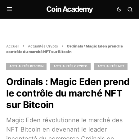
Coin Academy
Accueil
Actualités Crypto
Ordinals : Magic Eden prend le
contrôle du marché NFT sur Bitcoin
ACTUALITÉS BITCOIN
ACTUALITÉS CRYPTO
ACTUALITÉS NFT
Ordinals : Magic Eden prend
le contrôle du marché NFT
sur Bitcoin
Magic Eden révolutionne le marché des
NFT Bitcoin en devenant le leader
incontesté du commerce Ordinals en