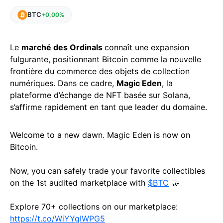
BTC
+0,00%
Le
marché des Ordinals
connaît une expansion
fulgurante, positionnant Bitcoin comme la nouvelle
frontière du commerce des objets de collection
numériques. Dans ce cadre,
Magic Eden
, la
plateforme d’échange de NFT basée sur Solana,
s’affirme rapidement en tant que leader du domaine.
Welcome to a new dawn. Magic Eden is now on
Bitcoin.
Now, you can safely trade your favorite collectibles
on the 1st audited marketplace with
$BTC
🤝
Explore 70+ collections on our marketplace:
https://t.co/WiYYgIWPG5