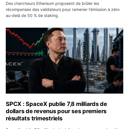
Des chercheurs Ethereum proposent de brûler les
récompenses des validateurs pour ramener l'émission à zéro
au-delà de 50 % de staking.
SPCX : SpaceX publie 7,8 milliards de dollars de revenus 
SPCX : SpaceX publie 7,8 milliards de
dollars de revenus pour ses premiers
résultats trimestriels