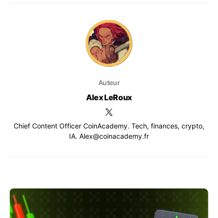
Auteur
Alex LeRoux
Chief Content Officer CoinAcademy. Tech, finances, crypto,
IA. Alex@coinacademy.fr