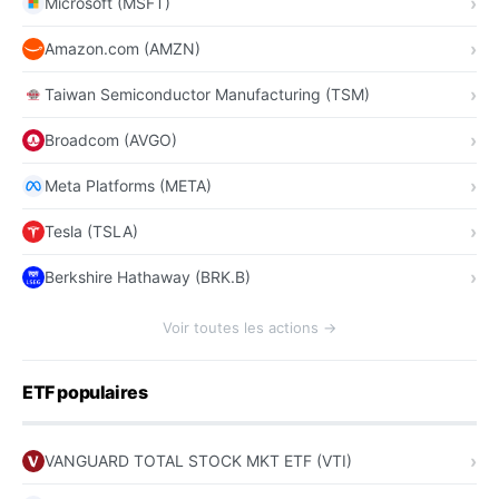
Microsoft (MSFT)
Amazon.com (AMZN)
Taiwan Semiconductor Manufacturing (TSM)
Broadcom (AVGO)
Meta Platforms (META)
Tesla (TSLA)
Berkshire Hathaway (BRK.B)
Voir toutes les actions →
ETF populaires
VANGUARD TOTAL STOCK MKT ETF (VTI)