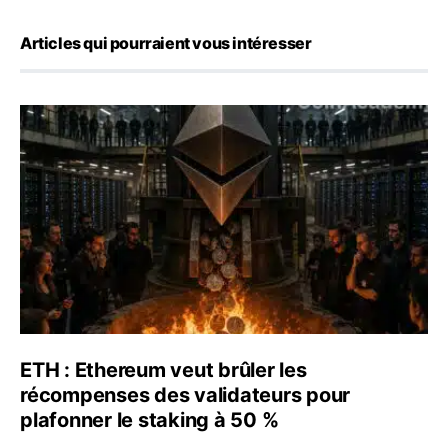
Articles qui pourraient vous intéresser
ETH : Ethereum veut brûler les récompenses des validate
ETH : Ethereum veut brûler les
récompenses des validateurs pour
plafonner le staking à 50 %