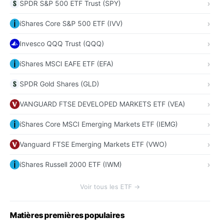
SPDR S&P 500 ETF Trust (SPY)
iShares Core S&P 500 ETF (IVV)
Invesco QQQ Trust (QQQ)
iShares MSCI EAFE ETF (EFA)
SPDR Gold Shares (GLD)
VANGUARD FTSE DEVELOPED MARKETS ETF (VEA)
iShares Core MSCI Emerging Markets ETF (IEMG)
Vanguard FTSE Emerging Markets ETF (VWO)
iShares Russell 2000 ETF (IWM)
Voir tous les ETF →
Matières premières populaires