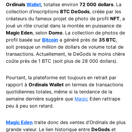
Ordinals
Wallet
, totalise environ
72 000
dollars
. La
collection d’inscriptions
BTC DeGods
, créée par les
créateurs du fameux projet de photo de profil
NFT
, a
joué un rôle crucial dans la montée en puissance de
Magic Eden
, selon
Domo
. La collection de photos de
profil basée sur
Bitcoin
a généré près de
35 BTC
,
soit presque un million de dollars de volume total de
transactions. Actuellement, le DeGods le moins chère
coûte près de 1 BTC (soit plus de 28 000 dollars).
Pourtant, la plateforme est toujours en retrait par
rapport à
Ordinals Wallet
en termes de transactions
quotidiennes totales, même si la tendance de la
semaine dernière suggère que
Magic
Eden rattrape
peu à peu son retard.
Magic Eden
traite donc des ventes d’Ordinals de plus
grande valeur. Le lien historique entre
DeGods
et