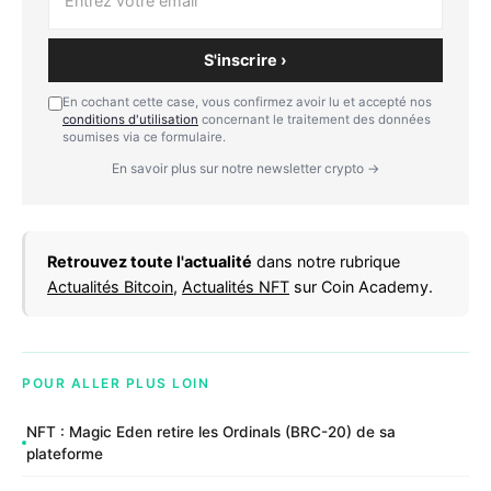
S'inscrire ›
En cochant cette case, vous confirmez avoir lu et accepté nos
conditions d'utilisation
concernant le traitement des données
soumises via ce formulaire.
En savoir plus sur notre newsletter crypto →
Retrouvez toute l'actualité
dans notre rubrique
Actualités Bitcoin
,
Actualités NFT
sur Coin Academy.
POUR ALLER PLUS LOIN
NFT : Magic Eden retire les Ordinals (BRC-20) de sa
plateforme