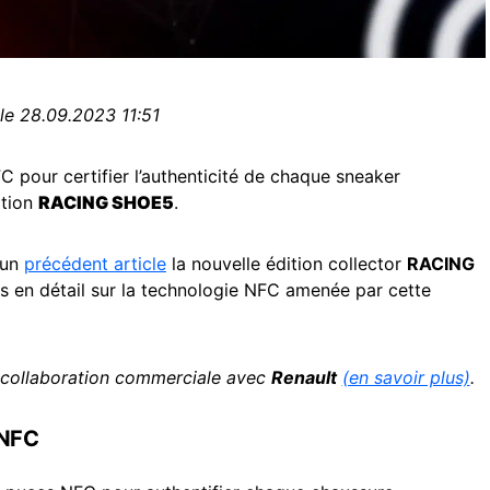
le 28.09.2023 11:51
FC pour certifier l’authenticité de chaque sneaker
ction
RACING SHOE5
.
 un
précédent article
la nouvelle édition collector
RACING
s en détail sur la technologie NFC amenée par cette
n collaboration commerciale avec
Renault
(en savoir plus)
.
 NFC