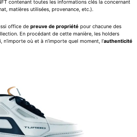
NFT contenant toutes les informations clés la concernant
hat, matières utilisées, provenance, etc.).
ussi office de
preuve de propriété
pour chacune des
lection. En procédant de cette manière, les holders
, n’importe où et à n’importe quel moment, l’
authenticité