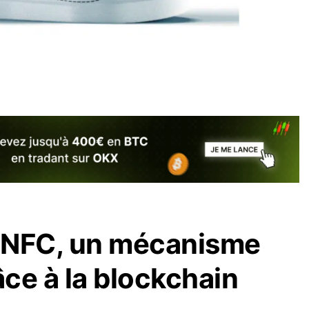
 NFC, un mécanisme
âce à la blockchain