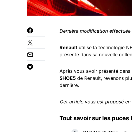
Dernière modification effectuée 
Renault
utilise la technologie N
présente dans sa nouvelle colle
Après vous avoir présenté dans
SHOE5
de Renault, revenons plu
dernière.
Cet article vous est proposé e
Tout savoir sur les puces