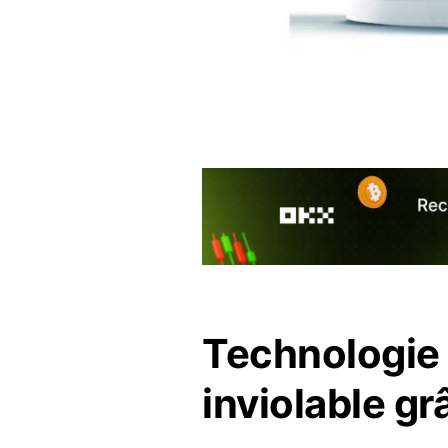
Technologie
inviolable gr