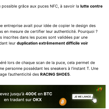
u possible grâce aux puces NFC, à savoir la
lutte contre
e entreprise avait pour idée de copier le design des
pas en mesure de certifier leur authenticité. Pourquoi ?
 inscrites dans les puces sont validées par une
ndant leur
duplication extrêmement difficile voir
éré lors de chaque scan de la puce, cela permet de
’une personne possédant les sneakers à l’instant T. Une
age l’authenticité des
RACING SHOE5
.