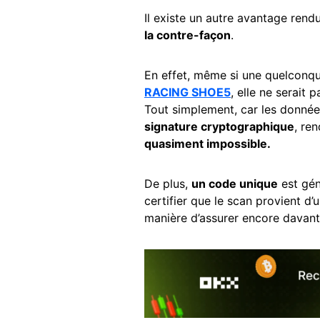
Il existe un autre avantage rend
la contre-façon
.
En effet, même si une quelconqu
RACING SHOE5
, elle ne serait 
Tout simplement, car les données
signature cryptographique
, re
quasiment impossible.
De plus,
un code unique
est gén
certifier que le scan provient d
manière d’assurer encore davant