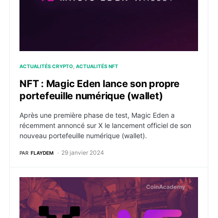
ACTUALITÉS CRYPTO
ACTUALITÉS NFT
NFT : Magic Eden lance son propre
portefeuille numérique (wallet)
Après une première phase de test, Magic Eden a
récemment annoncé sur X le lancement officiel de son
nouveau portefeuille numérique (wallet).
29 janvier 2024
PAR
FLAYDEM
NFT : Yuga Labs et Magic Eden s’allient pour lancer 