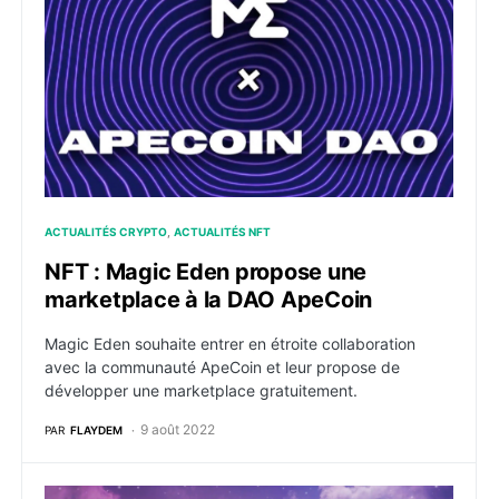
ACTUALITÉS CRYPTO
ACTUALITÉS NFT
NFT : Magic Eden propose une
marketplace à la DAO ApeCoin
Magic Eden souhaite entrer en étroite collaboration
avec la communauté ApeCoin et leur propose de
développer une marketplace gratuitement.
9 août 2022
PAR
FLAYDEM
NFT : Magic Eden intègre le réseau Ethereum à sa pl