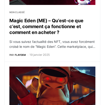
NON CLASSÉ
Magic Eden (ME) – Qu’est-ce que
c’est, comment ça fonctionne et
comment en acheter ?
Si vous suivez l’actualité des NFT, vous avez forcément
croisé le nom de “Magic Eden”. Cette marketplace, qui…
19 janvier 2025
PAR
FLAYDEM
Yuga Labs bannit les marketplaces NFT qui n’imposent