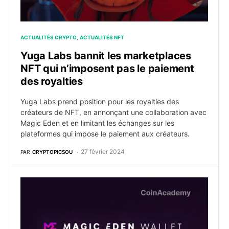
ACTUALITÉS CRYPTO
ACTUALITÉS NFT
Yuga Labs bannit les marketplaces
NFT qui n’imposent pas le paiement
des royalties
Yuga Labs prend position pour les royalties des
créateurs de NFT, en annonçant une collaboration avec
Magic Eden et en limitant les échanges sur les
plateformes qui impose le paiement aux créateurs.
27 février 2024
PAR
CRYPTOPICSOU
NFT : Magic Eden lance son propre portefeuille numér