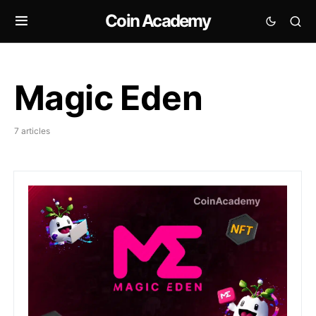
Coin Academy
Magic Eden
7 articles
Magic Eden (ME) – Qu’est-ce que c’est, comment ça 