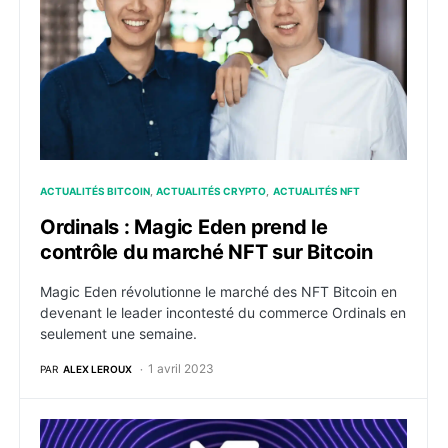
ACTUALITÉS BITCOIN
ACTUALITÉS CRYPTO
ACTUALITÉS NFT
Ordinals : Magic Eden prend le
contrôle du marché NFT sur Bitcoin
Magic Eden révolutionne le marché des NFT Bitcoin en
devenant le leader incontesté du commerce Ordinals en
seulement une semaine.
1 avril 2023
PAR
ALEX LEROUX
NFT : Magic Eden propose une marketplace à la DAO