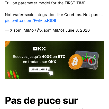
Trillion parameter model for the FIRST TIME!
Not wafer-scale integration like Cerebras. Not pure…
pic.twitter.com/FwMioJGDII
— Xiaomi MiMo (@XiaomiMiMo)
June 8, 2026
Pas de puce sur