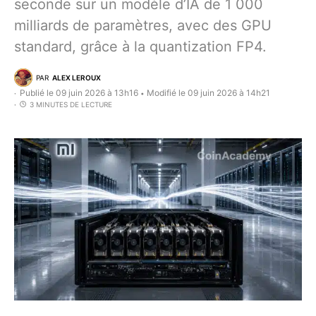
seconde sur un modèle d’IA de 1 000
milliards de paramètres, avec des GPU
standard, grâce à la quantization FP4.
PAR
ALEX LEROUX
Publié le 09 juin 2026 à 13h16
Modifié le 09 juin 2026 à 14h21
•
3 MINUTES DE LECTURE