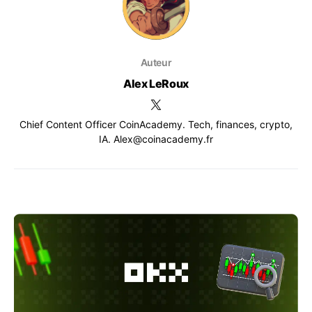
Auteur
Alex LeRoux
Chief Content Officer CoinAcademy. Tech, finances, crypto,
IA. Alex@coinacademy.fr