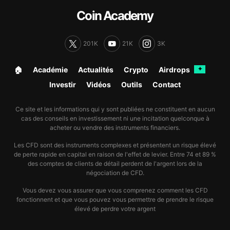
Coin Academy
201K
21K
3K
🏠︎
Académie
Actualités
Crypto
Airdrops
✦
Investir
Vidéos
Outils
Contact
Ce site et les informations qui y sont publiées ne constituent en aucun
cas des conseils en investissement ni une incitation quelconque à
acheter ou vendre des instruments financiers.
Les CFD sont des instruments complexes et présentent un risque élevé
de perte rapide en capital en raison de l'effet de levier. Entre 74 et 89 %
des comptes de clients de détail perdent de l'argent lors de la
négociation de CFD.
Vous devez vous assurer que vous comprenez comment les CFD
fonctionnent et que vous pouvez vous permettre de prendre le risque
élevé de perdre votre argent