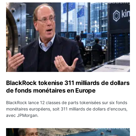
BlackRock tokenise 311 milliards de dollars de fonds mo
BlackRock tokenise 311 milliards de dollars
de fonds monétaires en Europe
BlackRock lance 12 classes de parts tokenisées sur six fonds
monétaires européens, soit 311 milliards de dollars d'encours,
avec JPMorgan.
Pétrole : le Brent passe sous 80 dollars après l’annonc