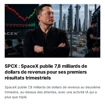
SPCX : SpaceX publie 7,8 milliards de dollars de revenus 
SPCX : SpaceX publie 7,8 milliards de
dollars de revenus pour ses premiers
résultats trimestriels
SpaceX publie 7,8 milliards de dollars de revenus au deuxième
trimestre, au-dessus des attentes, avec une activité IA qui a
plus que triplé.