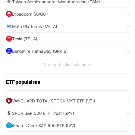
Taiwan Semiconductor Manufacturing (TSM)
Broadcom (AVGO)
Meta Platforms (META)
Tesla (TSLA)
Berkshire Hathaway (BRK.B)
Voir toutes les actions →
ETF populaires
VANGUARD TOTAL STOCK MKT ETF (VTI)
SPDR S&P 500 ETF Trust (SPY)
iShares Core S&P 500 ETF (IVV)