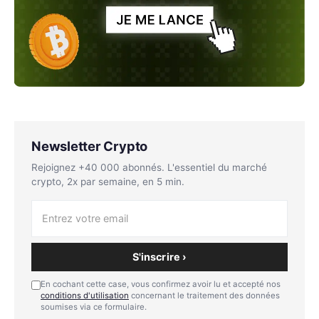
Newsletter Crypto
Rejoignez +40 000 abonnés. L'essentiel du marché
crypto, 2x par semaine, en 5 min.
S'inscrire ›
En cochant cette case, vous confirmez avoir lu et accepté nos
conditions d'utilisation
concernant le traitement des données
soumises via ce formulaire.