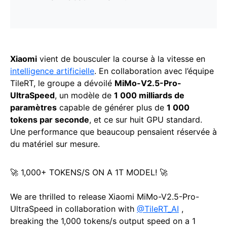
Xiaomi
vient de bousculer la course à la vitesse en
intelligence artificielle
. En collaboration avec l’équipe
TileRT, le groupe a dévoilé
MiMo-V2.5-Pro-
UltraSpeed
, un modèle de
1 000 milliards de
paramètres
capable de générer plus de
1 000
tokens par seconde
, et ce sur huit GPU standard.
Une performance que beaucoup pensaient réservée à
du matériel sur mesure.
🚀 1,000+ TOKENS/S ON A 1T MODEL! 🚀
We are thrilled to release Xiaomi MiMo-V2.5-Pro-
UltraSpeed in collaboration with
@TileRT_AI
,
breaking the 1,000 tokens/s output speed on a 1