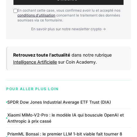
En cochant cette case, vous confirmez avoir lu et accepté nos
conditions d'utilisation
concernant le traitement des données
soumises via ce formulaire.
En savoir plus sur notre newsletter crypto →
Retrouvez toute l'actualité
dans notre rubrique
Intelligence Artificielle
sur Coin Academy.
POUR ALLER PLUS LOIN
SPDR Dow Jones Industrial Average ETF Trust (DIA)
Xiaomi MiMo-V2-Pro : le modèle IA qui bouscule OpenAI et
Anthropic à prix cassé
PrismML Bonsai : le premier LLM 1-bit viable fait tourner 8