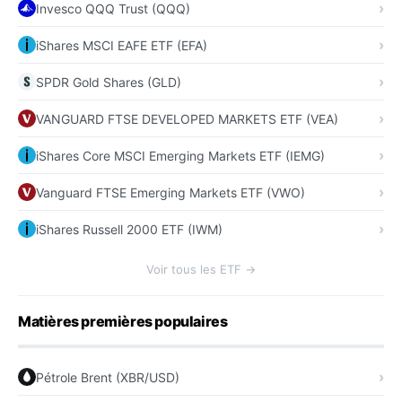
Invesco QQQ Trust (QQQ)
iShares MSCI EAFE ETF (EFA)
SPDR Gold Shares (GLD)
VANGUARD FTSE DEVELOPED MARKETS ETF (VEA)
iShares Core MSCI Emerging Markets ETF (IEMG)
Vanguard FTSE Emerging Markets ETF (VWO)
iShares Russell 2000 ETF (IWM)
Voir tous les ETF →
Matières premières populaires
Pétrole Brent (XBR/USD)