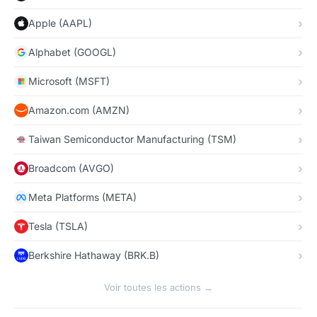
Apple (AAPL)
Alphabet (GOOGL)
Microsoft (MSFT)
Amazon.com (AMZN)
Taiwan Semiconductor Manufacturing (TSM)
Broadcom (AVGO)
Meta Platforms (META)
Tesla (TSLA)
Berkshire Hathaway (BRK.B)
Voir toutes les actions →