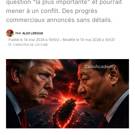
question “la plus importante” et pourrait
mener à un conflit. Des progrès
commerciaux annoncés sans détails.
PAR
ALEX LEROUX
Publié le 14 mai 2026 à 10h02
Modifié le 14 mai 2026 à 10h37
•
3 MINUTES DE LECTURE