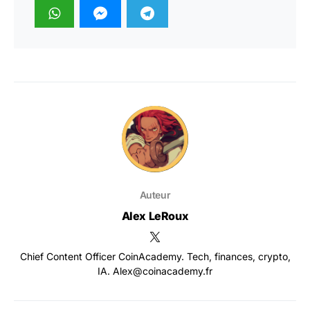
Auteur
Alex LeRoux
Chief Content Officer CoinAcademy. Tech, finances, crypto,
IA. Alex@coinacademy.fr