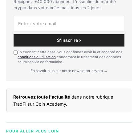
Rejoignez +40 000 abonnés. L'essentiel du marché
crypto dans votre boîte mail, tous les 2 jours.
S'inscrire ›
En cochant cette case, vous confirmez avoir lu et accepté nos
conditions d'utilisation
concernant le traitement des données
soumises via ce formulaire.
En savoir plus sur notre newsletter crypto →
Retrouvez toute l'actualité
dans notre rubrique
TradFi
sur Coin Academy.
POUR ALLER PLUS LOIN