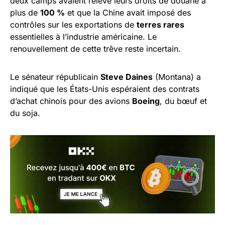
deux camps avaient relevé leurs droits de douane à
plus de
100 %
et que la Chine avait imposé des
contrôles sur les exportations de
terres rares
essentielles à l’industrie américaine. Le
renouvellement de cette trêve reste incertain.
Le sénateur républicain
Steve Daines
(Montana) a
indiqué que les États-Unis espéraient des contrats
d’achat chinois pour des avions
Boeing
, du bœuf et
du soja.