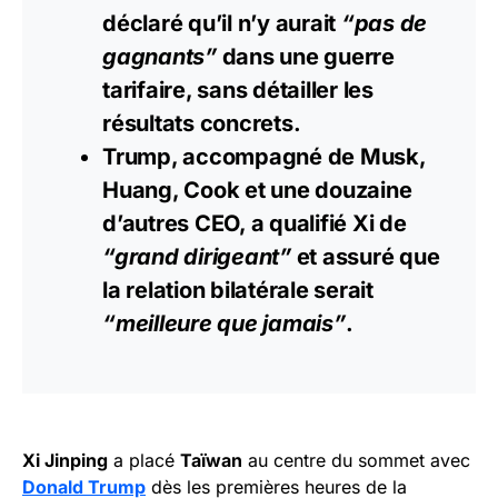
déclaré qu’il n’y aurait
“pas de
gagnants”
dans une guerre
tarifaire, sans détailler les
résultats concrets.
Trump, accompagné de Musk,
Huang, Cook et une douzaine
d’autres CEO, a qualifié Xi de
“grand dirigeant”
et assuré que
la relation bilatérale serait
“meilleure que jamais”
.
Xi Jinping
a placé
Taïwan
au centre du sommet avec
Donald Trump
dès les premières heures de la