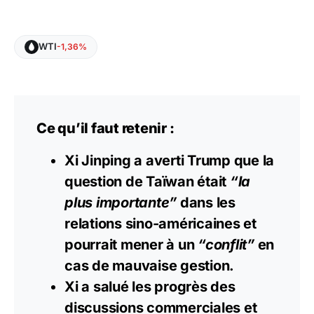
WTI
-1,36%
Ce qu’il faut retenir :
Xi Jinping a averti Trump que la
question de Taïwan était
“la
plus importante”
dans les
relations sino-américaines et
pourrait mener à un
“conflit”
en
cas de mauvaise gestion.
Xi a salué les progrès des
discussions commerciales et