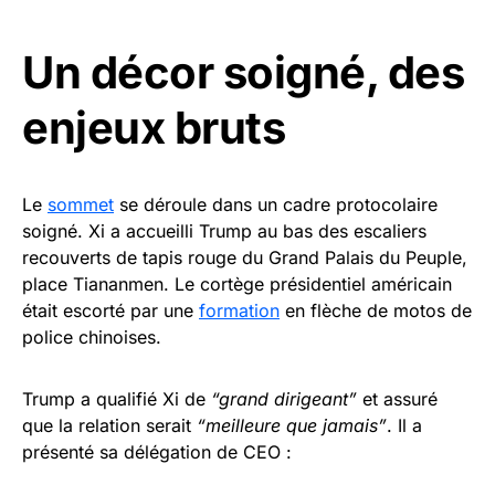
Un décor soigné, des
enjeux bruts
Le
sommet
se déroule dans un cadre protocolaire
soigné. Xi a accueilli Trump au bas des escaliers
recouverts de tapis rouge du Grand Palais du Peuple,
place Tiananmen. Le cortège présidentiel américain
était escorté par une
formation
en flèche de motos de
police chinoises.
Trump a qualifié Xi de
“grand dirigeant”
et assuré
que la relation serait
“meilleure que jamais”
. Il a
présenté sa délégation de CEO :