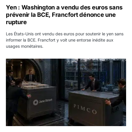
Yen : Washington a vendu des euros sans
prévenir la BCE, Francfort dénonce une
rupture
Les États-Unis ont vendu des euros pour soutenir le yen sans
informer la BCE. Francfort y voit une entorse inédite aux
usages monétaires.
Jane Street négocie le transfert de 11 milliards de dollars