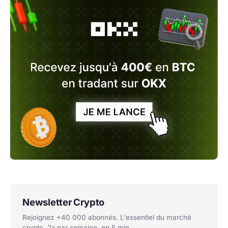
Newsletter Crypto
Rejoignez +40 000 abonnés. L'essentiel du marché
crypto, 2x par semaine, en 5 min.