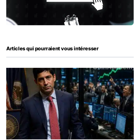
Articles qui pourraient vous intéresser
Emploi américain : 23 000 postes détruits en juillet, les 