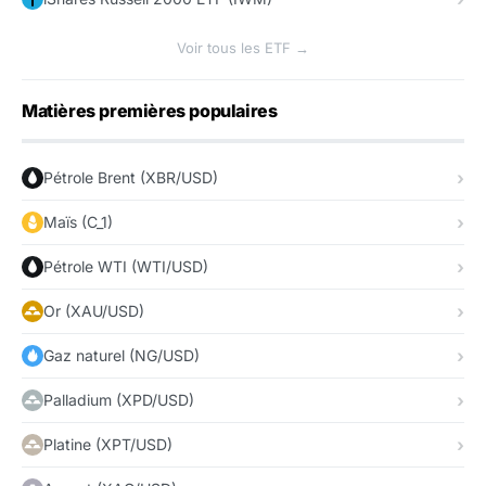
Voir tous les ETF →
Matières premières populaires
Pétrole Brent (XBR/USD)
Maïs (C_1)
Pétrole WTI (WTI/USD)
Or (XAU/USD)
Gaz naturel (NG/USD)
Palladium (XPD/USD)
Platine (XPT/USD)