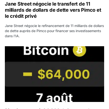
Jane Street négocie le transfert de 11
milliards de dollars de dette vers Pimco et
le crédit privé
Jane Street négocie le refinancement de 11 milliards de dollars
de dette auprès de Pimco pour financer ses investissements
dans l'IA.
Bitcoin stagne à 64 000 dollars pendant que les baleines