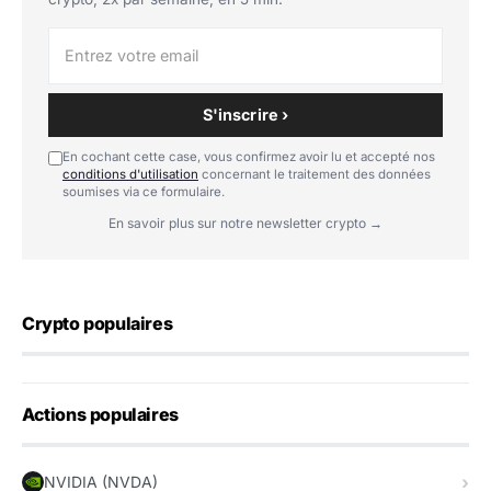
S'inscrire ›
En cochant cette case, vous confirmez avoir lu et accepté nos
conditions d'utilisation
concernant le traitement des données
soumises via ce formulaire.
En savoir plus sur notre newsletter crypto →
Crypto populaires
Actions populaires
NVIDIA (NVDA)