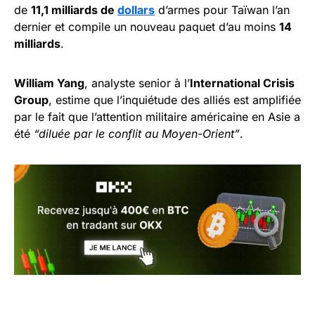
de
11,1 milliards de
dollars
d’armes pour Taïwan l’an
dernier et compile un nouveau paquet d’au moins
14
milliards
.
William Yang
, analyste senior à l’
International Crisis
Group
, estime que l’inquiétude des alliés est amplifiée
par le fait que l’attention militaire américaine en Asie a
été
“diluée par le conflit au Moyen-Orient”
.