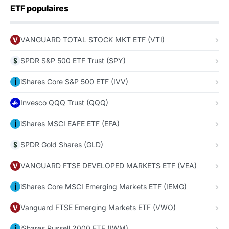
ETF populaires
VANGUARD TOTAL STOCK MKT ETF (VTI)
SPDR S&P 500 ETF Trust (SPY)
iShares Core S&P 500 ETF (IVV)
Invesco QQQ Trust (QQQ)
iShares MSCI EAFE ETF (EFA)
SPDR Gold Shares (GLD)
VANGUARD FTSE DEVELOPED MARKETS ETF (VEA)
iShares Core MSCI Emerging Markets ETF (IEMG)
Vanguard FTSE Emerging Markets ETF (VWO)
iShares Russell 2000 ETF (IWM)