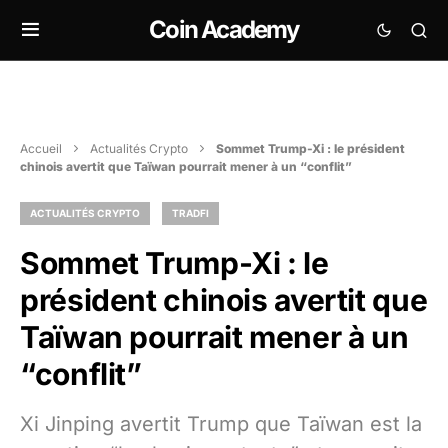
Coin Academy
Accueil
Actualités Crypto
Sommet Trump-Xi : le président
chinois avertit que Taïwan pourrait mener à un “conflit”
ACTUALITÉS CRYPTO
TRADFI
Sommet Trump-Xi : le
président chinois avertit que
Taïwan pourrait mener à un
“conflit”
Xi Jinping avertit Trump que Taïwan est la