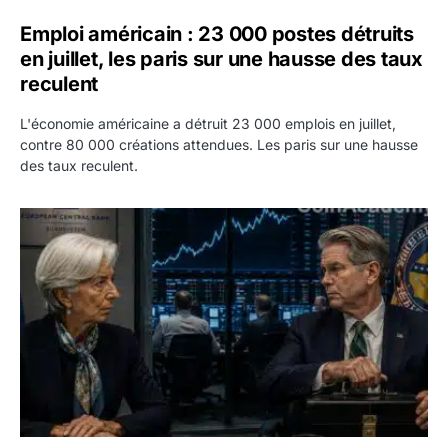
Emploi américain : 23 000 postes détruits
en juillet, les paris sur une hausse des taux
reculent
L'économie américaine a détruit 23 000 emplois en juillet,
contre 80 000 créations attendues. Les paris sur une hausse
des taux reculent.
Yen : Washington a vendu des euros sans prévenir la BC