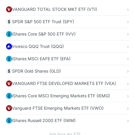
VANGUARD TOTAL STOCK MKT ETF (VTI)
SPDR S&P 500 ETF Trust (SPY)
iShares Core S&P 500 ETF (IVV)
Invesco QQQ Trust (QQQ)
iShares MSCI EAFE ETF (EFA)
SPDR Gold Shares (GLD)
VANGUARD FTSE DEVELOPED MARKETS ETF (VEA)
iShares Core MSCI Emerging Markets ETF (IEMG)
Vanguard FTSE Emerging Markets ETF (VWO)
iShares Russell 2000 ETF (IWM)
Voir tous les ETF →