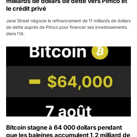
milliards de dollars de dette vers Pimco et
le crédit privé
Jane Street négocie le refinancement de 11 milliards de dollars
de dette auprès de Pimco pour financer ses investissements
dans l'IA.
Bitcoin stagne à 64 000 dollars pendant que les baleines
Bitcoin stagne à 64 000 dollars pendant
que les baleines accumulent 1,2 milliard de