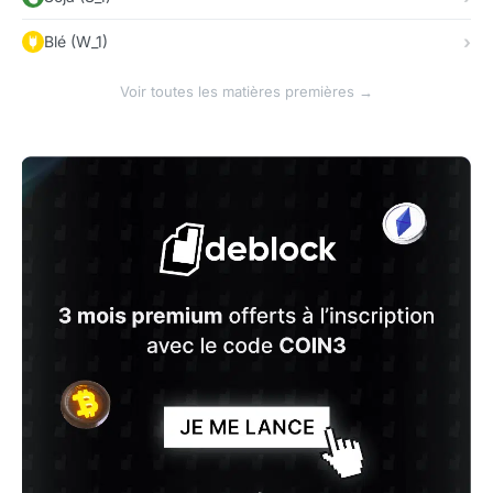
Blé (W_1)
Voir toutes les matières premières →