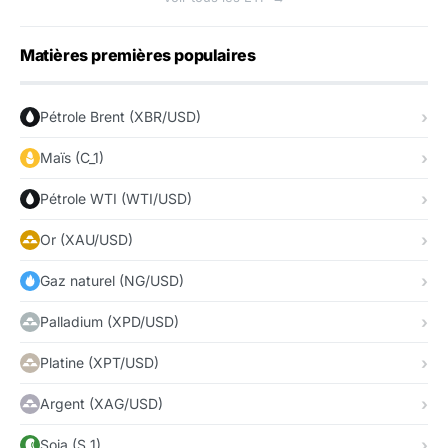
Matières premières populaires
Pétrole Brent (XBR/USD)
Maïs (C_1)
Pétrole WTI (WTI/USD)
Or (XAU/USD)
Gaz naturel (NG/USD)
Palladium (XPD/USD)
Platine (XPT/USD)
Argent (XAG/USD)
Soja (S_1)