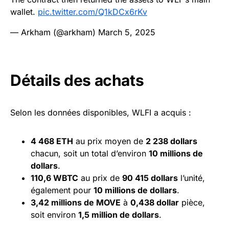
wallet.
pic.twitter.com/Q1kDCx6rKv
— Arkham (@arkham)
March 5, 2025
Détails des achats
Selon les données disponibles, WLFI a acquis :
4 468
ETH
au prix moyen de
2 238 dollars
chacun, soit un total d’environ
10 millions de
dollars
.
110,6 WBTC
au prix de
90 415
dollars
l’unité,
également pour
10 millions de dollars
.
3,42 millions de
MOVE
à
0,438 dollar
pièce,
soit environ
1,5 million de dollars
.