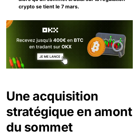
crypto se tient le 7 mars.
Une acquisition
stratégique en amont
du sommet