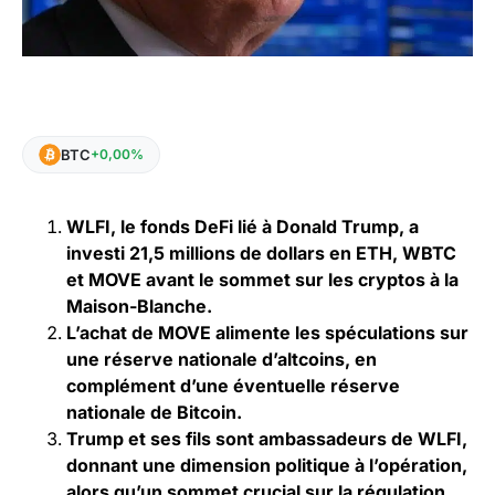
BTC
+0,00%
WLFI, le fonds DeFi lié à Donald Trump, a
investi 21,5 millions de dollars en ETH, WBTC
et MOVE avant le sommet sur les cryptos à la
Maison-Blanche.
L’achat de MOVE alimente les spéculations sur
une réserve nationale d’altcoins, en
complément d’une éventuelle réserve
nationale de Bitcoin.
Trump et ses fils sont ambassadeurs de WLFI,
donnant une dimension politique à l’opération,
alors qu’un sommet crucial sur la régulation