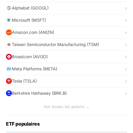
Alphabet (GOOGL)
Microsoft (MSFT)
Amazon.com (AMZN)
Taiwan Semiconductor Manufacturing (TSM)
Broadcom (AVGO)
Meta Platforms (META)
Tesla (TSLA)
Berkshire Hathaway (BRK.B)
Voir toutes les actions →
ETF populaires