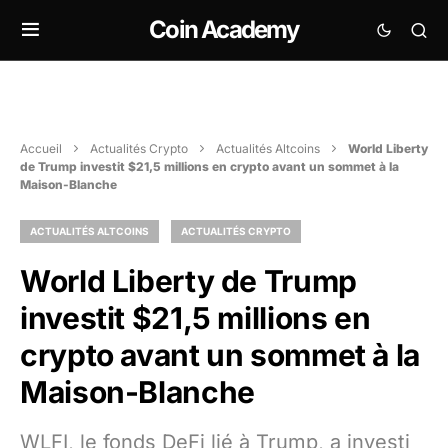
Coin Academy
Accueil
Actualités Crypto
Actualités Altcoins
World Liberty
de Trump investit $21,5 millions en crypto avant un sommet à la
Maison-Blanche
ACTUALITÉS ALTCOINS
ACTUALITÉS CRYPTO
World Liberty de Trump
investit $21,5 millions en
crypto avant un sommet à la
Maison-Blanche
WLFI, le fonds DeFi lié à Trump, a investi