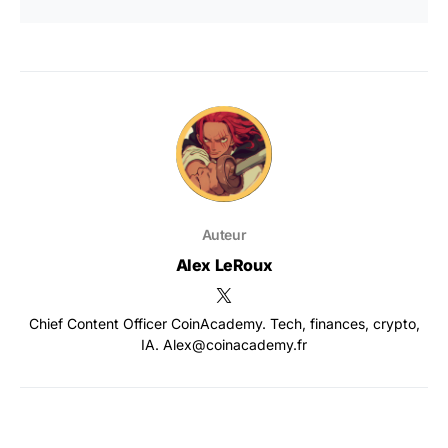
Auteur
Alex LeRoux
Chief Content Officer CoinAcademy. Tech, finances, crypto,
IA. Alex@coinacademy.fr