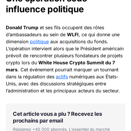
influence politique
Donald Trump
et ses fils occupent des rôles
d’ambassadeurs au sein de
WLFI
, ce qui donne une
dimension
politique
aux acquisitions du fonds.
L’opération intervient alors que le Président américain
prévoit de rencontrer plusieurs fondateurs de projets
crypto lors du
White House Crypto Summit du 7
mars
. Cet événement pourrait marquer un tournant
dans la régulation des
actifs
numériques aux États-
Unis, avec des discussions stratégiques entre
l’administration et les principaux acteurs du secteur.
Cet article vous a plu ? Recevez les
prochains par email
Rejoignez +40 000 abonnés. L'essentiel du marché