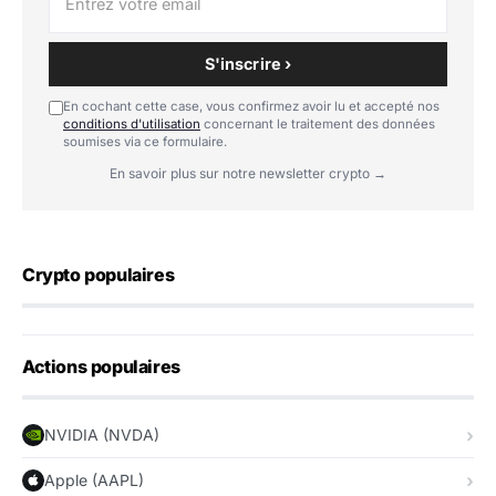
S'inscrire ›
En cochant cette case, vous confirmez avoir lu et accepté nos
conditions d'utilisation
concernant le traitement des données
soumises via ce formulaire.
En savoir plus sur notre newsletter crypto →
Crypto populaires
Actions populaires
NVIDIA (NVDA)
Apple (AAPL)