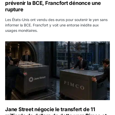
prévenir la BCE, Francfort dénonce une
rupture
Les États-Unis ont vendu des euros pour soutenir le yen sans
informer la BCE. Francfort y voit une entorse inédite aux
usages monétaires.
Jane Street négocie le transfert de 11 milliards de dollars
Jane Street négocie le transfert de 11