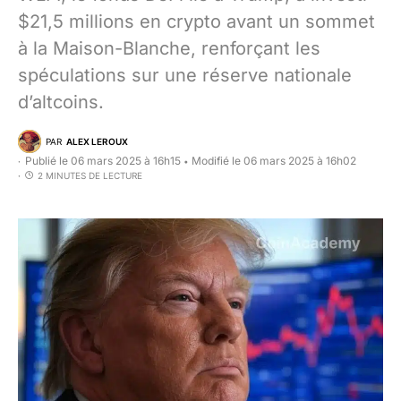
$21,5 millions en crypto avant un sommet
à la Maison-Blanche, renforçant les
spéculations sur une réserve nationale
d’altcoins.
PAR
ALEX LEROUX
Publié le 06 mars 2025 à 16h15
Modifié le 06 mars 2025 à 16h02
•
2 MINUTES DE LECTURE