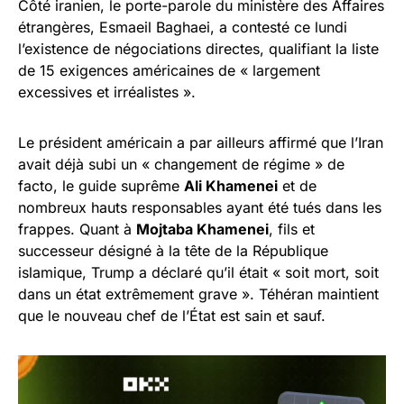
Côté iranien, le porte-parole du ministère des Affaires
étrangères, Esmaeil Baghaei, a contesté ce lundi
l’existence de négociations directes, qualifiant la liste
de 15 exigences américaines de « largement
excessives et irréalistes ».
Le président américain a par ailleurs affirmé que l’Iran
avait déjà subi un « changement de régime » de
facto, le guide suprême
Ali Khamenei
et de
nombreux hauts responsables ayant été tués dans les
frappes. Quant à
Mojtaba Khamenei
, fils et
successeur désigné à la tête de la République
islamique, Trump a déclaré qu’il était « soit mort, soit
dans un état extrêmement grave ». Téhéran maintient
que le nouveau chef de l’État est sain et sauf.