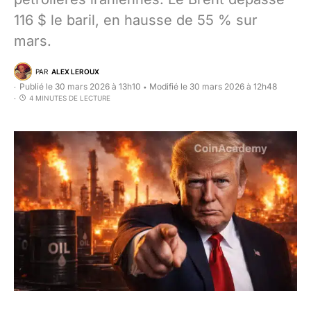
116 $ le baril, en hausse de 55 % sur
mars.
PAR
ALEX LEROUX
Publié le 30 mars 2026 à 13h10
Modifié le 30 mars 2026 à 12h48
•
4 MINUTES DE LECTURE