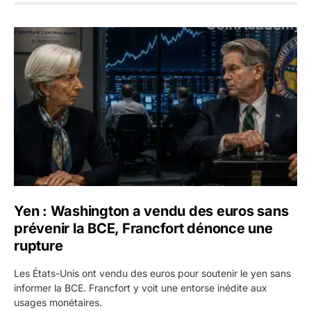
Yen : Washington a vendu des euros sans prévenir la BC
Yen : Washington a vendu des euros sans
prévenir la BCE, Francfort dénonce une
rupture
Les États-Unis ont vendu des euros pour soutenir le yen sans
informer la BCE. Francfort y voit une entorse inédite aux
usages monétaires.