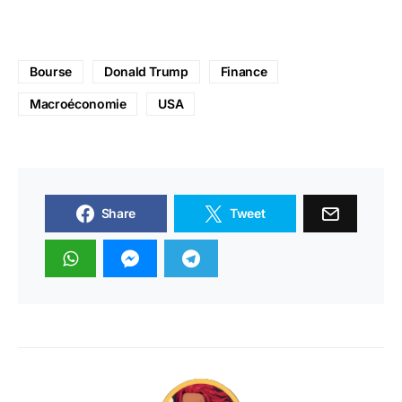
Bourse
Donald Trump
Finance
Macroéconomie
USA
Share
Tweet