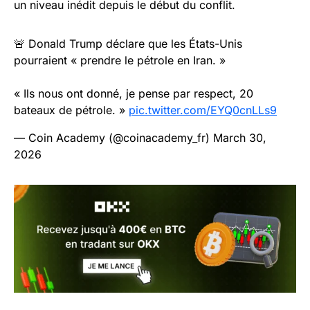
un niveau inédit depuis le début du conflit.
🚨 Donald Trump déclare que les États-Unis
pourraient « prendre le pétrole en Iran. »
« Ils nous ont donné, je pense par respect, 20
bateaux de pétrole. »
pic.twitter.com/EYQ0cnLLs9
— Coin Academy (@coinacademy_fr)
March 30,
2026