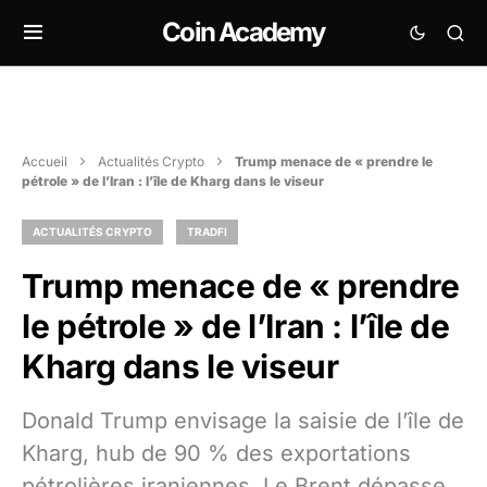
Coin Academy
Accueil
Actualités Crypto
Trump menace de « prendre le
pétrole » de l’Iran : l’île de Kharg dans le viseur
ACTUALITÉS CRYPTO
TRADFI
Trump menace de « prendre
le pétrole » de l’Iran : l’île de
Kharg dans le viseur
Donald Trump envisage la saisie de l’île de
Kharg, hub de 90 % des exportations
pétrolières iraniennes. Le Brent dépasse