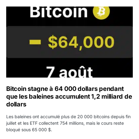
Bitcoin stagne à 64 000 dollars pendant que les baleines
Bitcoin stagne à 64 000 dollars pendant
que les baleines accumulent 1,2 milliard de
dollars
Les baleines ont accumulé plus de 20 000 bitcoins depuis fin
juillet et les ETF collectent 754 millions, mais le cours reste
bloqué sous 65 000 $.