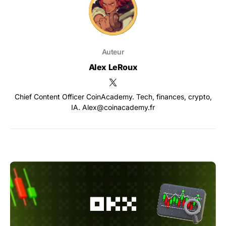
Auteur
Alex LeRoux
Chief Content Officer CoinAcademy. Tech, finances, crypto,
IA. Alex@coinacademy.fr