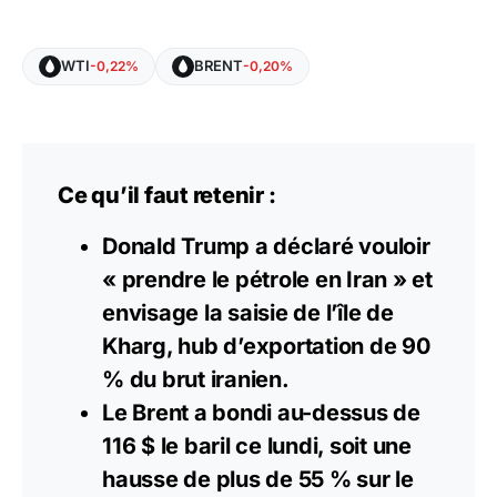
WTI
BRENT
-0,22%
-0,20%
Ce qu’il faut retenir :
Donald Trump a déclaré vouloir
« prendre le pétrole en Iran » et
envisage la saisie de l’île de
Kharg, hub d’exportation de 90
% du brut iranien.
Le Brent a bondi au-dessus de
116 $ le baril ce lundi, soit une
hausse de plus de 55 % sur le