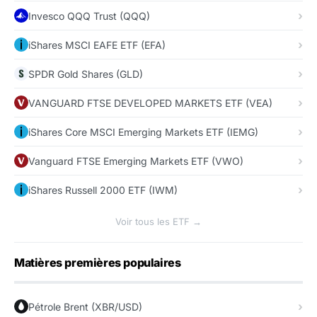
Invesco QQQ Trust (QQQ)
iShares MSCI EAFE ETF (EFA)
SPDR Gold Shares (GLD)
VANGUARD FTSE DEVELOPED MARKETS ETF (VEA)
iShares Core MSCI Emerging Markets ETF (IEMG)
Vanguard FTSE Emerging Markets ETF (VWO)
iShares Russell 2000 ETF (IWM)
Voir tous les ETF →
Matières premières populaires
Pétrole Brent (XBR/USD)