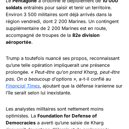
Le
Pentagone
a ordonné le déploiement de
10 000
soldats
entraînés pour saisir et tenir un territoire.
Environ 3 500 militaires sont déjà arrivés dans la
région vendredi, dont 2 200 Marines. Un contingent
supplémentaire de 2 200 Marines est en route,
accompagné de troupes de la
82e division
aéroportée
.
Trump a toutefois nuancé ses propos, reconnaissant
qu’une telle opération impliquerait une présence
prolongée.
« Peut-être qu’on prend Kharg, peut-être
pas. On a beaucoup d’options »
, a-t-il confié au
Financial Times
, ajoutant que la défense iranienne sur
l’île serait selon lui inexistante.
Les analystes militaires sont nettement moins
optimistes. La
Foundation for Defense of
Democracies
a averti qu’une saisie de Kharg