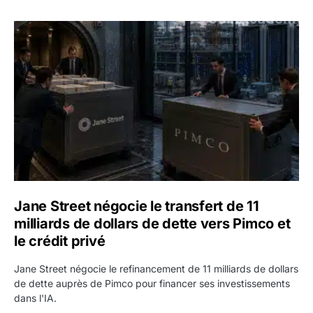
Jane Street négocie le transfert de 11 milliards de dollars
Jane Street négocie le transfert de 11
milliards de dollars de dette vers Pimco et
le crédit privé
Jane Street négocie le refinancement de 11 milliards de dollars
de dette auprès de Pimco pour financer ses investissements
dans l'IA.