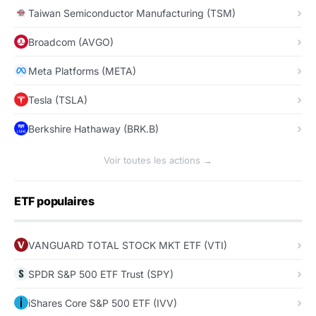
Taiwan Semiconductor Manufacturing (TSM)
Broadcom (AVGO)
Meta Platforms (META)
Tesla (TSLA)
Berkshire Hathaway (BRK.B)
Voir toutes les actions →
ETF populaires
VANGUARD TOTAL STOCK MKT ETF (VTI)
SPDR S&P 500 ETF Trust (SPY)
iShares Core S&P 500 ETF (IVV)