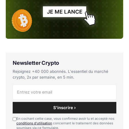
Newsletter Crypto
Rejoignez +40 000 abonnés. L'essentiel du marché
crypto, 2x par semaine, en 5 min.
S'inscrire ›
En cochant cette case, vous confirmez avoir lu et accepté nos
conditions d'utilisation
concernant le traitement des données
soumises via ce formulaire.