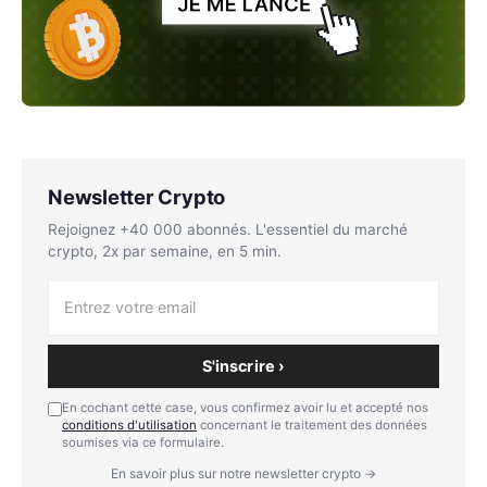
Newsletter Crypto
Rejoignez +40 000 abonnés. L'essentiel du marché
crypto, 2x par semaine, en 5 min.
S'inscrire ›
En cochant cette case, vous confirmez avoir lu et accepté nos
conditions d'utilisation
concernant le traitement des données
soumises via ce formulaire.
En savoir plus sur notre newsletter crypto →