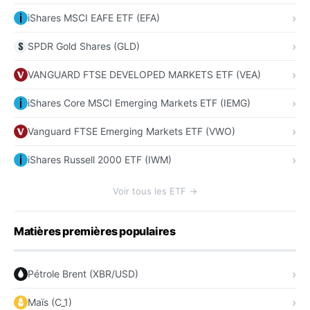
iShares MSCI EAFE ETF (EFA)
SPDR Gold Shares (GLD)
VANGUARD FTSE DEVELOPED MARKETS ETF (VEA)
iShares Core MSCI Emerging Markets ETF (IEMG)
Vanguard FTSE Emerging Markets ETF (VWO)
iShares Russell 2000 ETF (IWM)
Voir tous les ETF →
Matières premières populaires
Pétrole Brent (XBR/USD)
Maïs (C_1)