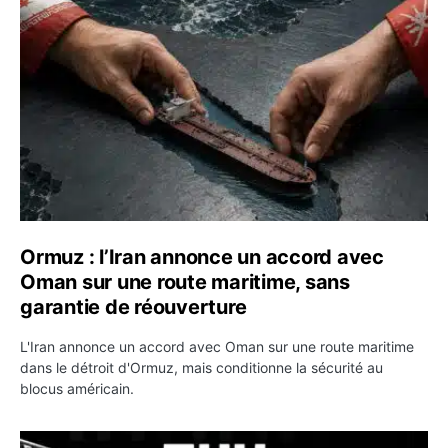
Ormuz : l’Iran annonce un accord avec Oman sur une rou
Ormuz : l’Iran annonce un accord avec
Oman sur une route maritime, sans
garantie de réouverture
L'Iran annonce un accord avec Oman sur une route maritime
dans le détroit d'Ormuz, mais conditionne la sécurité au
blocus américain.
OKX relance une campagne Deposit Bonus : jusqu’à 5 00