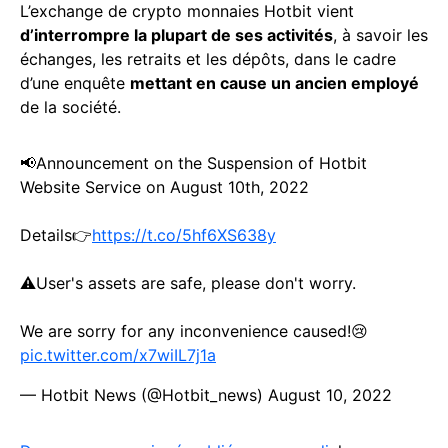
L’exchange de crypto monnaies Hotbit vient
d’interrompre la plupart de ses activités
, à savoir les
échanges, les retraits et les dépôts, dans le cadre
d’une enquête
mettant en cause un ancien employé
de la société.
📢Announcement on the Suspension of Hotbit
Website Service on August 10th, 2022
Details👉
https://t.co/5hf6XS638y
⚠️User's assets are safe, please don't worry.
We are sorry for any inconvenience caused!😢
pic.twitter.com/x7wiIL7j1a
— Hotbit News (@Hotbit_news)
August 10, 2022