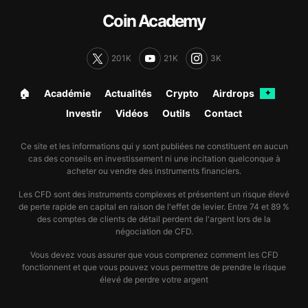
Coin Academy
201K
21K
3K
🏠︎
Académie
Actualités
Crypto
Airdrops
✦
Investir
Vidéos
Outils
Contact
Ce site et les informations qui y sont publiées ne constituent en aucun
cas des conseils en investissement ni une incitation quelconque à
acheter ou vendre des instruments financiers.
Les CFD sont des instruments complexes et présentent un risque élevé
de perte rapide en capital en raison de l'effet de levier. Entre 74 et 89 %
des comptes de clients de détail perdent de l'argent lors de la
négociation de CFD.
Vous devez vous assurer que vous comprenez comment les CFD
fonctionnent et que vous pouvez vous permettre de prendre le risque
élevé de perdre votre argent