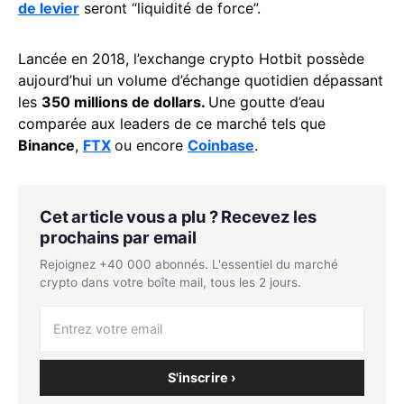
de levier
seront “liquidité de force”.
Lancée en 2018, l’exchange crypto Hotbit possède
aujourd’hui un volume d’échange quotidien dépassant
les
350 millions de dollars.
Une goutte d’eau
comparée aux leaders de ce marché tels que
Binance
,
FTX
ou encore
Coinbase
.
Cet article vous a plu ? Recevez les
prochains par email
Rejoignez +40 000 abonnés. L'essentiel du marché
crypto dans votre boîte mail, tous les 2 jours.
S'inscrire ›