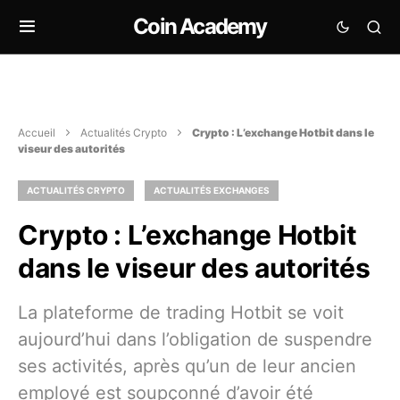
Coin Academy
Accueil
Actualités Crypto
Crypto : L’exchange Hotbit dans le
viseur des autorités
ACTUALITÉS CRYPTO
ACTUALITÉS EXCHANGES
Crypto : L’exchange Hotbit
dans le viseur des autorités
La plateforme de trading Hotbit se voit
aujourd’hui dans l’obligation de suspendre
ses activités, après qu’un de leur ancien
employé est soupçonné d’avoir été