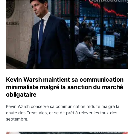
Kevin Warsh maintient sa communication minimaliste mal
Kevin Warsh maintient sa communication
minimaliste malgré la sanction du marché
obligataire
Kevin Warsh conserve sa communication réduite malgré la
chute des Treasuries, et se dit prêt à relever les taux dès
septembre.