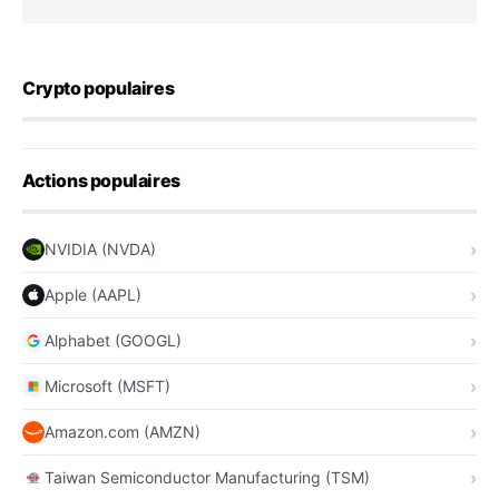
Crypto populaires
Actions populaires
NVIDIA (NVDA)
Apple (AAPL)
Alphabet (GOOGL)
Microsoft (MSFT)
Amazon.com (AMZN)
Taiwan Semiconductor Manufacturing (TSM)