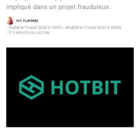
impliqué dans un projet frauduleux.
PAR
FLAYDEM
Publié le 11 août 2022 à 13h51
Modifié le 11 août 2022 à 16h20
•
2 MINUTES DE LECTURE