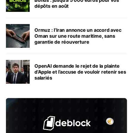
Bonus : jusqu’à 5 000 euros pour vos
dépôts en août
Ormuz : l’Iran annonce un accord avec
Oman sur une route maritime, sans
garantie de réouverture
OpenAI demande le rejet de la plainte
d’Apple et l’accuse de vouloir retenir ses
salariés