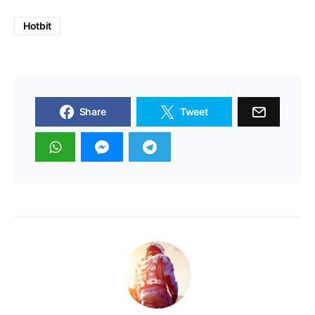
Hotbit
Share
Tweet